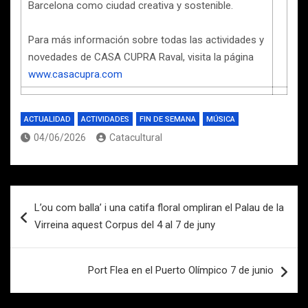
Barcelona como ciudad creativa y sostenible.
Para más información sobre todas las actividades y
novedades de CASA CUPRA Raval, visita la página
www.casacupra.com
ACTUALIDAD
ACTIVIDADES
FIN DE SEMANA
MÚSICA
04/06/2026
Catacultural
Navegación
L’ou com balla’ i una catifa floral ompliran el Palau de la
de
Virreina aquest Corpus del 4 al 7 de juny
entradas
Port Flea en el Puerto Olímpico 7 de junio