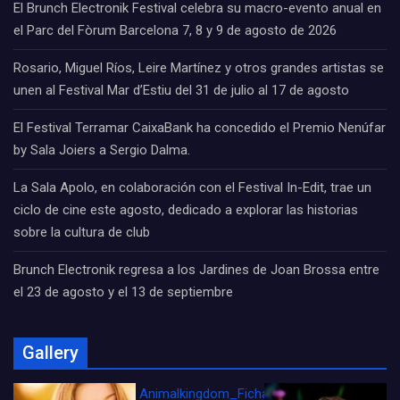
El Brunch Electronik Festival celebra su macro-evento anual en
el Parc del Fòrum Barcelona 7, 8 y 9 de agosto de 2026
Rosario, Miguel Ríos, Leire Martínez y otros grandes artistas se
unen al Festival Mar d’Estiu del 31 de julio al 17 de agosto
El Festival Terramar CaixaBank ha concedido el Premio Nenúfar
by Sala Joiers a Sergio Dalma.
La Sala Apolo, en colaboración con el Festival In-Edit, trae un
ciclo de cine este agosto, dedicado a explorar las historias
sobre la cultura de club
Brunch Electronik regresa a los Jardines de Joan Brossa entre
el 23 de agosto y el 13 de septiembre
Gallery
Animalkingdom_FichaCine