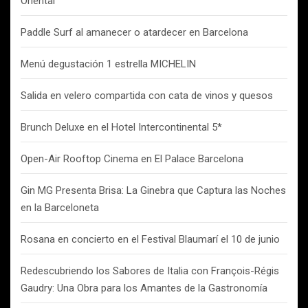
Oriental
Paddle Surf al amanecer o atardecer en Barcelona
Menú degustación 1 estrella MICHELIN
Salida en velero compartida con cata de vinos y quesos
Brunch Deluxe en el Hotel Intercontinental 5*
Open-Air Rooftop Cinema en El Palace Barcelona
Gin MG Presenta Brisa: La Ginebra que Captura las Noches
en la Barceloneta
Rosana en concierto en el Festival Blaumarí el 10 de junio
Redescubriendo los Sabores de Italia con François-Régis
Gaudry: Una Obra para los Amantes de la Gastronomía