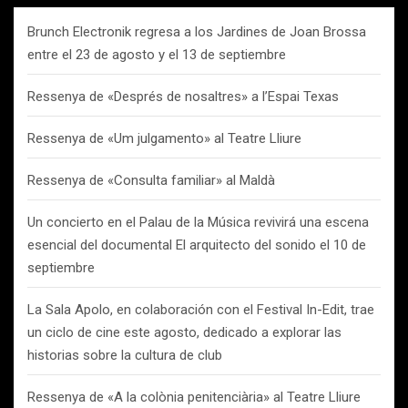
Brunch Electronik regresa a los Jardines de Joan Brossa
entre el 23 de agosto y el 13 de septiembre
Ressenya de «Després de nosaltres» a l’Espai Texas
Ressenya de «Um julgamento» al Teatre Lliure
Ressenya de «Consulta familiar» al Maldà
Un concierto en el Palau de la Música revivirá una escena
esencial del documental El arquitecto del sonido el 10 de
septiembre
La Sala Apolo, en colaboración con el Festival In-Edit, trae
un ciclo de cine este agosto, dedicado a explorar las
historias sobre la cultura de club
Ressenya de «A la colònia penitenciària» al Teatre Lliure