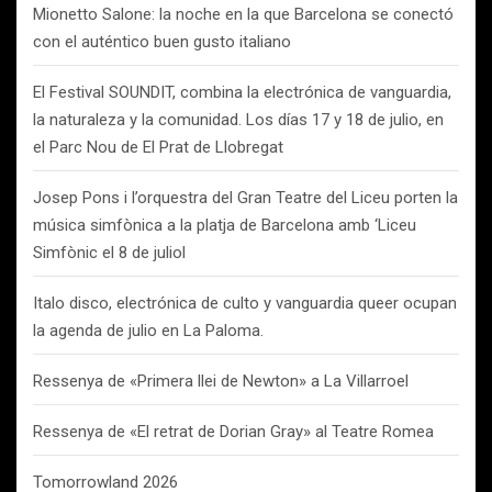
Mionetto Salone: la noche en la que Barcelona se conectó
con el auténtico buen gusto italiano
El Festival SOUNDIT, combina la electrónica de vanguardia,
la naturaleza y la comunidad. Los días 17 y 18 de julio, en
el Parc Nou de El Prat de Llobregat
Josep Pons i l’orquestra del Gran Teatre del Liceu porten la
música simfònica a la platja de Barcelona amb ‘Liceu
Simfònic el 8 de juliol
Italo disco, electrónica de culto y vanguardia queer ocupan
la agenda de julio en La Paloma.
Ressenya de «Primera llei de Newton» a La Villarroel
Ressenya de «El retrat de Dorian Gray» al Teatre Romea
Tomorrowland 2026