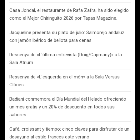
Casa Jondal, el restaurante de Rafa Zafra, ha sido elegido
como el Mejor Chiringuito 2026 por Tapas Magazine.
Jacqueline presenta su plato de julio: Salmorejo andaluz
con jamón ibérico de bellota para cenas
Ressenya de «L’última entrevista (Roig/Capmany)» a la
Sala Atrium
Ressenya de «L’esquerda en el món» a la Sala Versus
Glòries
Badiani conmemora el Día Mundial del Helado ofreciendo
un mes gratis y un 20% de descuento en todos sus
sabores
Café, croissant y tiempo: cinco claves para disfrutar de un
desayuno al estilo francés este verano