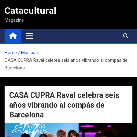
Saltar
Catacultural
al
contenido
Magazine
Home
Música
CASA CUPRA Raval celebra seis años vibrando al compás de
Barcelona
CASA CUPRA Raval celebra seis
años vibrando al compás de
Barcelona