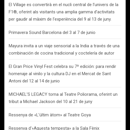
El Village es convertirà en el nucli central de l’univers de la
F1®, oferint als visitants una amplia gamma d’activitats
per gaudir al màxim de l’experiència del 9 al 13 de juny.
Primavera Sound Barcelona del 3 al 7 de junio
Mayura invita a un viaje sensorial a la India a través de una
combinación de cocina tradicional y coctelería de autor
El Gran Price Vinyl Fest celebra su 7ª edición: para rendir
homenaje al vinilo y la cultura DJ en el Mercat de Sant
Antoni del 12 al 14 de junio
MICHAEL’S LEGACY torna al Teatre Poliorama, oferint un
tribut a Michael Jackson del 10 al 21 de juny
Ressenya de «L’últim àtom» al Teatre Goya
Ressenya d'»Aquesta tempesta» a la Sala Fènix