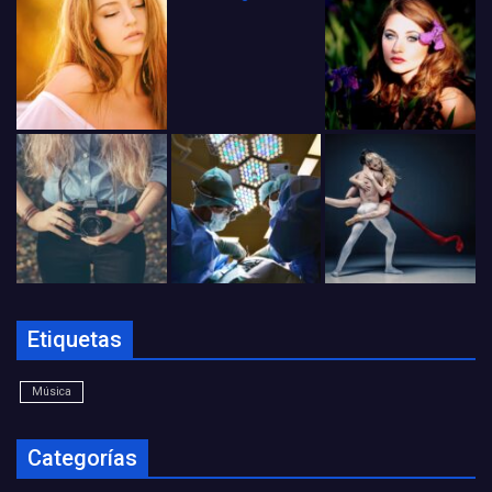
Etiquetas
Música
Categorías