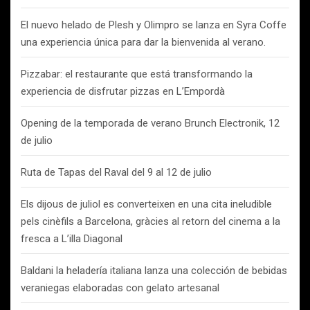
El nuevo helado de Plesh y Olimpro se lanza en Syra Coffe
una experiencia única para dar la bienvenida al verano.
Pizzabar: el restaurante que está transformando la
experiencia de disfrutar pizzas en L’Empordà
Opening de la temporada de verano Brunch Electronik, 12
de julio
Ruta de Tapas del Raval del 9 al 12 de julio
Els dijous de juliol es converteixen en una cita ineludible
pels cinèfils a Barcelona, gràcies al retorn del cinema a la
fresca a L’illa Diagonal
Baldani la heladería italiana lanza una colección de bebidas
veraniegas elaboradas con gelato artesanal