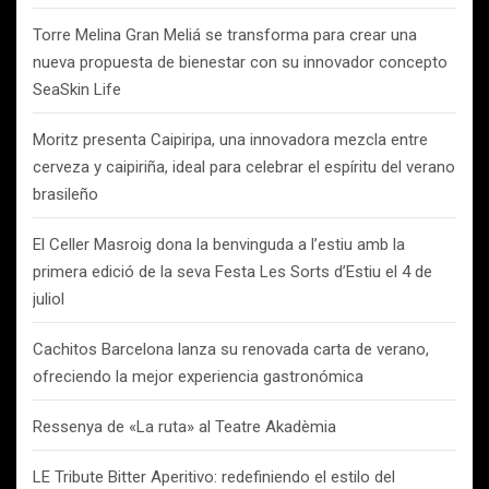
Torre Melina Gran Meliá se transforma para crear una
nueva propuesta de bienestar con su innovador concepto
SeaSkin Life
Moritz presenta Caipiripa, una innovadora mezcla entre
cerveza y caipiriña, ideal para celebrar el espíritu del verano
brasileño
El Celler Masroig dona la benvinguda a l’estiu amb la
primera edició de la seva Festa Les Sorts d’Estiu el 4 de
juliol
Cachitos Barcelona lanza su renovada carta de verano,
ofreciendo la mejor experiencia gastronómica
Ressenya de «La ruta» al Teatre Akadèmia
LE Tribute Bitter Aperitivo: redefiniendo el estilo del