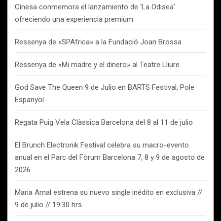
Cinesa conmemora el lanzamiento de ‘La Odisea’
ofreciendo una experiencia premium
Ressenya de «SPAfrica» a la Fundació Joan Brossa
Ressenya de «Mi madre y el dinero» al Teatre Lliure
God Save The Queen 9 de Julio en BARTS Festival, Pole
Espanyol
Regata Puig Vela Clàssica Barcelona del 8 al 11 de julio
El Brunch Electronik Festival celebra su macro-evento
anual en el Parc del Fòrum Barcelona 7, 8 y 9 de agosto de
2026
Maria Arnal estrena su nuevo single inédito en exclusiva //
9 de julio // 19:30 hrs.