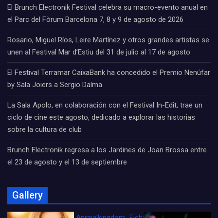
El Brunch Electronik Festival celebra su macro-evento anual en
el Parc del Fòrum Barcelona 7, 8 y 9 de agosto de 2026
Rosario, Miguel Ríos, Leire Martínez y otros grandes artistas se
unen al Festival Mar d’Estiu del 31 de julio al 17 de agosto
El Festival Terramar CaixaBank ha concedido el Premio Nenúfar
by Sala Joiers a Sergio Dalma.
La Sala Apolo, en colaboración con el Festival In-Edit, trae un
ciclo de cine este agosto, dedicado a explorar las historias
sobre la cultura de club
Brunch Electronik regresa a los Jardines de Joan Brossa entre
el 23 de agosto y el 13 de septiembre
Gallery
Animalkingdom_FichaCine