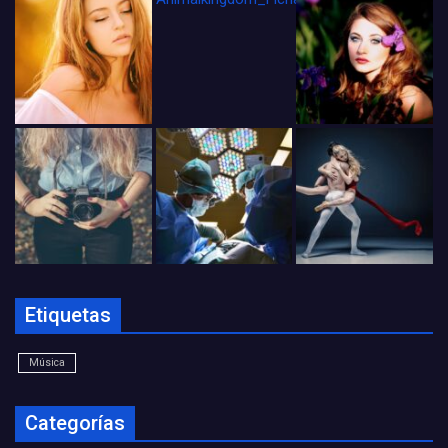
Etiquetas
Música
Categorías