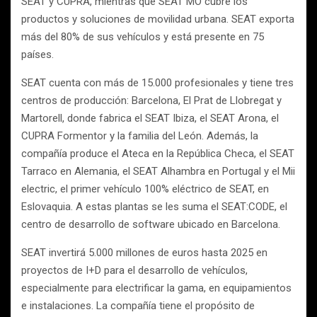
SEAT y CUPRA, mientras que SEAT MÓ cubre los
productos y soluciones de movilidad urbana. SEAT exporta
más del 80% de sus vehículos y está presente en 75
países.
SEAT cuenta con más de 15.000 profesionales y tiene tres
centros de producción: Barcelona, El Prat de Llobregat y
Martorell, donde fabrica el SEAT Ibiza, el SEAT Arona, el
CUPRA Formentor y la familia del León. Además, la
compañía produce el Ateca en la República Checa, el SEAT
Tarraco en Alemania, el SEAT Alhambra en Portugal y el Mii
electric, el primer vehículo 100% eléctrico de SEAT, en
Eslovaquia. A estas plantas se les suma el SEAT:CODE, el
centro de desarrollo de software ubicado en Barcelona.
SEAT invertirá 5.000 millones de euros hasta 2025 en
proyectos de I+D para el desarrollo de vehículos,
especialmente para electrificar la gama, en equipamientos
e instalaciones. La compañía tiene el propósito de