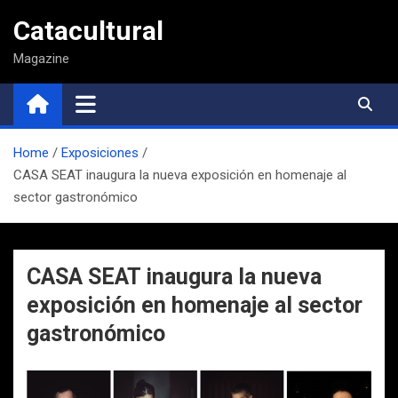
Saltar
Catacultural
al
contenido
Magazine
Home
Exposiciones
CASA SEAT inaugura la nueva exposición en homenaje al
sector gastronómico
CASA SEAT inaugura la nueva
exposición en homenaje al sector
gastronómico