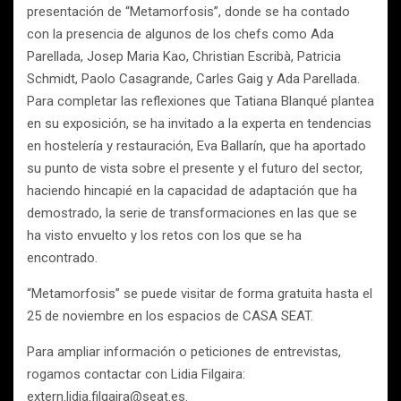
presentación de “Metamorfosis”, donde se ha contado
con la presencia de algunos de los chefs como Ada
Parellada, Josep Maria Kao, Christian Escribà, Patricia
Schmidt, Paolo Casagrande, Carles Gaig y Ada Parellada.
Para completar las reflexiones que Tatiana Blanqué plantea
en su exposición, se ha invitado a la experta en tendencias
en hostelería y restauración, Eva Ballarín, que ha aportado
su punto de vista sobre el presente y el futuro del sector,
haciendo hincapié en la capacidad de adaptación que ha
demostrado, la serie de transformaciones en las que se
ha visto envuelto y los retos con los que se ha
encontrado.
“Metamorfosis” se puede visitar de forma gratuita hasta el
25 de noviembre en los espacios de CASA SEAT.
Para ampliar información o peticiones de entrevistas,
rogamos contactar con Lidia Filgaira:
extern.lidia.filgaira@seat.es.