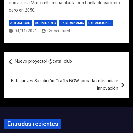
convertir a Martorell en una planta con huella de carbono
cero en 2050.
ACTUALIDAD
ACTIVIDADES
GASTRONOMIA
EXPOSICIONES
04/11/2021
Catacultural
Navegación
Nuevo proyecto! @cata_club
de
entradas
Este jueves 3a edición Crafts NOW, jornada artesanía e
innovación
Entradas recientes