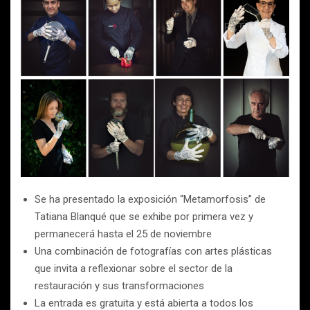
Se ha presentado la exposición “Metamorfosis” de
Tatiana Blanqué que se exhibe por primera vez y
permanecerá hasta el 25 de noviembre
Una combinación de fotografías con artes plásticas
que invita a reflexionar sobre el sector de la
restauración y sus transformaciones
La entrada es gratuita y está abierta a todos los