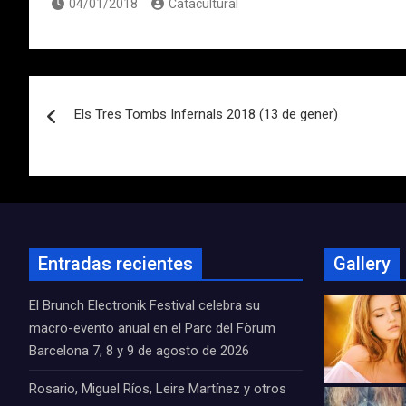
04/01/2018
Catacultural
Navegación
Els Tres Tombs Infernals 2018 (13 de gener)
de
entradas
Entradas recientes
Gallery
El Brunch Electronik Festival celebra su
macro-evento anual en el Parc del Fòrum
Barcelona 7, 8 y 9 de agosto de 2026
Rosario, Miguel Ríos, Leire Martínez y otros