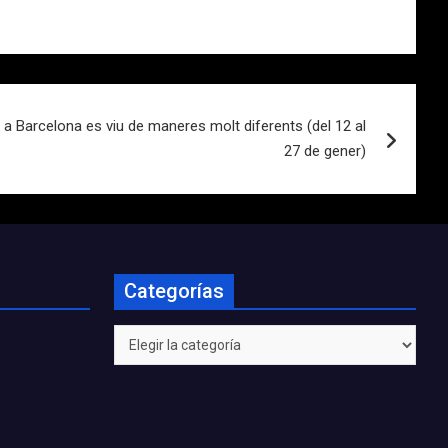
 a Barcelona es viu de maneres molt diferents (del 12 al
27 de gener)
Categorías
Categorías