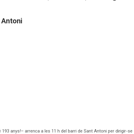
 Antoni
193 anys!– arrenca a les 11 h del barri de Sant Antoni per dirigir-se 