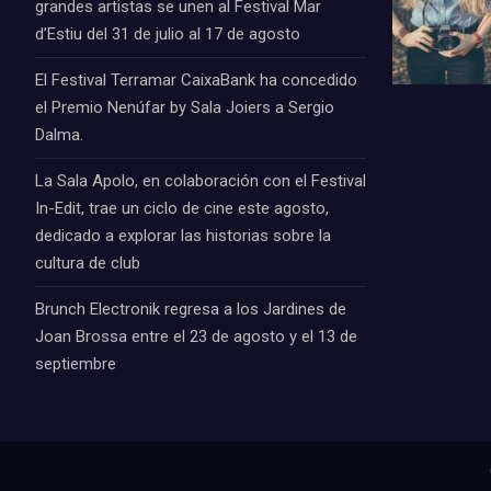
grandes artistas se unen al Festival Mar
d’Estiu del 31 de julio al 17 de agosto
El Festival Terramar CaixaBank ha concedido
el Premio Nenúfar by Sala Joiers a Sergio
Dalma.
La Sala Apolo, en colaboración con el Festival
In-Edit, trae un ciclo de cine este agosto,
dedicado a explorar las historias sobre la
cultura de club
Brunch Electronik regresa a los Jardines de
Joan Brossa entre el 23 de agosto y el 13 de
septiembre