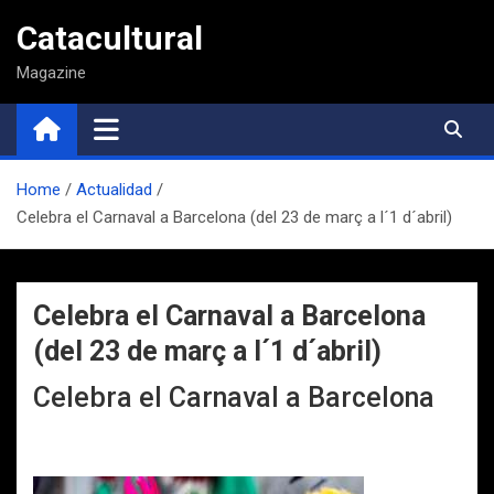
Saltar
Catacultural
al
contenido
Magazine
Home
Actualidad
Celebra el Carnaval a Barcelona (del 23 de març a l´1 d´abril)
Celebra el Carnaval a Barcelona
(del 23 de març a l´1 d´abril)
Celebra el Carnaval a Barcelona