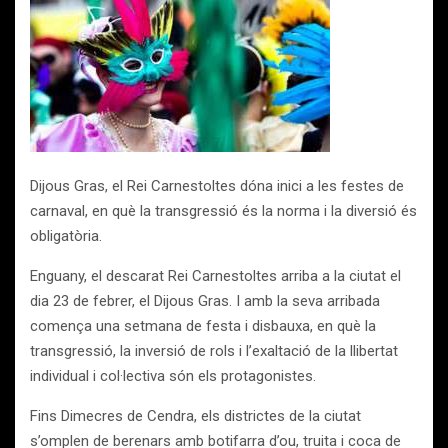
Dijous Gras, el Rei Carnestoltes dóna inici a les festes de
carnaval, en què la transgressió és la norma i la diversió és
obligatòria.
Enguany, el descarat Rei Carnestoltes arriba a la ciutat el
dia 23 de febrer, el Dijous Gras. I amb la seva arribada
comença una setmana de festa i disbauxa, en què la
transgressió, la inversió de rols i l’exaltació de la llibertat
individual i col·lectiva són els protagonistes.
Fins Dimecres de Cendra, els districtes de la ciutat
s’omplen de berenars amb botifarra d’ou, truita i coca de