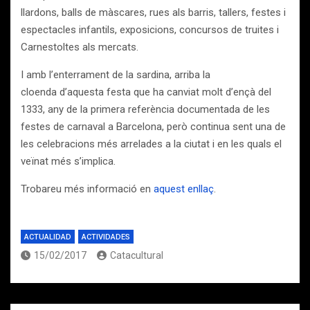
llardons, balls de màscares, rues als barris, tallers, festes i
espectacles infantils, exposicions, concursos de truites i
Carnestoltes als mercats.
I amb l’enterrament de la sardina, arriba la
cloenda d’aquesta festa que ha canviat molt d’ençà del
1333, any de la primera referència documentada de les
festes de carnaval a Barcelona, però continua sent una de
les celebracions més arrelades a la ciutat i en les quals el
veïnat més s’implica.
Trobareu més informació en
aquest enllaç
.
ACTUALIDAD
ACTIVIDADES
15/02/2017
Catacultural