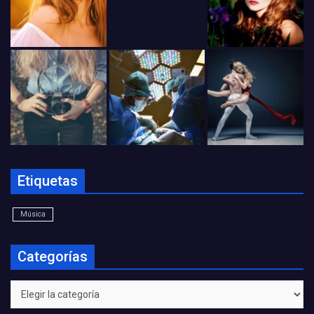
Etiquetas
Música
Categorías
Categorías