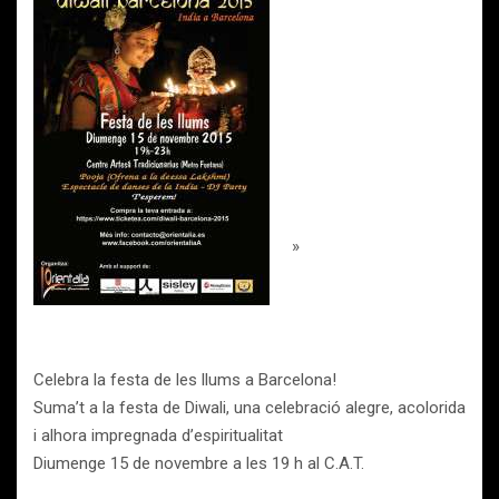
»
Celebra la festa de les llums a Barcelona!
Suma’t a la festa de Diwali, una celebració alegre, acolorida
i alhora impregnada d’espiritualitat
Diumenge 15 de novembre a les 19 h al C.A.T.