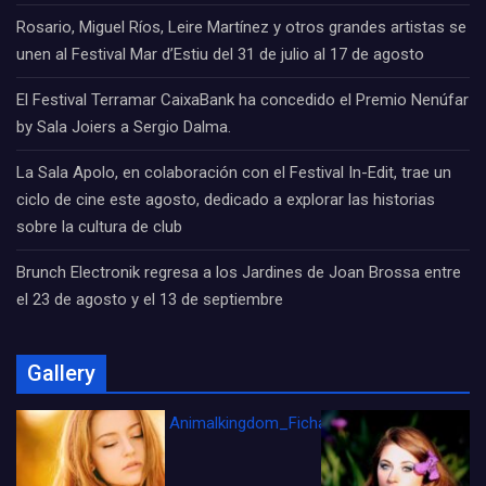
Rosario, Miguel Ríos, Leire Martínez y otros grandes artistas se
unen al Festival Mar d’Estiu del 31 de julio al 17 de agosto
El Festival Terramar CaixaBank ha concedido el Premio Nenúfar
by Sala Joiers a Sergio Dalma.
La Sala Apolo, en colaboración con el Festival In-Edit, trae un
ciclo de cine este agosto, dedicado a explorar las historias
sobre la cultura de club
Brunch Electronik regresa a los Jardines de Joan Brossa entre
el 23 de agosto y el 13 de septiembre
Gallery
Animalkingdom_FichaCine