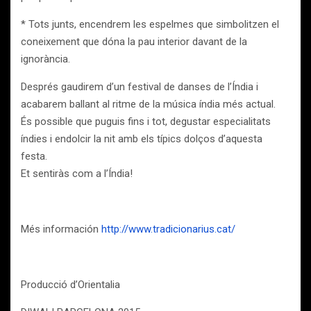
* Tots junts, encendrem les espelmes que simbolitzen el
coneixement que dóna la pau interior davant de la
ignorància.
Després gaudirem d’un festival de danses de l’Índia i
acabarem ballant al ritme de la música índia més actual.
És possible que puguis fins i tot, degustar especialitats
índies i endolcir la nit amb els típics dolços d’aquesta
festa.
Et sentiràs com a l’Índia!
Més información
http://www.tradicionarius.cat/
Producció d’Orientalia