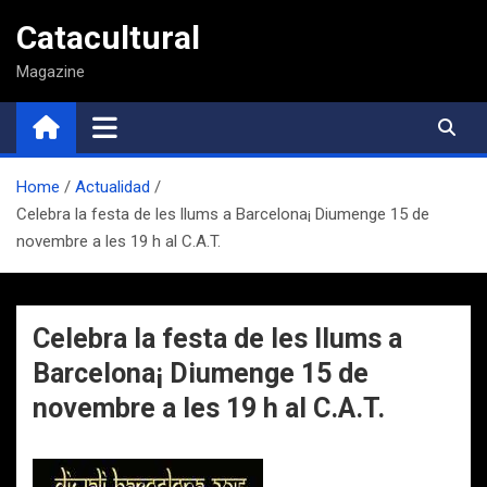
Saltar
Catacultural
al
contenido
Magazine
Home
Actualidad
Celebra la festa de les llums a Barcelona¡ Diumenge 15 de
novembre a les 19 h al C.A.T.
Celebra la festa de les llums a
Barcelona¡ Diumenge 15 de
novembre a les 19 h al C.A.T.