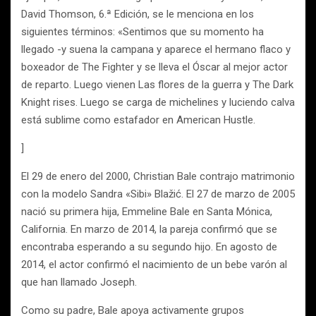
David Thomson, 6.ª Edición, se le menciona en los
siguientes términos: «Sentimos que su momento ha
llegado -y suena la campana y aparece el hermano flaco y
boxeador de The Fighter y se lleva el Óscar al mejor actor
de reparto. Luego vienen Las flores de la guerra y The Dark
Knight rises. Luego se carga de michelines y luciendo calva
está sublime como estafador en American Hustle.
]
El 29 de enero del 2000, Christian Bale contrajo matrimonio
con la modelo Sandra «Sibi» Blažić. El 27 de marzo de 2005
nació su primera hija, Emmeline Bale en Santa Mónica,
California. En marzo de 2014, la pareja confirmó que se
encontraba esperando a su segundo hijo. En agosto de
2014, el actor confirmó el nacimiento de un bebe varón al
que han llamado Joseph.
Como su padre, Bale apoya activamente grupos