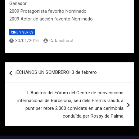
Ganador
2009 Protagonista favorito Nominado
2009 Actor de acción favorito Nominado
CINE Y SERIES
30/01/2016
Catacultural
Navegación
¡ÉCHANOS UN SOMBRERO! 3 de febrero
de
entradas
L’Auditori del Fòrum del Centre de convencions
internacional de Barcelona, seu dels Premis Gaudí, a
punt per rebre 2.000 convidats en una cerimònia
conduïda per Rossy de Palma