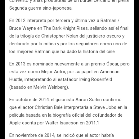
convento y a las prostitutas de un burdel cercano en plena
Segunda guerra sino-japonesa.
En 2012 interpreta por tercera y última vez a Batman /
Bruce Wayne en The Dark Knight Rises, sellando así el final
de la trilogía de Christopher Nolan del justiciero oscuro y
declarado por la crítica y por los seguidores como uno de
los mejores Batman que ha dado la historia del cine.
En 2013 es nominado nuevamente a un premio Óscar, pero
esta vez como Mejor Actor, por su papel en American
Hustle, interpretando al estafador Irving Rosenfeld
(basado en Melvin Weinberg).
En octubre de 2014, el guionista Aaron Sorkin confirmó
que el actor Christian Bale interpretaría a Steve Jobs en la
película basada en la biografía oficial del cofundador de
Apple escrita por Walter Isaacson en 2011.1
En noviembre de 2014, se indicó que el actor habría