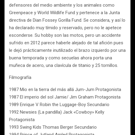
defensores del medio ambiente y los animales como
Greenpeace y World Wildlife Fund y pertenece a la Junta
directiva de Dian Fossey Gorilla Fund. Se considera, y así lo
ha declarado muy tímido y reservado, pero no le apetece
esconderse. Su hobby son las motos, pero un accidente
sufrido en 2012 parece haberle alejado de tal afición pues
le dejó prácticamente inutilizado el brazo izquierdo por una
buena temporada y como secuelas ahora porta una
muñeca de acero, una clavícula de titanio y 25 tornillos.
Filmografía
1987 Mio en la tierra del más allá Jum-Jum Protagonista
1987 El imperio del sol Jamie/ Jim Graham Protagonista
1989 Enrique V Robin the Luggage-Boy Secundario
1992 Newsies (La pandilla) Jack «Cowboy» Kelly
Protagonista
1993 Swing Kids Thomas Berger Secundario
1994 Prince of Jutland Amled Protagonista