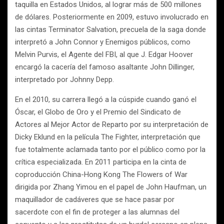
taquilla en Estados Unidos, al lograr más de 500 millones
de dólares. Posteriormente en 2009, estuvo involucrado en
las cintas Terminator Salvation, precuela de la saga donde
interpretó a John Connor y Enemigos públicos, como
Melvin Purvis, el Agente del FBI, al que J. Edgar Hoover
encargó la cacería del famoso asaltante John Dillinger,
interpretado por Johnny Depp.
En el 2010, su carrera llegó a la cúspide cuando ganó el
Óscar, el Globo de Oro y el Premio del Sindicato de
Actores al Mejor Actor de Reparto por su interpretación de
Dicky Eklund en la película The Fighter, interpretación que
fue totalmente aclamada tanto por el público como por la
crítica especializada. En 2011 participa en la cinta de
coproducción China-Hong Kong The Flowers of War
dirigida por Zhang Yimou en el papel de John Haufman, un
maquillador de cadáveres que se hace pasar por
sacerdote con el fin de proteger a las alumnas del