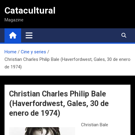
Saltar
Catacultural
al
contenido
Magazine
Home
Cine y series
Christian Charles Philip Bale (Haverfordwest, Gales, 30 de enero
de 1974)
Christian Charles Philip Bale
(Haverfordwest, Gales, 30 de
enero de 1974)
Christian Bale