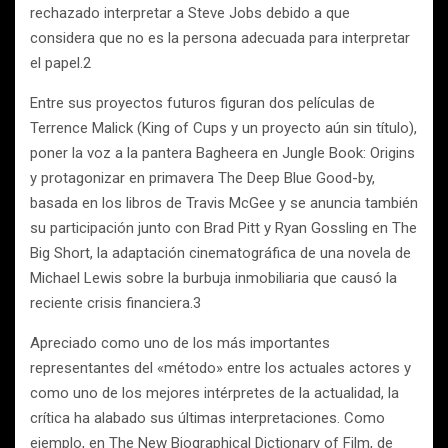
rechazado interpretar a Steve Jobs debido a que
considera que no es la persona adecuada para interpretar
el papel.2
Entre sus proyectos futuros figuran dos películas de
Terrence Malick (King of Cups y un proyecto aún sin título),
poner la voz a la pantera Bagheera en Jungle Book: Origins
y protagonizar en primavera The Deep Blue Good-by,
basada en los libros de Travis McGee y se anuncia también
su participación junto con Brad Pitt y Ryan Gossling en The
Big Short, la adaptación cinematográfica de una novela de
Michael Lewis sobre la burbuja inmobiliaria que causó la
reciente crisis financiera.3
Apreciado como uno de los más importantes
representantes del «método» entre los actuales actores y
como uno de los mejores intérpretes de la actualidad, la
crítica ha alabado sus últimas interpretaciones. Como
ejemplo, en The New Biographical Dictionary of Film, de