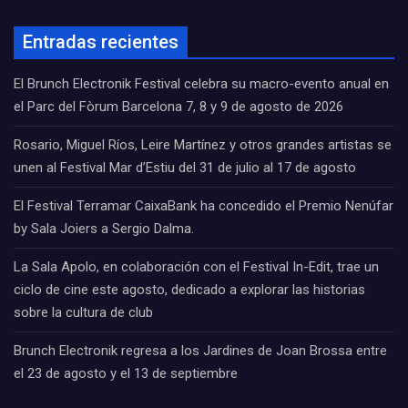
Entradas recientes
El Brunch Electronik Festival celebra su macro-evento anual en
el Parc del Fòrum Barcelona 7, 8 y 9 de agosto de 2026
Rosario, Miguel Ríos, Leire Martínez y otros grandes artistas se
unen al Festival Mar d’Estiu del 31 de julio al 17 de agosto
El Festival Terramar CaixaBank ha concedido el Premio Nenúfar
by Sala Joiers a Sergio Dalma.
La Sala Apolo, en colaboración con el Festival In-Edit, trae un
ciclo de cine este agosto, dedicado a explorar las historias
sobre la cultura de club
Brunch Electronik regresa a los Jardines de Joan Brossa entre
el 23 de agosto y el 13 de septiembre