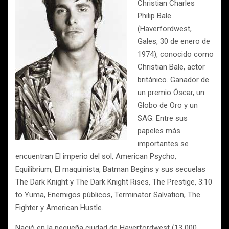
Christian Charles
Philip Bale
(Haverfordwest,
Gales, 30 de enero de
1974), conocido como
Christian Bale, actor
británico. Ganador de
un premio Óscar, un
Globo de Oro y un
SAG. Entre sus
papeles más
importantes se
encuentran El imperio del sol, American Psycho,
Equilibrium, El maquinista, Batman Begins y sus secuelas
The Dark Knight y The Dark Knight Rises, The Prestige, 3:10
to Yuma, Enemigos públicos, Terminator Salvation, The
Fighter y American Hustle.
Nació en la pequeña ciudad de Haverfordwest (13 000