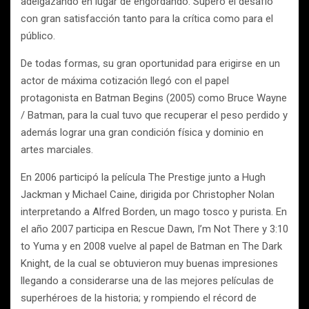
adelgazando en lugar de engordando. Superó el desafío
con gran satisfacción tanto para la crítica como para el
público.
De todas formas, su gran oportunidad para erigirse en un
actor de máxima cotización llegó con el papel
protagonista en Batman Begins (2005) como Bruce Wayne
/ Batman, para la cual tuvo que recuperar el peso perdido y
además lograr una gran condición física y dominio en
artes marciales.
En 2006 participó la película The Prestige junto a Hugh
Jackman y Michael Caine, dirigida por Christopher Nolan
interpretando a Alfred Borden, un mago tosco y purista. En
el año 2007 participa en Rescue Dawn, I’m Not There y 3:10
to Yuma y en 2008 vuelve al papel de Batman en The Dark
Knight, de la cual se obtuvieron muy buenas impresiones
llegando a considerarse una de las mejores películas de
superhéroes de la historia; y rompiendo el récord de