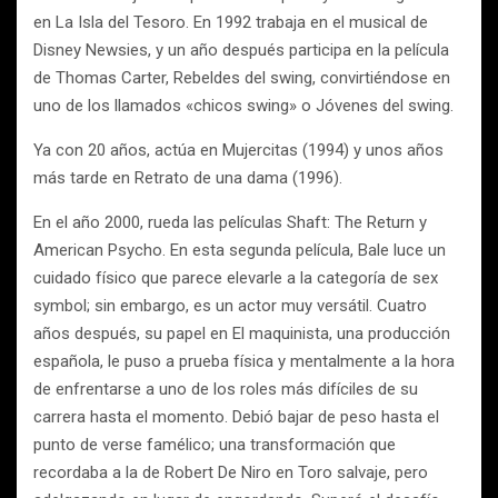
en La Isla del Tesoro. En 1992 trabaja en el musical de
Disney Newsies, y un año después participa en la película
de Thomas Carter, Rebeldes del swing, convirtiéndose en
uno de los llamados «chicos swing» o Jóvenes del swing.
Ya con 20 años, actúa en Mujercitas (1994) y unos años
más tarde en Retrato de una dama (1996).
En el año 2000, rueda las películas Shaft: The Return y
American Psycho. En esta segunda película, Bale luce un
cuidado físico que parece elevarle a la categoría de sex
symbol; sin embargo, es un actor muy versátil. Cuatro
años después, su papel en El maquinista, una producción
española, le puso a prueba física y mentalmente a la hora
de enfrentarse a uno de los roles más difíciles de su
carrera hasta el momento. Debió bajar de peso hasta el
punto de verse famélico; una transformación que
recordaba a la de Robert De Niro en Toro salvaje, pero