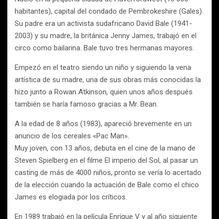
habitantes), capital del condado de Pembrokeshire (Gales).
Su padre era un activista sudafricano David Bale (1941-
2003) y su madre, la británica Jenny James, trabajó en el
circo como bailarina. Bale tuvo tres hermanas mayores.
Empezó en el teatro siendo un niño y siguiendo la vena
artística de su madre, una de sus obras más conocidas la
hizo junto a Rowan Atkinson, quien unos años después
también se haría famoso gracias a Mr. Bean.
A la edad de 8 años (1983), apareció brevemente en un
anuncio de los cereales «Pac Man».
Muy joven, con 13 años, debuta en el cine de la mano de
Steven Spielberg en el filme El imperio del Sol, al pasar un
casting de más de 4000 niños, pronto se vería lo acertado
de la elección cuando la actuación de Bale como el chico
James es elogiada por los críticos.
En 1989 trabajó en la película Enrique V y al año siguiente