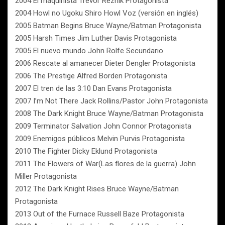
2004 El maquinista Trevor Reznik Protagonista
2004 Howl no Ugoku Shiro Howl Voz (versión en inglés)
2005 Batman Begins Bruce Wayne/Batman Protagonista
2005 Harsh Times Jim Luther Davis Protagonista
2005 El nuevo mundo John Rolfe Secundario
2006 Rescate al amanecer Dieter Dengler Protagonista
2006 The Prestige Alfred Borden Protagonista
2007 El tren de las 3:10 Dan Evans Protagonista
2007 I’m Not There Jack Rollins/Pastor John Protagonista
2008 The Dark Knight Bruce Wayne/Batman Protagonista
2009 Terminator Salvation John Connor Protagonista
2009 Enemigos públicos Melvin Purvis Protagonista
2010 The Fighter Dicky Eklund Protagonista
2011 The Flowers of War(Las flores de la guerra) John
Miller Protagonista
2012 The Dark Knight Rises Bruce Wayne/Batman
Protagonista
2013 Out of the Furnace Russell Baze Protagonista