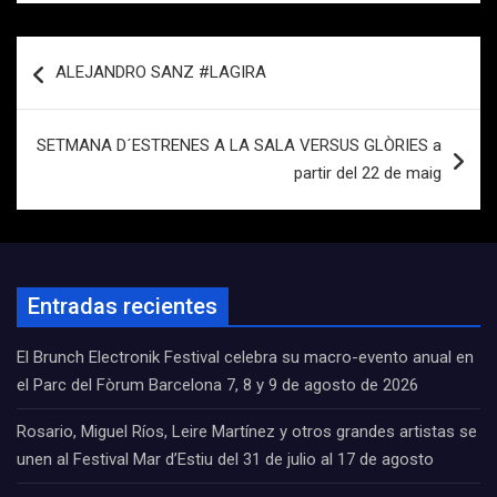
Navegación
ALEJANDRO SANZ #LAGIRA
de
entradas
SETMANA D´ESTRENES A LA SALA VERSUS GLÒRIES a
partir del 22 de maig
Entradas recientes
El Brunch Electronik Festival celebra su macro-evento anual en
el Parc del Fòrum Barcelona 7, 8 y 9 de agosto de 2026
Rosario, Miguel Ríos, Leire Martínez y otros grandes artistas se
unen al Festival Mar d’Estiu del 31 de julio al 17 de agosto