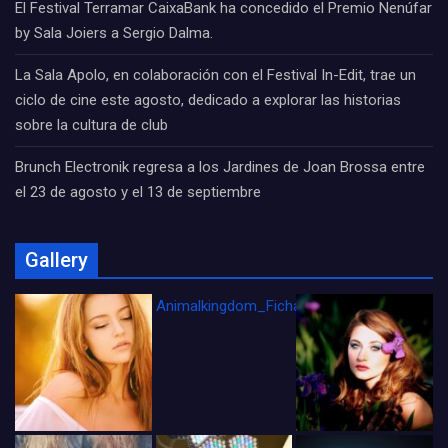
El Festival Terramar CaixaBank ha concedido el Premio Nenúfar
by Sala Joiers a Sergio Dalma.
La Sala Apolo, en colaboración con el Festival In-Edit, trae un
ciclo de cine este agosto, dedicado a explorar las historias
sobre la cultura de club
Brunch Electronik regresa a los Jardines de Joan Brossa entre
el 23 de agosto y el 13 de septiembre
Gallery
Animalkingdom_FichaCine