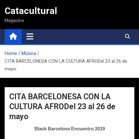
Saltar
Catacultural
al
contenido
Magazine
Home
Música
CITA BARCELONESA CON LA CULTURA AFRODel 23 al 26 de
mayo
CITA BARCELONESA CON LA
CULTURA AFRODel 23 al 26 de
mayo
Black Barcelona Encuentro 2019