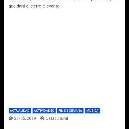
que dará el cierre al evento.
ACTUALIDAD
ACTIVIDADES
FIN DE SEMANA
MÚSICA
21/05/2019
Catacultural