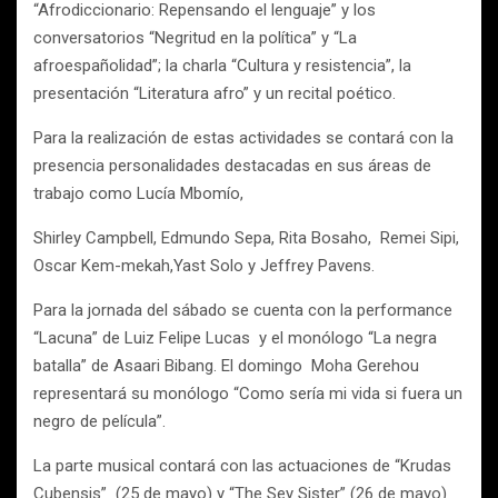
“Afrodiccionario: Repensando el lenguaje” y los
conversatorios “Negritud en la política” y “La
afroespañolidad”; la charla “Cultura y resistencia”, la
presentación “Literatura afro” y un recital poético.
Para la realización de estas actividades se contará con la
presencia personalidades destacadas en sus áreas de
trabajo como Lucía Mbomío,
Shirley Campbell, Edmundo Sepa, Rita Bosaho, Remei Sipi,
Oscar Kem-mekah,Yast Solo y Jeffrey Pavens.
Para la jornada del sábado se cuenta con la performance
“Lacuna” de Luiz Felipe Lucas y el monólogo “La negra
batalla” de Asaari Bibang. El domingo Moha Gerehou
representará su monólogo “Como sería mi vida si fuera un
negro de película”.
La parte musical contará con las actuaciones de “Krudas
Cubensis” (25 de mayo) y “The Sey Sister” (26 de mayo)