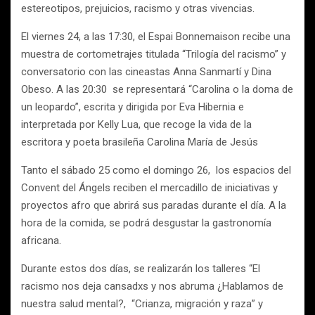
estereotipos, prejuicios, racismo y otras vivencias.
El viernes 24, a las 17:30, el Espai Bonnemaison recibe una
muestra de cortometrajes titulada “Trilogía del racismo” y
conversatorio con las cineastas Anna Sanmartí y Dina
Obeso. A las 20:30 se representará “Carolina o la doma de
un leopardo”, escrita y dirigida por Eva Hibernia e
interpretada por Kelly Lua, que recoge la vida de la
escritora y poeta brasileña Carolina María de Jesús
Tanto el sábado 25 como el domingo 26, los espacios del
Convent del Ángels reciben el mercadillo de iniciativas y
proyectos afro que abrirá sus paradas durante el día. A la
hora de la comida, se podrá desgustar la gastronomía
africana.
Durante estos dos días, se realizarán los talleres “El
racismo nos deja cansadxs y nos abruma ¿Hablamos de
nuestra salud mental?, “Crianza, migración y raza” y