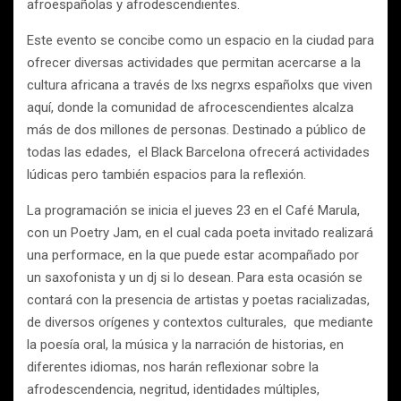
afroespañolas y afrodescendientes.
Este evento se concibe como un espacio en la ciudad para
ofrecer diversas actividades que permitan acercarse a la
cultura africana a través de lxs negrxs españolxs que viven
aquí, donde la comunidad de afrocescendientes alcalza
más de dos millones de personas. Destinado a público de
todas las edades, el Black Barcelona ofrecerá actividades
lúdicas pero también espacios para la reflexión.
La programación se inicia el jueves 23 en el Café Marula,
con un Poetry Jam, en el cual cada poeta invitado realizará
una performace, en la que puede estar acompañado por
un saxofonista y un dj si lo desean. Para esta ocasión se
contará con la presencia de artistas y poetas racializadas,
de diversos orígenes y contextos culturales, que mediante
la poesía oral, la música y la narración de historias, en
diferentes idiomas, nos harán reflexionar sobre la
afrodescendencia, negritud, identidades múltiples,