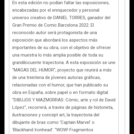
En esta edición no podían faltar las exposiciones,
encabezadas por el enriquecedor y personal
universo creativo de DANIEL TORRES, ganador del
Gran Premio de Comic Barcelona 2022. El
reconocido autor será protagonista de una
exposición que abordará los aspectos más
importantes de su obra, con el objetivo de ofrecer
una muestra lo más amplia posible de toda su
grandilocuente trayectoria. A esta exposición se une
“MAGAS DEL HUMOR”, proyecto que reunirá a más
de una treintena de jóvenes autoras gráficas,
relacionadas con el humor, que han publicado su
obra en España, sobre papel o en formato digital.
“DIBUJOS Y MAZMORRAS: Cómic, arte y rol de David
López”, recorrerá, a través de páginas de historieta,
ilustraciones y concept art, la trayectoria del
dibujante de bras como ‘Captain Marvel’ o
‘Blackhand Ironhead’. “WOW! Fragmentos