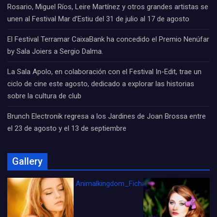
Rosario, Miguel Ríos, Leire Martínez y otros grandes artistas se
unen al Festival Mar d’Estiu del 31 de julio al 17 de agosto
El Festival Terramar CaixaBank ha concedido el Premio Nenúfar
by Sala Joiers a Sergio Dalma.
La Sala Apolo, en colaboración con el Festival In-Edit, trae un
ciclo de cine este agosto, dedicado a explorar las historias
sobre la cultura de club
Brunch Electronik regresa a los Jardines de Joan Brossa entre
el 23 de agosto y el 13 de septiembre
Gallery
Animalkingdom_FichaCine