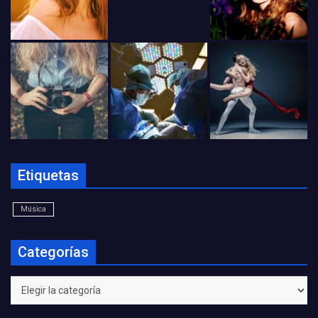
Etiquetas
Música
Categorías
Categorías