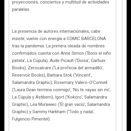
proyecciones, conciertos y multitud de actividades
paralelas.
La presencia de autores internacionales, cabe
insistir, vuelve con energía a COMIC BARCELONA
tras la pandemia. La primera oleada de nombres
confirmados cuenta con Anne Simon (‘Boris el niño
patata’, La Cúpula), Aude Picault (‘Diosa’, Garbuix
Books), Zerocalcare (‘La profecia del armadillo’,
Reservoir Books), Barbara Stok (‘Vincent’,
Salamandra Graphic), Rosemary Valero-O’Connell
(‘Laura Dean termina conmigo’, ‘No te vayas sin mi’,
La Cúpula y Astiberri), Igort (‘Kokoro’, Salamandra
Graphic), Léa Murawiec (‘El gran vacío’, Salamandra
Graphic) y Sammy Harkham (‘Todo y nada’,
Fulgencio Pimentel).