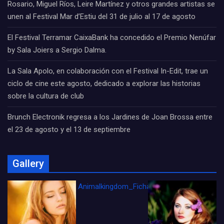
Rosario, Miguel Ríos, Leire Martínez y otros grandes artistas se
unen al Festival Mar d’Estiu del 31 de julio al 17 de agosto
El Festival Terramar CaixaBank ha concedido el Premio Nenúfar
by Sala Joiers a Sergio Dalma.
La Sala Apolo, en colaboración con el Festival In-Edit, trae un
ciclo de cine este agosto, dedicado a explorar las historias
sobre la cultura de club
Brunch Electronik regresa a los Jardines de Joan Brossa entre
el 23 de agosto y el 13 de septiembre
Gallery
Animalkingdom_FichaCine