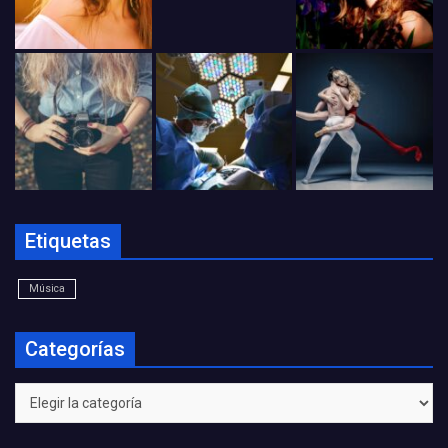
Etiquetas
Música
Categorías
Categorías