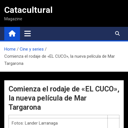
Saltar
Catacultural
al
contenido
Magazine
Home
Cine y series
Comienza el rodaje de «EL CUCO», la nueva película de Mar
Targarona
Comienza el rodaje de «EL CUCO»,
la nueva película de Mar
Targarona
Fotos: Lander Larranaga