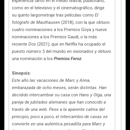
experiencia tanto en el medio teatral, publicitario,
como en el televisivo y el cinematográfico, dirige
su quinto largometraje tras películas como
El
fotógrafo de Mauthausen
(2018), con la que obtuvo
cuatro nominaciones a los Premios Goya y nueve
nominaciones a los Premios Gaudí, o la más
reciente
Dos
(2021), que en Netflix ha ocupado el
puesto número 5 del mundo en visionados y obtuvo
una nominación a los
Premios Feroz
.
Sinopsis:
Este año las vacaciones de Marc y Anna,
embarazada de ocho meses, serán distintas. Han
decidido intercambiar su casa con Hans y Olga, una
pareja de jubilados alemanes que han conocido a
través de una web. Pese a la aparente calma del
principio, poco a poco, el intercambio de casas se
convierte en una auténtica pesadilla para Marc y