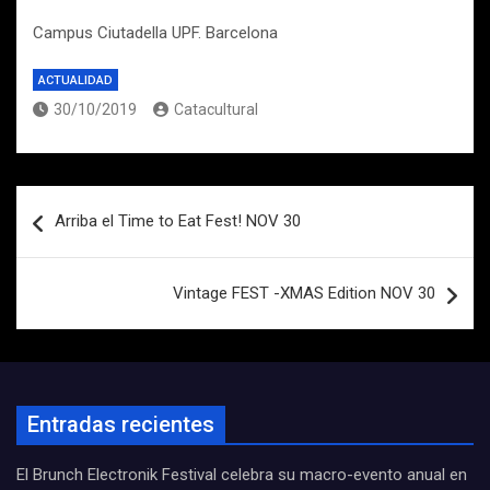
Campus Ciutadella UPF. Barcelona
ACTUALIDAD
30/10/2019
Catacultural
Navegación
Arriba el Time to Eat Fest! NOV 30
de
entradas
Vintage FEST -XMAS Edition NOV 30
Entradas recientes
El Brunch Electronik Festival celebra su macro-evento anual en