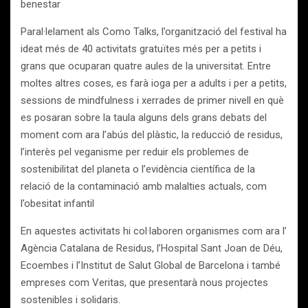
benestar
Paral·lelament als Como Talks, l’organització del festival ha
ideat més de 40 activitats gratuïtes més per a petits i
grans que ocuparan quatre aules de la universitat. Entre
moltes altres coses, es farà ioga per a adults i per a petits,
sessions de mindfulness i xerrades de primer nivell en què
es posaran sobre la taula alguns dels grans debats del
moment com ara l’abús del plàstic, la reducció de residus,
l’interès pel veganisme per reduir els problemes de
sostenibilitat del planeta o l’evidència científica de la
relació de la contaminació amb malalties actuals, com
l’obesitat infantil
En aquestes activitats hi col·laboren organismes com ara l’
Agència Catalana de Residus, l’Hospital Sant Joan de Déu,
Ecoembes i l’Institut de Salut Global de Barcelona i també
empreses com Veritas, que presentarà nous projectes
sostenibles i solidaris.