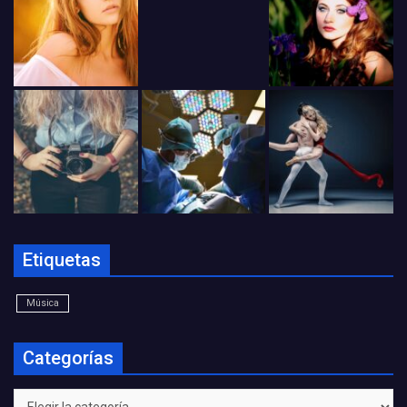
Etiquetas
Música
Categorías
Categorías