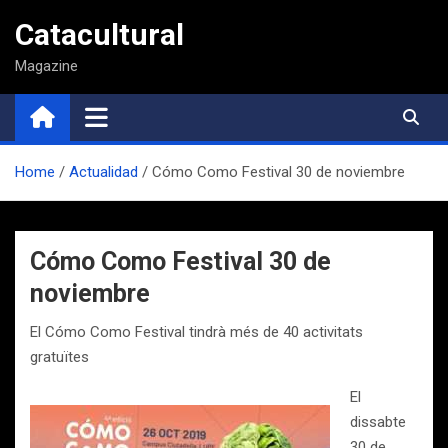
Saltar
Catacultural
al
contenido
Magazine
Home
Actualidad
Cómo Como Festival 30 de noviembre
Cómo Como Festival 30 de
noviembre
El Cómo Como Festival tindrà més de 40 activitats
gratuïtes
El
dissabte
30 de