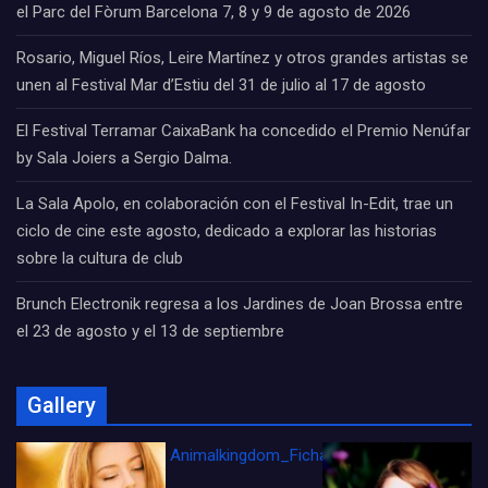
el Parc del Fòrum Barcelona 7, 8 y 9 de agosto de 2026
Rosario, Miguel Ríos, Leire Martínez y otros grandes artistas se
unen al Festival Mar d’Estiu del 31 de julio al 17 de agosto
El Festival Terramar CaixaBank ha concedido el Premio Nenúfar
by Sala Joiers a Sergio Dalma.
La Sala Apolo, en colaboración con el Festival In-Edit, trae un
ciclo de cine este agosto, dedicado a explorar las historias
sobre la cultura de club
Brunch Electronik regresa a los Jardines de Joan Brossa entre
el 23 de agosto y el 13 de septiembre
Gallery
Animalkingdom_FichaCine