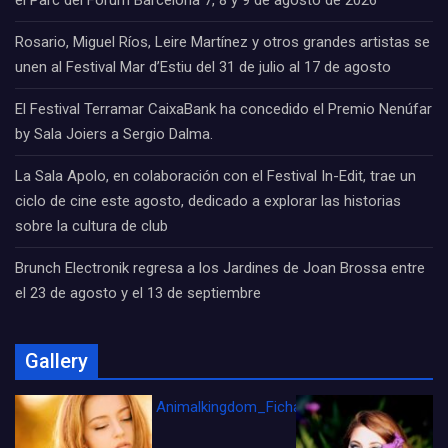
Rosario, Miguel Ríos, Leire Martínez y otros grandes artistas se
unen al Festival Mar d’Estiu del 31 de julio al 17 de agosto
El Festival Terramar CaixaBank ha concedido el Premio Nenúfar
by Sala Joiers a Sergio Dalma.
La Sala Apolo, en colaboración con el Festival In-Edit, trae un
ciclo de cine este agosto, dedicado a explorar las historias
sobre la cultura de club
Brunch Electronik regresa a los Jardines de Joan Brossa entre
el 23 de agosto y el 13 de septiembre
Gallery
Animalkingdom_FichaCine