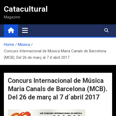
Saltar
Catacultural
al
contenido
Magazine
Home
Música
Concurs Internacional de Música Maria Canals de Barcelona
(MCB). Del 26 de març al 7 d´abril 2017
Concurs Internacional de Música
Maria Canals de Barcelona (MCB).
Del 26 de març al 7 d´abril 2017