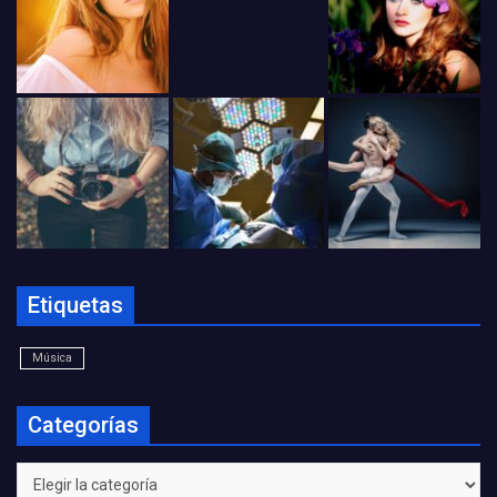
Etiquetas
Música
Categorías
Categorías