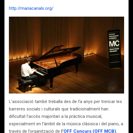
http://mariacanals.org/
L’associació també treballa des de fa anys per trencar les
barreres socials i culturals que tradicionalment han
dificultat l’accés majoritari a la pràctica musical,
especialment en l’àmbit de la música clàssica i del piano, a
través de l’organització de
l’
OFF Concurs (OFF MCB)
.