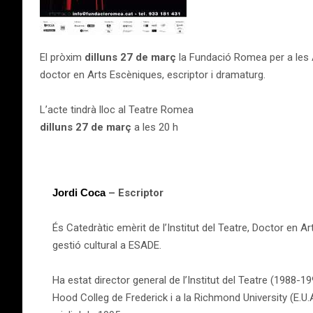
El pròxim
dilluns 27 de març
la Fundació Romea per a les 
doctor en Arts Escèniques, escriptor i dramaturg.
L’acte tindrà lloc al Teatre Romea
dilluns 27 de març
a les 20 h
Jordi Coca
– Escriptor
És Catedràtic emèrit de l’Institut del
Teatre,
Doctor en Ar
gestió cultural
a ESADE.
Ha estat director general de l’Institut del Teatre (1988-19
Hood Colleg de Frederick i a la Richmond University (E.U