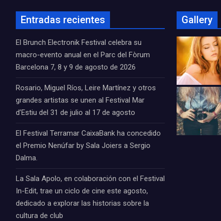
Entradas recientes
Gallery
El Brunch Electronik Festival celebra su
macro-evento anual en el Parc del Fòrum
Barcelona 7, 8 y 9 de agosto de 2026
Rosario, Miguel Ríos, Leire Martínez y otros
grandes artistas se unen al Festival Mar
d’Estiu del 31 de julio al 17 de agosto
El Festival Terramar CaixaBank ha concedido
el Premio Nenúfar by Sala Joiers a Sergio
Dalma.
La Sala Apolo, en colaboración con el Festival
In-Edit, trae un ciclo de cine este agosto,
dedicado a explorar las historias sobre la
cultura de club