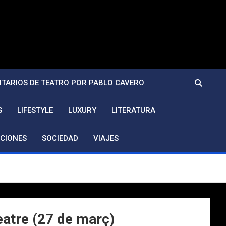
TARIOS DE TEATRO POR PABLO CAVERO
S
LIFESTYLE
LUXURY
LITERATURA
CIONES
SOCIEDAD
VIAJES
eatre (27 de març)