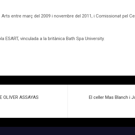
 Arts entre març del 2009 i novembre del 2011, i Comissionat pel Cente
a ESART, vinculada a la britànica Bath Spa University.
DE OLIVER ASSAYAS
El celler Mas Blanch i