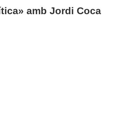
ítica»
amb Jordi Coca