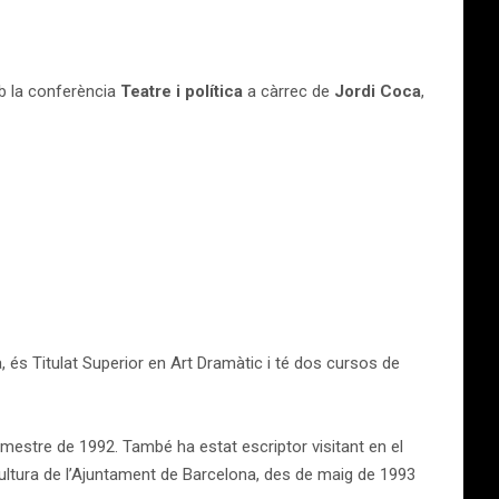
mb
la conferència
Teatre i política
a càrrec de
Jordi Coca
,
a, és Titulat Superior en Art Dramàtic i té dos cursos de
estre de 1992. També ha estat escriptor visitant en el
 Cultura de l’Ajuntament de Barcelona, des de maig de 1993