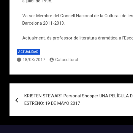
a juliol de 1995.
Va ser Membre del Consell Nacional de la Cultura i de les
Barcelona 2011-2013.
Actualment, és professor de literatura dramàtica a l’Escol
ACTUALIDAD
18/03/2017
Catacultural
Navegación
KRISTEN STEWART Personal Shopper UNA PELÍCULA 
de
ESTRENO: 19 DE MAYO 2017
entradas