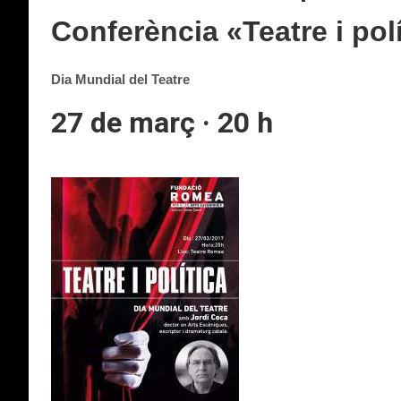
Conferència
«Teatre i pol
Dia Mundial del Teatre
27 de març · 20 h