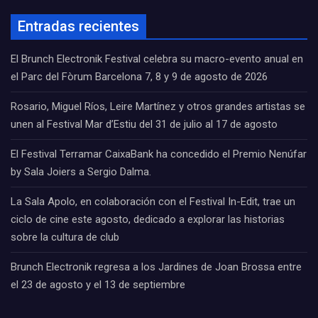
Entradas recientes
El Brunch Electronik Festival celebra su macro-evento anual en
el Parc del Fòrum Barcelona 7, 8 y 9 de agosto de 2026
Rosario, Miguel Ríos, Leire Martínez y otros grandes artistas se
unen al Festival Mar d’Estiu del 31 de julio al 17 de agosto
El Festival Terramar CaixaBank ha concedido el Premio Nenúfar
by Sala Joiers a Sergio Dalma.
La Sala Apolo, en colaboración con el Festival In-Edit, trae un
ciclo de cine este agosto, dedicado a explorar las historias
sobre la cultura de club
Brunch Electronik regresa a los Jardines de Joan Brossa entre
el 23 de agosto y el 13 de septiembre