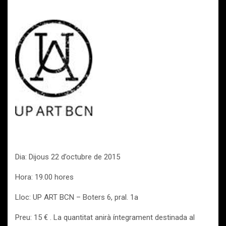
Dia: Dijous 22 d’octubre de 2015
Hora: 19.00 hores
Lloc: UP ART BCN – Boters 6, pral. 1a
Preu: 15 € . La quantitat anirà íntegrament destinada al