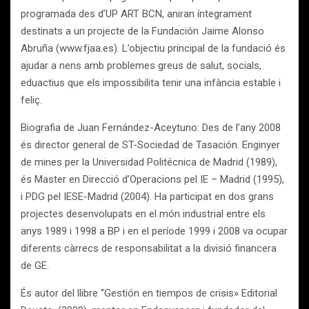
programada des d’UP ART BCN, aniran íntegrament
destinats a un projecte de la Fundación Jaime Alonso
Abruña (www.fjaa.es). L’objectiu principal de la fundació és
ajudar a nens amb problemes greus de salut, socials,
eduactius que els impossibilita tenir una infància estable i
feliç.
Biografia de Juan Fernández-Aceytuno: Des de l’any 2008
és director general de ST-Sociedad de Tasación. Enginyer
de mines per la Universidad Politécnica de Madrid (1989),
és Master en Direcció d’Operacions pel IE – Madrid (1995),
i PDG pel IESE-Madrid (2004). Ha participat en dos grans
projectes desenvolupats en el món industrial entre els
anys 1989 i 1998 a BP i en el període 1999 i 2008 va ocupar
diferents càrrecs de responsabilitat a la divisió financera
de GE.
És autor del llibre “Gestión en tiempos de crisis» Editorial