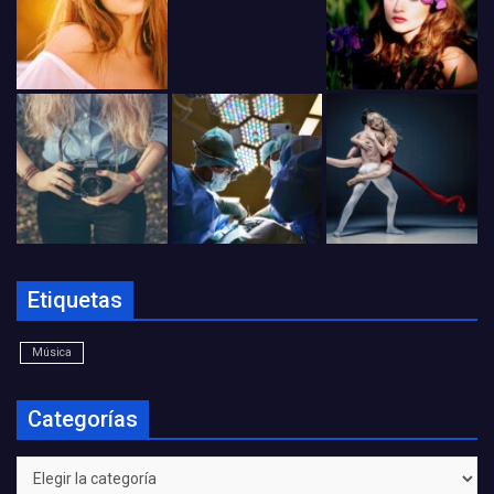
Etiquetas
Música
Categorías
Categorías