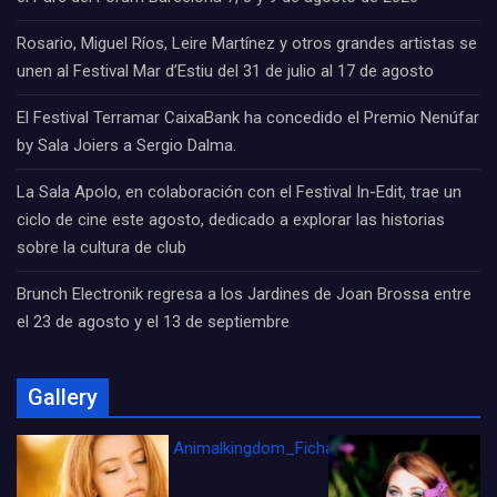
Rosario, Miguel Ríos, Leire Martínez y otros grandes artistas se
unen al Festival Mar d’Estiu del 31 de julio al 17 de agosto
El Festival Terramar CaixaBank ha concedido el Premio Nenúfar
by Sala Joiers a Sergio Dalma.
La Sala Apolo, en colaboración con el Festival In-Edit, trae un
ciclo de cine este agosto, dedicado a explorar las historias
sobre la cultura de club
Brunch Electronik regresa a los Jardines de Joan Brossa entre
el 23 de agosto y el 13 de septiembre
Gallery
Animalkingdom_FichaCine