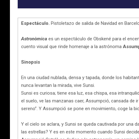
Espectáculo.
Pistoletazo de salida de Navidad en Barcel
Astronòmica
es un espectáculo de Obskené para el encendi
cuento visual que rinde homenaje a la astrónoma
Assump
Sinopsis
En una ciudad nublada, densa y tapada, donde los habitant
nunca levantan la mirada, vive Sunsi.
Sunsi es curiosa; tiene esa luz, esa chispa, esa intranquil
el suelo, ve las manzanas caer, Assumpció, cansada de ir con
sereno”. Y Assumpció se pone en movimiento, coge la bic
Y el cielo se aclara, y Sunsi se queda cautivada por una d
las estrellas? Y es en este momento cuando Sunsi decide 