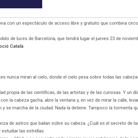
ona con un espectáculo de acceso libre y gratuito que combina circo
do de luces de Barcelona, que tendrá lugar el jueves 23 de noviembre
ció Català
.
es nunca miran al cielo, donde el cielo pesa sobre todas las cabeza
idad propia de las científicas, de las artistas y de las curiosas. Y u
 la cabeza gacha, abre la ventana y, en vez de mirar la calle, levanta
i y se marcha de la ciudad. Nada la detiene. Tampoco la tormenta q
anza de astros que bailan sobre su cabeza. ¿Cuál es el secreto de la
estudiar las estrellas.