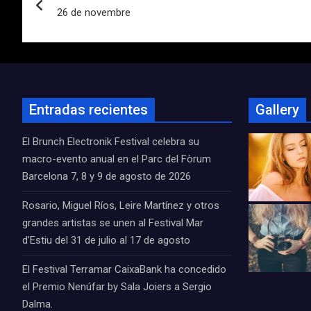
de
26 de novembre
entradas
Entradas recientes
Gallery
El Brunch Electronik Festival celebra su
macro-evento anual en el Parc del Fòrum
Barcelona 7, 8 y 9 de agosto de 2026
Rosario, Miguel Ríos, Leire Martínez y otros
grandes artistas se unen al Festival Mar
d’Estiu del 31 de julio al 17 de agosto
El Festival Terramar CaixaBank ha concedido
el Premio Nenúfar by Sala Joiers a Sergio
Dalma.