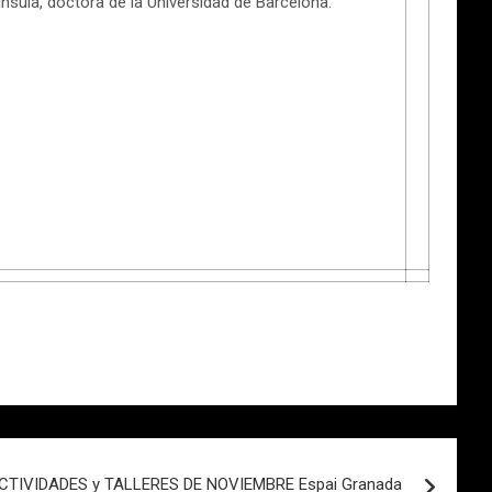
nsula, doctora de la Universidad de Barcelona.
CTIVIDADES y TALLERES DE NOVIEMBRE Espai Granada