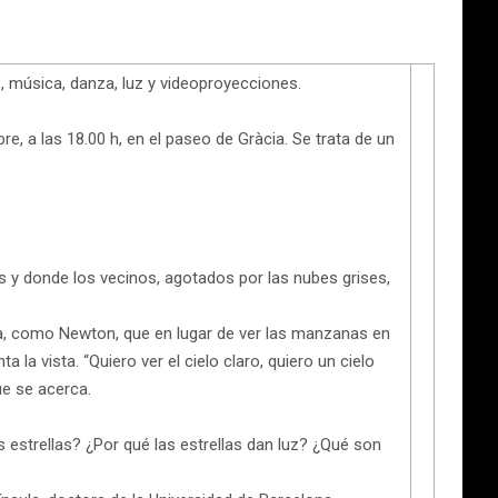
, música, danza, luz y videoproyecciones.
, a las 18.00 h, en el paseo de Gràcia. Se trata de un
s y donde los vecinos, agotados por las nubes grises,
n día, como Newton, que en lugar de ver las manzanas en
 la vista. “Quiero ver el cielo claro, quiero un cielo
ue se acerca.
s estrellas? ¿Por qué las estrellas dan luz? ¿Qué son