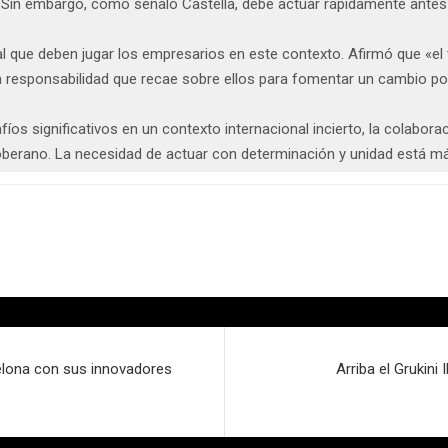
. Sin embargo, como señaló Castellà, debe actuar rápidamente antes
 que deben jugar los empresarios en este contexto. Afirmó que «el te
 responsabilidad que recae sobre ellos para fomentar un cambio posit
os significativos en un contexto internacional incierto, la colabora
oberano. La necesidad de actuar con determinación y unidad está m
elona con sus innovadores
Arriba el Grukini