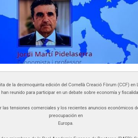
cita de la decimoquinta edición del Cornellà Creació Fòrum (CCF) en 
han reunido para participar en un debate sobre economía y fiscalid
 las tensiones comerciales y los recientes anuncios económicos de
preocupación en
Europa.