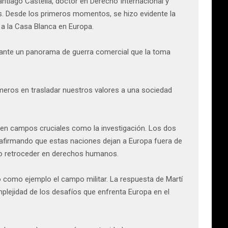
tiago Castellà, doctor en Derecho Internacional y
es. Desde los primeros momentos, se hizo evidente la
 a la Casa Blanca en Europa.
a ante un panorama de guerra comercial que la toma
meros en trasladar nuestros valores a una sociedad
a en campos cruciales como la investigación. Los dos
afirmando que estas naciones dejan a Europa fuera de
 no retroceder en derechos humanos.
 como ejemplo el campo militar. La respuesta de Martí
plejidad de los desafíos que enfrenta Europa en el