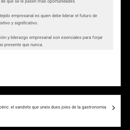
 de que se le pasen más oportunidades.
jido empresarial es quien debe liderar el futuro de
ivo y significativo.
ción y liderazgo empresarial son esenciales para forjar
ás presente que nunca.
 Ibèric: el sandvitx que uneix dues joies de la gastronomia