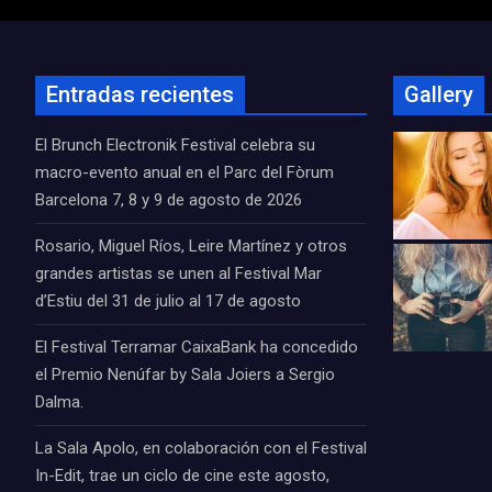
Entradas recientes
Gallery
El Brunch Electronik Festival celebra su
macro-evento anual en el Parc del Fòrum
Barcelona 7, 8 y 9 de agosto de 2026
Rosario, Miguel Ríos, Leire Martínez y otros
grandes artistas se unen al Festival Mar
d’Estiu del 31 de julio al 17 de agosto
El Festival Terramar CaixaBank ha concedido
el Premio Nenúfar by Sala Joiers a Sergio
Dalma.
La Sala Apolo, en colaboración con el Festival
In-Edit, trae un ciclo de cine este agosto,