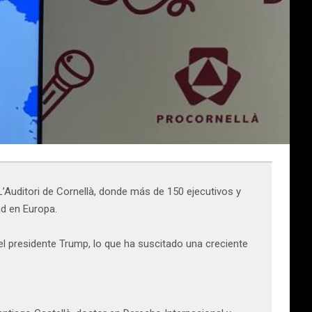
L’Auditori de Cornellà, donde más de 150 ejecutivos y
ad en Europa.
l presidente Trump, lo que ha suscitado una creciente