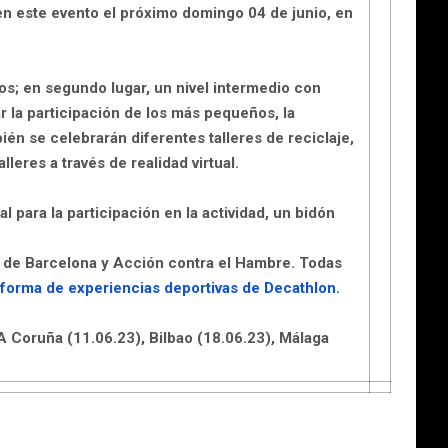
 en este evento el próximo
domingo 04 de junio
, en
ros
; en segundo lugar, un nivel intermedio con
r la participación de los más pequeños, la
én se celebrarán diferentes talleres de reciclaje,
leres a través de realidad virtual.
al para la participación en la actividad, un bidón
 de Barcelona y Acción contra el Hambre
. Todas
aforma de experiencias deportivas de Decathlon
.
A Coruña (11.06.23), Bilbao (18.06.23), Málaga