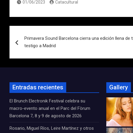
01/06/2023
Catacultural
Navegación
Primavera Sound Barcelona cierra una edición llena de t
de
testigo a Madrid
entradas
Entradas recientes
Gallery
El Brunch Electronik Festival celebra su
macro-evento anual en el Parc del Fòrum
Barcelona 7, 8 y 9 de agosto de 2026
Rosario, Miguel Ríos, Leire Martínez y otros