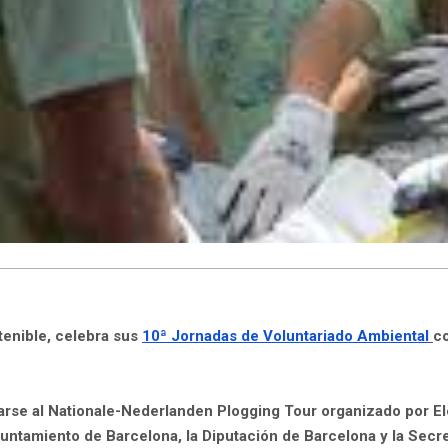
stenible, celebra sus
10ª Jornadas de Voluntariado Ambiental
c
arse al
Nationale-Nederlanden Plogging Tour
organizado por
El
ntamiento de Barcelona, la Diputación de Barcelona y la Secret