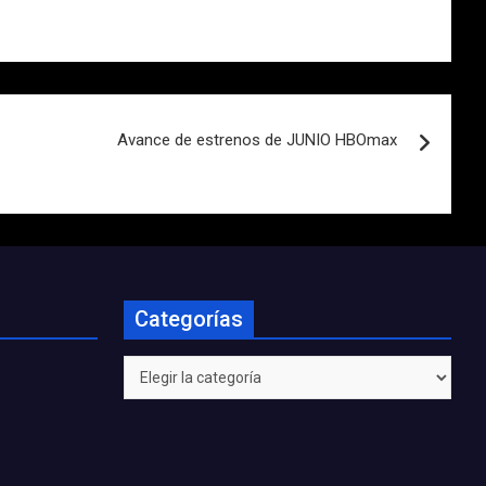
Avance de estrenos de JUNIO HBOmax
Categorías
Categorías