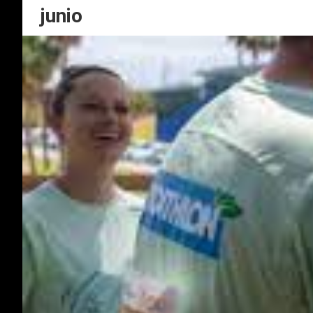
junio