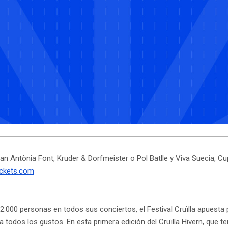
an Antònia Font, Kruder & Dorfmeister o Pol Batlle y Viva Suecia, C
ickets.com
000 personas en todos sus conciertos, el Festival Cruïlla apuesta po
todos los gustos. En esta primera edición del Cruïlla Hivern, que t