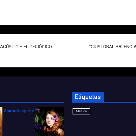
N ACÚSTIC – EL PERIÓDICO
“CRISTÓBAL BALENCIA
Etiquetas
Animalkingdom_FichaCine
Música