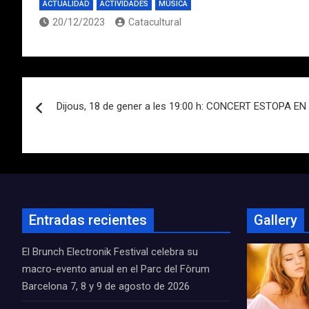
ACTUALIDAD
ACTIVIDADES
MÚSICA
20/12/2023
Catacultural
Navegación
Dijous, 18 de gener a les 19:00 h: CONCERT ESTOPA E
de
entradas
Entradas recientes
Gallery
El Brunch Electronik Festival celebra su
macro-evento anual en el Parc del Fòrum
Barcelona 7, 8 y 9 de agosto de 2026