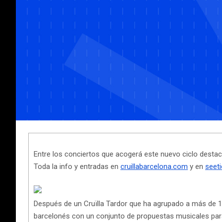
Entre los conciertos que acogerá este nuevo ciclo destac
Toda la info y entradas en
cruillabarcelona.com
y en
seet
Después de un Cruïlla Tardor que ha agrupado a más de 12.
barcelonés con un conjunto de propuestas musicales para 