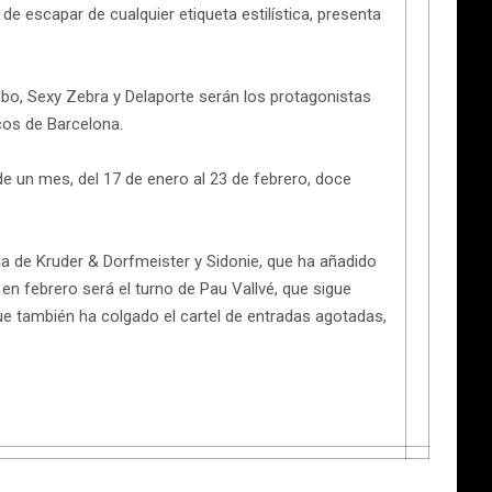
de escapar de cualquier etiqueta estilística, presenta
ombo, Sexy Zebra y Delaporte serán los protagonistas
icos de Barcelona.
de un mes, del 17 de enero al 23 de febrero, doce
oria de Kruder & Dorfmeister y Sidonie, que ha añadido
en febrero será el turno de Pau Vallvé, que sigue
 que también ha colgado el cartel de entradas agotadas,