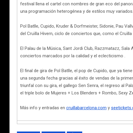
festival llena el cartel con nombres de gran eco del panor
una programación heterogénea y de estilos muy variados
Pol Batlle, Cupido, Kruder & Dorfmeister, Sidonie, Pau Va
del Cruïlla Hivern, ciclo de conciertos que, como el Cruïll
El Palau de la Música, Sant Jordi Club, Razzmatazz, Sala 
conciertos marcados por la calidad y el eclecticismo .
El final de gira de Pol Batlle, el pop de Cupido, que ya ti
una segunda fecha gracias al éxito de vendas de la primer
triunfal con su gira, el gallego Sen Senra, el regreso al 
el triple bolo de Mujeres + Los Blenders + Rombo, Sexy Ze
Más info y entradas en
cruillabarcelona.com
y
seetickets