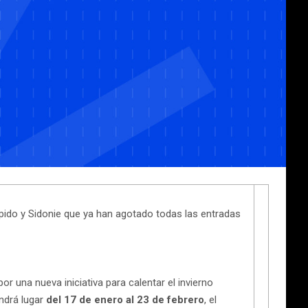
upido y Sidonie que ya han agotado todas las entradas
r una nueva iniciativa para calentar el invierno
endrá lugar
del 17 de enero al 23 de febrero
, el