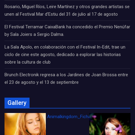
Rosario, Miguel Ríos, Leire Martínez y otros grandes artistas se
unen al Festival Mar d’Estiu del 31 de julio al 17 de agosto
El Festival Terramar CaixaBank ha concedido el Premio Nenúfar
by Sala Joiers a Sergio Dalma.
La Sala Apolo, en colaboración con el Festival In-Edit, trae un
ciclo de cine este agosto, dedicado a explorar las historias
sobre la cultura de club
Brunch Electronik regresa a los Jardines de Joan Brossa entre
el 23 de agosto y el 13 de septiembre
Gallery
Animalkingdom_FichaCine