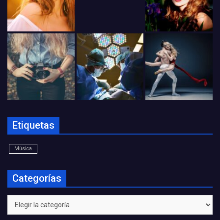
Etiquetas
Música
Categorías
Categorías