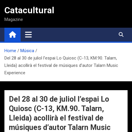
Saltar
Catacultural
al
contenido
Magazine
Home
Música
Del 28 al 30 de juliol l’espai Lo Quiosc (C-13, KM.90. Talarn,
Lleida) acollirà el festival de músiques d’autor Talarn Music
Experience
Del 28 al 30 de juliol l’espai Lo
Quiosc (C-13, KM.90. Talarn,
Lleida) acollirà el festival de
músiques d’autor Talarn Music