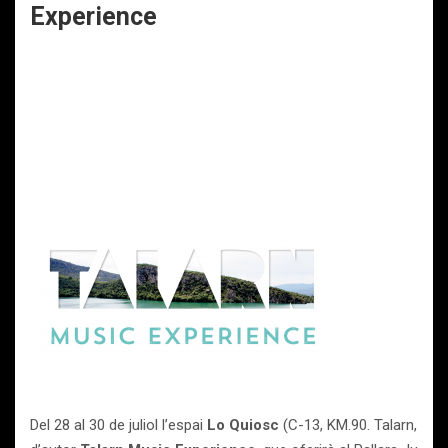
Experience
Del 28 al 30 de juliol l’espai
Lo Quiosc
(C-13, KM.90. Talarn, Llei