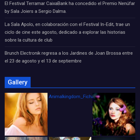
El Festival Terramar CaixaBank ha concedido el Premio Nenúfar
by Sala Joiers a Sergio Dalma.
La Sala Apolo, en colaboración con el Festival In-Edit, trae un
ciclo de cine este agosto, dedicado a explorar las historias
sobre la cultura de club
Brunch Electronik regresa a los Jardines de Joan Brossa entre
el 23 de agosto y el 13 de septiembre
Gallery
Animalkingdom_FichaCine