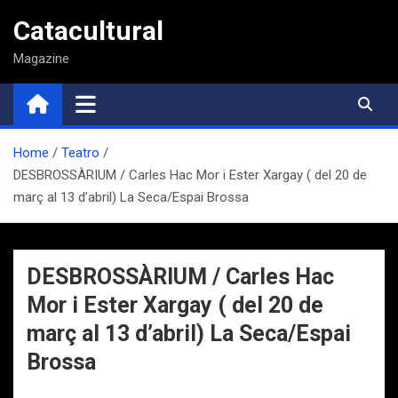
Saltar
Catacultural
al
contenido
Magazine
Home
Teatro
DESBROSSÀRIUM / Carles Hac Mor i Ester Xargay ( del 20 de
març al 13 d’abril) La Seca/Espai Brossa
DESBROSSÀRIUM / Carles Hac
Mor i Ester Xargay ( del 20 de
març al 13 d’abril) La Seca/Espai
Brossa