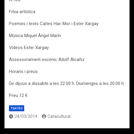
Fitxa artística
Poemes i texts Carles Hac Mor i Ester Xargay
Música Miquel Àngel Marín
Vídeos Ester Xargay
Assessorament escènic Adolf Alcañiz
Horaris i preus
De dijous a dissabte a les 22.00 h. Diumenges a les 20.00 h.
Preu 12 €
TEATRO
24/03/2014
Catacultural