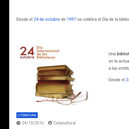
Desde el
24 de octubre
de
1997
se celebra el Día de la bibli
Una
biblio
en la actu
a las inst
Desde el
2
LITERATURA
24/10/2016
Catacultural