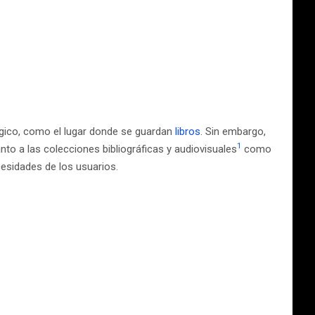
ógico, como el lugar donde se guardan
libros
. Sin embargo,
1
nto a las colecciones bibliográficas y audiovisuales
como
cesidades de los usuarios.