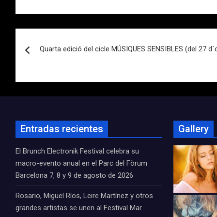
Navegación
Quarta edició del cicle MÚSIQUES SENSIBLES (del 27 d´
de
entradas
Entradas recientes
Gallery
El Brunch Electronik Festival celebra su
macro-evento anual en el Parc del Fòrum
Barcelona 7, 8 y 9 de agosto de 2026
Rosario, Miguel Ríos, Leire Martínez y otros
grandes artistas se unen al Festival Mar