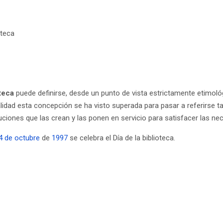
oteca
teca
puede definirse, desde un punto de vista estrictamente etimol
alidad esta concepción se ha visto superada para pasar a referirse ta
ituciones que las crean y las ponen en servicio para satisfacer las ne
4 de octubre
de
1997
se celebra el Día de la biblioteca.