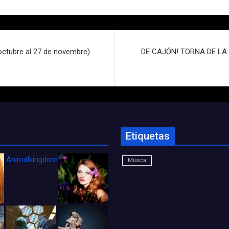
octubre al 27 de novembre)
DE CAJÓN! TORNA DE LA
Etiquetas
Animalkingdom_FichaCine
Música