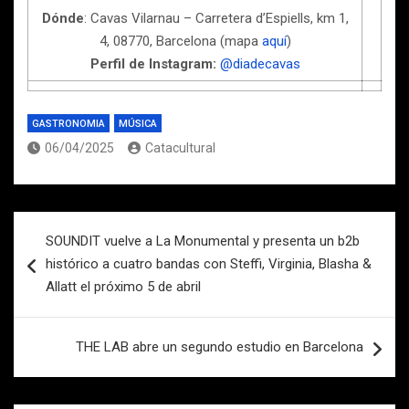
Dónde
: Cavas Vilarnau – Carretera d’Espiells, km 1,
4, 08770, Barcelona (mapa
aquí
)
Perfil de Instagram:
@diadecavas
GASTRONOMIA
MÚSICA
06/04/2025
Catacultural
Navegación
SOUNDIT vuelve a La Monumental y presenta un b2b
de
histórico a cuatro bandas con Steffi, Virginia, Blasha &
entradas
Allatt el próximo 5 de abril
THE LAB abre un segundo estudio en Barcelona