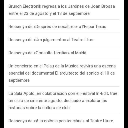
Brunch Electronik regresa a los Jardines de Joan Brossa
entre el 23 de agosto y el 13 de septiembre
Ressenya de «Després de nosaltres» a l’Espai Texas
Ressenya de «Um julgamento» al Teatre Lliure
Ressenya de «Consulta familiar» al Maldà
Un concierto en el Palau de la Música revivirá una escena
esencial del documental El arquitecto del sonido el 10 de
septiembre
La Sala Apolo, en colaboración con el Festival In-Edit, trae
un ciclo de cine este agosto, dedicado a explorar las
historias sobre la cultura de club
Ressenya de «A la colònia penitenciària» al Teatre Lliure