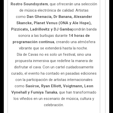
Rostro Soundsystem
, que ofrecerán una selección
de música electrónica de calidad. Artistas
como
Dan Ghenacia, Dr Banana, Alexander
Skancke, Planet Venus (ONA y Ale Hope),
Pizzicato, Ladrillovitz y DJ Gamba
pondrán banda
sonora a las burbujas durante
14 horas de
programación continua
, creando una atmósfera
vibrante que se extenderá hasta la noche.
Día de Cavas no es solo un festival, sino una
propuesta inmersiva que redefine la manera de
disfrutar el cava. Con un cartel cuidadosamente
curado, el evento ha contado en pasadas ediciones
con la participación de artistas internacionales
como
Saoirse, Ryan Elliott, Voigtmann, Leon
Vynehall y Fumiya Tanaka
, que han transformado
los viñedos en un escenario de música, cultura y
celebración.