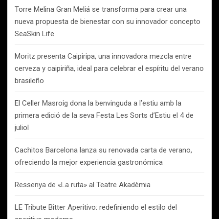
Torre Melina Gran Meliá se transforma para crear una
nueva propuesta de bienestar con su innovador concepto
SeaSkin Life
Moritz presenta Caipiripa, una innovadora mezcla entre
cerveza y caipiriña, ideal para celebrar el espíritu del verano
brasileño
El Celler Masroig dona la benvinguda a l’estiu amb la
primera edició de la seva Festa Les Sorts d’Estiu el 4 de
juliol
Cachitos Barcelona lanza su renovada carta de verano,
ofreciendo la mejor experiencia gastronómica
Ressenya de «La ruta» al Teatre Akadèmia
LE Tribute Bitter Aperitivo: redefiniendo el estilo del