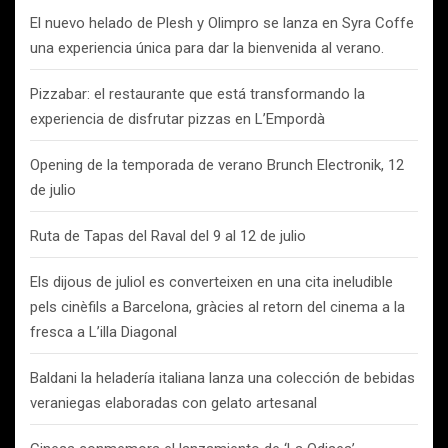
El nuevo helado de Plesh y Olimpro se lanza en Syra Coffe
una experiencia única para dar la bienvenida al verano.
Pizzabar: el restaurante que está transformando la
experiencia de disfrutar pizzas en L’Empordà
Opening de la temporada de verano Brunch Electronik, 12
de julio
Ruta de Tapas del Raval del 9 al 12 de julio
Els dijous de juliol es converteixen en una cita ineludible
pels cinèfils a Barcelona, gràcies al retorn del cinema a la
fresca a L’illa Diagonal
Baldani la heladería italiana lanza una colección de bebidas
veraniegas elaboradas con gelato artesanal