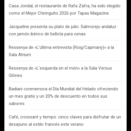
Casa Jondal, el restaurante de Rafa Zafra, ha sido elegido
como el Mejor Chiringuito 2026 por Tapas Magazine.
Jacqueline presenta su plato de julio: Salmorejo andaluz
con jamón ibérico de bellota para cenas
Ressenya de «L’última entrevista (Roig/Capmany)» a la
Sala Atrium
Ressenya de «L’esquerda en el món» a la Sala Versus
Glòries
Badiani conmemora el Día Mundial del Helado ofreciendo
un mes gratis y un 20% de descuento en todos sus
sabores
Café, croissant y tiempo: cinco claves para disfrutar de un
desayuno al estilo francés este verano