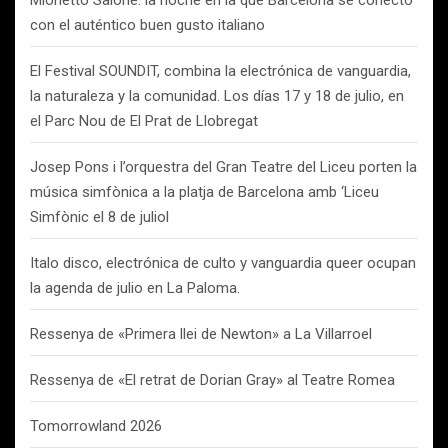
Mionetto Salone: la noche en la que Barcelona se conectó
con el auténtico buen gusto italiano
El Festival SOUNDIT, combina la electrónica de vanguardia,
la naturaleza y la comunidad. Los días 17 y 18 de julio, en
el Parc Nou de El Prat de Llobregat
Josep Pons i l’orquestra del Gran Teatre del Liceu porten la
música simfònica a la platja de Barcelona amb ‘Liceu
Simfònic el 8 de juliol
Italo disco, electrónica de culto y vanguardia queer ocupan
la agenda de julio en La Paloma.
Ressenya de «Primera llei de Newton» a La Villarroel
Ressenya de «El retrat de Dorian Gray» al Teatre Romea
Tomorrowland 2026