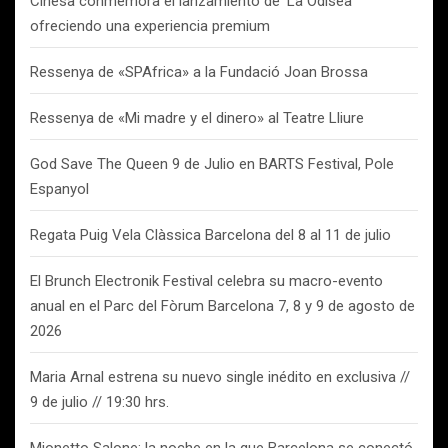
Cinesa conmemora el lanzamiento de ‘La Odisea’
ofreciendo una experiencia premium
Ressenya de «SPAfrica» a la Fundació Joan Brossa
Ressenya de «Mi madre y el dinero» al Teatre Lliure
God Save The Queen 9 de Julio en BARTS Festival, Pole
Espanyol
Regata Puig Vela Clàssica Barcelona del 8 al 11 de julio
El Brunch Electronik Festival celebra su macro-evento
anual en el Parc del Fòrum Barcelona 7, 8 y 9 de agosto de
2026
Maria Arnal estrena su nuevo single inédito en exclusiva //
9 de julio // 19:30 hrs.