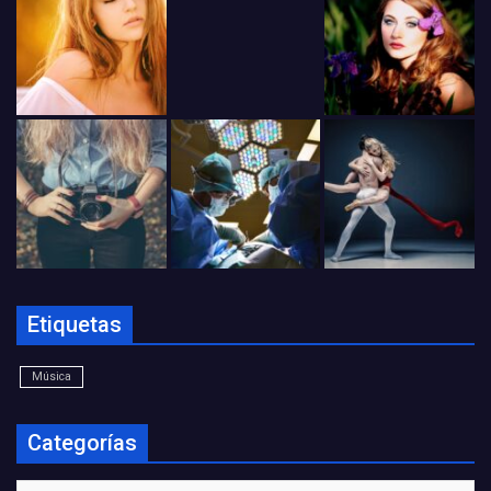
Etiquetas
Música
Categorías