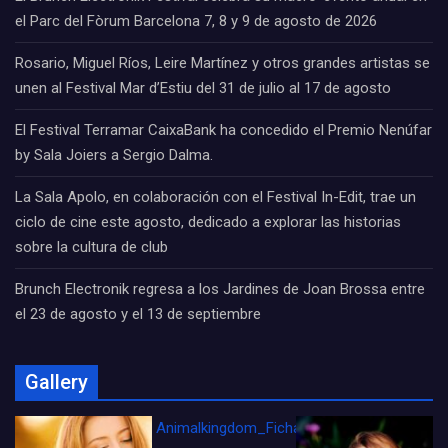
el Parc del Fòrum Barcelona 7, 8 y 9 de agosto de 2026
Rosario, Miguel Ríos, Leire Martínez y otros grandes artistas se
unen al Festival Mar d’Estiu del 31 de julio al 17 de agosto
El Festival Terramar CaixaBank ha concedido el Premio Nenúfar
by Sala Joiers a Sergio Dalma.
La Sala Apolo, en colaboración con el Festival In-Edit, trae un
ciclo de cine este agosto, dedicado a explorar las historias
sobre la cultura de club
Brunch Electronik regresa a los Jardines de Joan Brossa entre
el 23 de agosto y el 13 de septiembre
Gallery
Animalkingdom_FichaCine