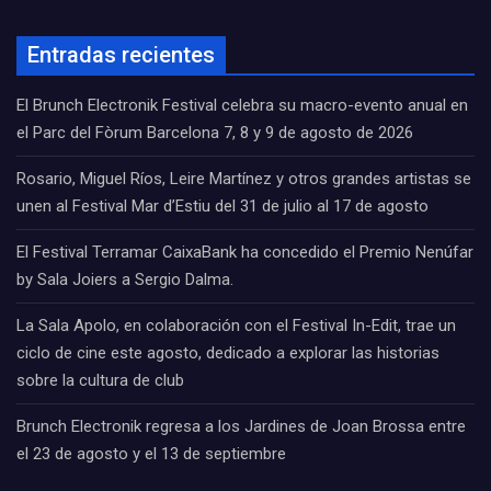
Entradas recientes
El Brunch Electronik Festival celebra su macro-evento anual en
el Parc del Fòrum Barcelona 7, 8 y 9 de agosto de 2026
Rosario, Miguel Ríos, Leire Martínez y otros grandes artistas se
unen al Festival Mar d’Estiu del 31 de julio al 17 de agosto
El Festival Terramar CaixaBank ha concedido el Premio Nenúfar
by Sala Joiers a Sergio Dalma.
La Sala Apolo, en colaboración con el Festival In-Edit, trae un
ciclo de cine este agosto, dedicado a explorar las historias
sobre la cultura de club
Brunch Electronik regresa a los Jardines de Joan Brossa entre
el 23 de agosto y el 13 de septiembre