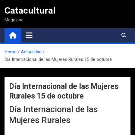
Saltar
Catacultural
al
contenido
Magazine
Home
Actualidad
Día Internacional de las Mujeres Rurales 15 de octubre
Día Internacional de las Mujeres
Rurales 15 de octubre
Día Internacional de las
Mujeres Rurales