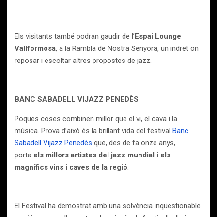
Els visitants també podran gaudir de l’
Espai Lounge
Vallformosa
, a la Rambla de Nostra Senyora, un indret on
reposar i escoltar altres propostes de jazz.
BANC SABADELL VIJAZZ PENEDÈS
Poques coses combinen millor que el vi, el cava i la
música. Prova d’això és la brillant vida del festival
Banc
Sabadell Vijazz Penedès
que, des de fa onze anys,
porta
els millors artistes del jazz mundial i els
magnífics vins i caves de la regió
.
El Festival ha demostrat amb una solvència inqüestionable