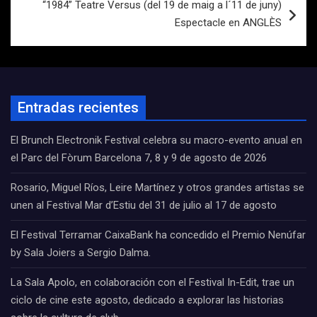
“1984” Teatre Versus (del 19 de maig a l´11 de juny)
Espectacle en ANGLÈS
Entradas recientes
El Brunch Electronik Festival celebra su macro-evento anual en
el Parc del Fòrum Barcelona 7, 8 y 9 de agosto de 2026
Rosario, Miguel Ríos, Leire Martínez y otros grandes artistas se
unen al Festival Mar d’Estiu del 31 de julio al 17 de agosto
El Festival Terramar CaixaBank ha concedido el Premio Nenúfar
by Sala Joiers a Sergio Dalma.
La Sala Apolo, en colaboración con el Festival In-Edit, trae un
ciclo de cine este agosto, dedicado a explorar las historias