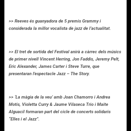
>> Reeves és guanyadora de 5 premis Grammy i
considerada la millor vocalista de jazz de l’actualitat.
>> El tret de sortida del Festival anirà a càrrec dels músics
de primer nivell Vincent Herring, Jon Faddis, Jeremy Pelt,
Eric Alexander, James Carter i Steve Turre, que
presentaran l’espectacle Jazz – The Story.
>> ‘La màgia de la veu’ amb Joan Chamorro i Andrea
Motis, Violetta Curry & Jaume Vilaseca Trio i Maite
Alguacil formaran part del cicle de concerts solidaris
“Elles i el Jazz”.