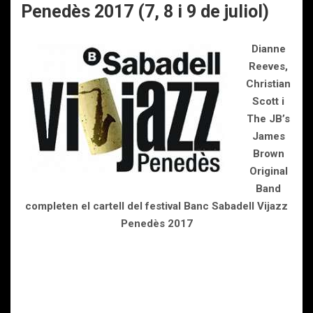
Penedès 2017 (7, 8 i 9 de juliol)
Dianne
Reeves,
Christian
Scott i
The JB’s
James
Brown
Original
Band
completen el cartell del festival Banc Sabadell Vijazz
Penedès 2017