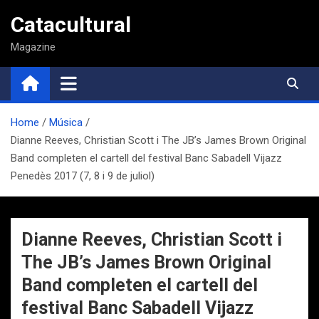
Saltar
Catacultural
al
contenido
Magazine
Home
Música
Dianne Reeves, Christian Scott i The JB’s James Brown Original
Band completen el cartell del festival Banc Sabadell Vijazz
Penedès 2017 (7, 8 i 9 de juliol)
Dianne Reeves, Christian Scott i
The JB’s James Brown Original
Band completen el cartell del
festival Banc Sabadell Vijazz