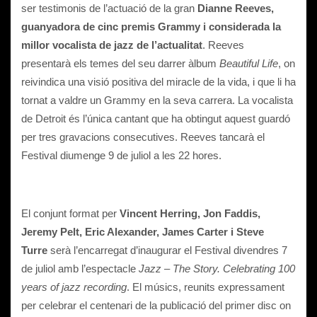
ser testimonis de l’actuació de la gran
Dianne Reeves,
guanyadora de cinc premis Grammy i considerada la
millor vocalista de jazz de l’actualitat
. Reeves
presentarà els temes del seu darrer àlbum
Beautiful Life
, on
reivindica una visió positiva del miracle de la vida, i que li ha
tornat a valdre un Grammy en la seva carrera. La vocalista
de Detroit és l’única cantant que ha obtingut aquest guardó
per tres gravacions consecutives. Reeves tancarà el
Festival diumenge 9 de juliol a les 22 hores.
El conjunt format per
Vincent Herring, Jon Faddis,
Jeremy Pelt, Eric Alexander, James Carter i Steve
Turre
serà l’encarregat d’inaugurar el Festival divendres 7
de juliol amb l’espectacle
Jazz – The Story. Celebrating 100
years of jazz recording
. El músics, reunits expressament
per celebrar el centenari de la publicació del primer disc on