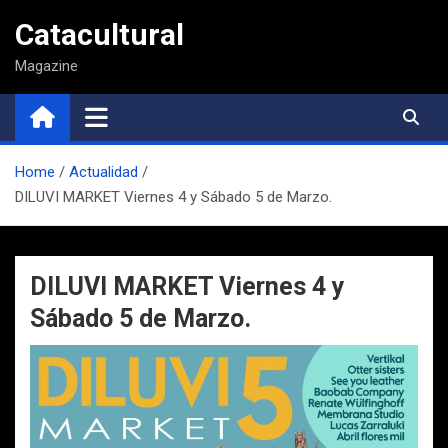
Saltar
Catacultural
al
contenido
Magazine
Home
Actualidad
DILUVI MARKET Viernes 4 y Sábado 5 de Marzo.
DILUVI MARKET Viernes 4 y
Sábado 5 de Marzo.