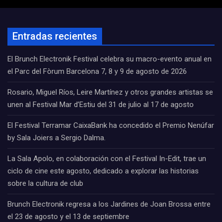
Entradas recientes
El Brunch Electronik Festival celebra su macro-evento anual en
el Parc del Fòrum Barcelona 7, 8 y 9 de agosto de 2026
Rosario, Miguel Ríos, Leire Martínez y otros grandes artistas se
unen al Festival Mar d’Estiu del 31 de julio al 17 de agosto
El Festival Terramar CaixaBank ha concedido el Premio Nenúfar
by Sala Joiers a Sergio Dalma.
La Sala Apolo, en colaboración con el Festival In-Edit, trae un
ciclo de cine este agosto, dedicado a explorar las historias
sobre la cultura de club
Brunch Electronik regresa a los Jardines de Joan Brossa entre
el 23 de agosto y el 13 de septiembre