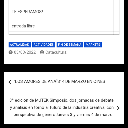
TE ESPERAMOS!
entrada libre
ACTUALIDAD
ACTIVIDADES
FIN DE SEMANA
MARKETS
03/03/2022
Catacultural
Navegación
‘LOS AMORES DE ANAÏS’ 4 DE MARZO EN CINES
de
entradas
3ª edición de MUTEK Simposio, dos jornadas de debate
y análisis en torno al futuro de la industria creativa, con
perspectiva de géneroJueves 3 y viernes 4 de marzo