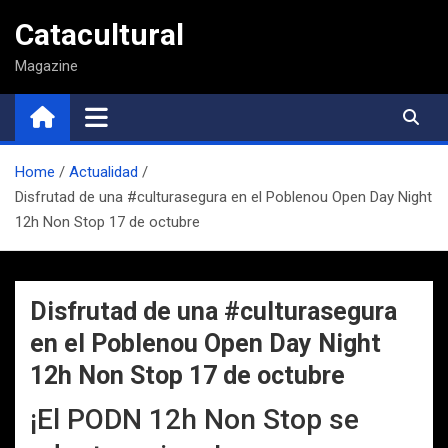
Saltar
Catacultural
al
contenido
Magazine
Home
Actualidad
Disfrutad de una #culturasegura en el Poblenou Open Day Night
12h Non Stop 17 de octubre
Disfrutad de una #culturasegura
en el Poblenou Open Day Night
12h Non Stop 17 de octubre
¡El PODN 12h Non Stop se