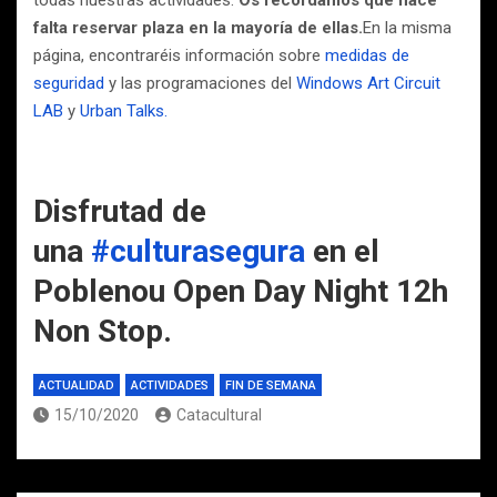
todas nuestras actividades.
Os recordamos que hace
falta reservar plaza en la mayoría de ellas.
En la misma
página, encontraréis información sobre
medidas de
seguridad
y las programaciones del
Windows Art Circuit
LAB
y
Urban Talks.
Disfrutad de
una
#culturasegura
en el
Poblenou Open Day Night 12h
Non Stop.
ACTUALIDAD
ACTIVIDADES
FIN DE SEMANA
15/10/2020
Catacultural