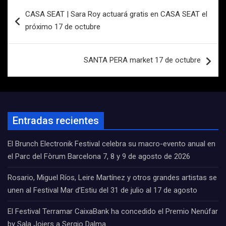
Navegación
CASA SEAT | Sara Roy actuará gratis en CASA SEAT el
de
próximo 17 de octubre
entradas
SANTA PERA market 17 de octubre
Entradas recientes
El Brunch Electronik Festival celebra su macro-evento anual en
el Parc del Fòrum Barcelona 7, 8 y 9 de agosto de 2026
Rosario, Miguel Ríos, Leire Martínez y otros grandes artistas se
unen al Festival Mar d’Estiu del 31 de julio al 17 de agosto
El Festival Terramar CaixaBank ha concedido el Premio Nenúfar
by Sala Joiers a Sergio Dalma.