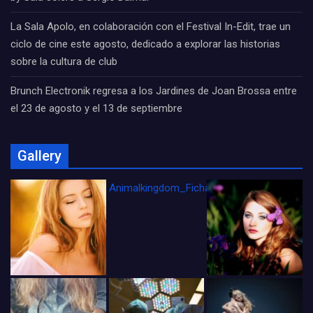
La Sala Apolo, en colaboración con el Festival In-Edit, trae un
ciclo de cine este agosto, dedicado a explorar las historias
sobre la cultura de club
Brunch Electronik regresa a los Jardines de Joan Brossa entre
el 23 de agosto y el 13 de septiembre
Gallery
Animalkingdom_FichaCine