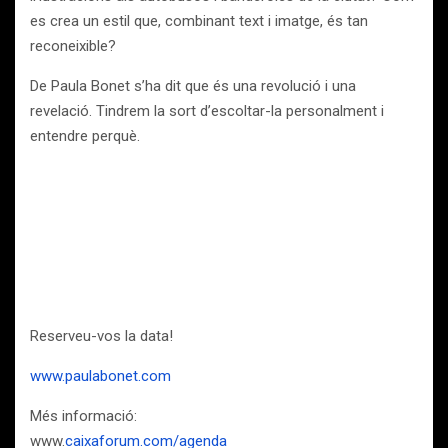
es crea un estil que, combinant text i imatge, és tan
reconeixible?
De Paula Bonet s’ha dit que és una revolució i una
revelació. Tindrem la sort d’escoltar-la personalment i
entendre perquè.
Reserveu-vos la data!
www.paulabonet.com
Més informació:
www.
caixaforum.com/agenda