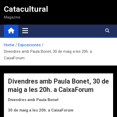
Saltar
Catacultural
al
contenido
Magazine
Home
Exposiciones
Divendres amb Paula Bonet, 30 de maig a les 20h. a
CaixaForum
Divendres amb Paula Bonet, 30 de
maig a les 20h. a CaixaForum
Divendres amb Paula Bonet
30 de maig a les 20h. a CaixaForum