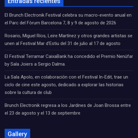
Entradas recientes
El Brunch Electronik Festival celebra su macro-evento anual en
el Parc del Fòrum Barcelona 7, 8 y 9 de agosto de 2026
Rosario, Miguel Ríos, Leire Martínez y otros grandes artistas se
unen al Festival Mar d’Estiu del 31 de julio al 17 de agosto
El Festival Terramar CaixaBank ha concedido el Premio Nenúfar
by Sala Joiers a Sergio Dalma.
La Sala Apolo, en colaboración con el Festival In-Edit, trae un
ciclo de cine este agosto, dedicado a explorar las historias
sobre la cultura de club
Brunch Electronik regresa a los Jardines de Joan Brossa entre
el 23 de agosto y el 13 de septiembre
Gallery