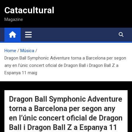
Saltar
Catacultural
al
contenido
Magazine
Home
Música
Dragon Ball Symphonic Adventure torna a Barcelona per segon
any en l’únic concert oficial de Dragon Ball i Dragon Ball Z a
Espanya 11 maig
Dragon Ball Symphonic Adventure
torna a Barcelona per segon any
en l’únic concert oficial de Dragon
Ball i Dragon Ball Z a Espanya 11