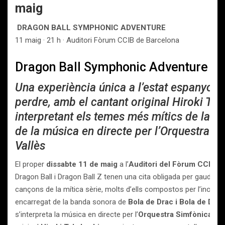
maig
DRAGON BALL SYMPHONIC ADVENTURE
11 maig · 21 h · Auditori Fòrum CCIB de Barcelona
Dragon Ball Symphonic Adventure to
Una experiència única a l’estat espanyol 
perdre, amb el cantant original Hiroki Ta
interpretant els temes més mítics de la 
de la música en directe per l’Orquestra S
Vallès
El proper
dissabte 11 de maig
a l’
Auditori del Fòrum CCIB d
Dragon Ball i Dragon Ball Z tenen una cita obligada per gaudir d
cançons de la mítica sèrie, molts d’ells compostos per l’inoblid
encarregat de la banda sonora de
Bola de Drac i Bola de Drac
s’interpreta la música en directe per l’
Orquestra Simfònica del