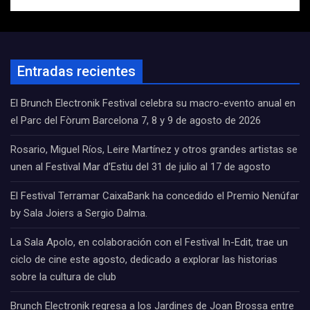
Entradas recientes
El Brunch Electronik Festival celebra su macro-evento anual en
el Parc del Fòrum Barcelona 7, 8 y 9 de agosto de 2026
Rosario, Miguel Ríos, Leire Martínez y otros grandes artistas se
unen al Festival Mar d’Estiu del 31 de julio al 17 de agosto
El Festival Terramar CaixaBank ha concedido el Premio Nenúfar
by Sala Joiers a Sergio Dalma.
La Sala Apolo, en colaboración con el Festival In-Edit, trae un
ciclo de cine este agosto, dedicado a explorar las historias
sobre la cultura de club
Brunch Electronik regresa a los Jardines de Joan Brossa entre