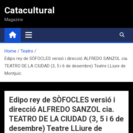
Saltar
Catacultural
al
contenido
Magazine
Home
Teatro
Edipo rey de SÒFOCLES versió i direcció ALFREDO SANZOL cia.
TEATRO DE LA CIUDAD (3, 5 i 6 de desembre) Teatre LLiure de
Montjuïc
Edipo rey de SÒFOCLES versió i
direcció ALFREDO SANZOL cia.
TEATRO DE LA CIUDAD (3, 5 i 6 de
desembre) Teatre LLiure de