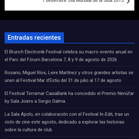
1 desembre: Dia Mundial de la Sida 2015
Entradas recientes
El Brunch Electronik Festival celebra su macro-evento anual en
el Parc del Fòrum Barcelona 7, 8 y 9 de agosto de 2026
Rosario, Miguel Ríos, Leire Martínez y otros grandes artistas se
unen al Festival Mar d’Estiu del 31 de julio al 17 de agosto
El Festival Terramar CaixaBank ha concedido el Premio Nenúfar
by Sala Joiers a Sergio Dalma.
La Sala Apolo, en colaboración con el Festival In-Edit, trae un
ciclo de cine este agosto, dedicado a explorar las historias
sobre la cultura de club