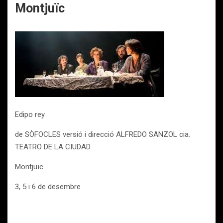
Montjuïc
.
Edipo rey
de SÒFOCLES versió i direcció ALFREDO SANZOL cia.
TEATRO DE LA CIUDAD
Montjuïc
3, 5 i 6 de desembre