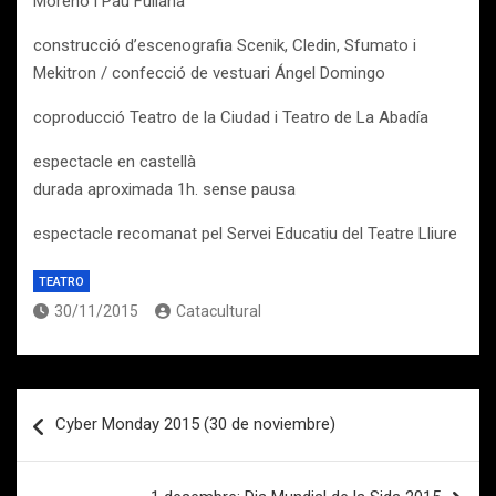
Moreno i Pau Fullana
construcció d’escenografia Scenik, Cledin, Sfumato i
Mekitron / confecció de vestuari Ángel Domingo
coproducció Teatro de la Ciudad i Teatro de La Abadía
espectacle en castellà
durada aproximada 1h. sense pausa
espectacle recomanat pel Servei Educatiu del Teatre Lliure
TEATRO
30/11/2015
Catacultural
Navegación
Cyber Monday 2015 (30 de noviembre)
de
entradas