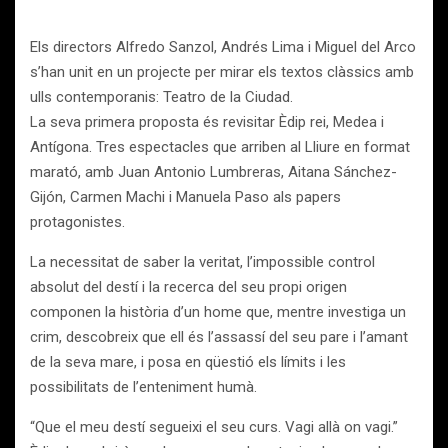
Els directors Alfredo Sanzol, Andrés Lima i Miguel del Arco
s’han unit en un projecte per mirar els textos clàssics amb
ulls contemporanis: Teatro de la Ciudad.
La seva primera proposta és revisitar Èdip rei, Medea i
Antígona. Tres espectacles que arriben al Lliure en format
marató, amb Juan Antonio Lumbreras, Aitana Sánchez-
Gijón, Carmen Machi i Manuela Paso als papers
protagonistes.
La necessitat de saber la veritat, l’impossible control
absolut del destí i la recerca del seu propi origen
componen la història d’un home que, mentre investiga un
crim, descobreix que ell és l’assassí del seu pare i l’amant
de la seva mare, i posa en qüestió els límits i les
possibilitats de l’enteniment humà.
“Que el meu destí segueixi el seu curs. Vagi allà on vagi.”