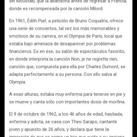
sin Moustaki, que la abandona antes de regresar a Francia,
donde es recompensada por la canción Milord.
En 1961, Édith Piaf, a petición de Bruno Coquatrix, ofrece
una serie de conciertos, tal vez los más memorables y
emotivos de su carrera, en el Olympia de París, local que
estaba bajo amenaza de desaparecer por problemas
financieros. Es en ése, su salón de espectáculos favorito,
en donde interpreta la canción Non, je ne regrette rien,
canción que, compuesta para ella por Charles Dumont, se
adapta perfectamente a su persona. Con ello salva al
Olympia.
A esas alturas, estaba muy enferma para tenerse en pie y
se mueve y canta sólo con importantes dosis de morfina.
El 9 de octubre de 1962, a los 46 años de edad, hastiada,
enferma y adicta, se casa con Theo Sarapo, cantante
joven y apuesto de 26 años, y declara que tiene la