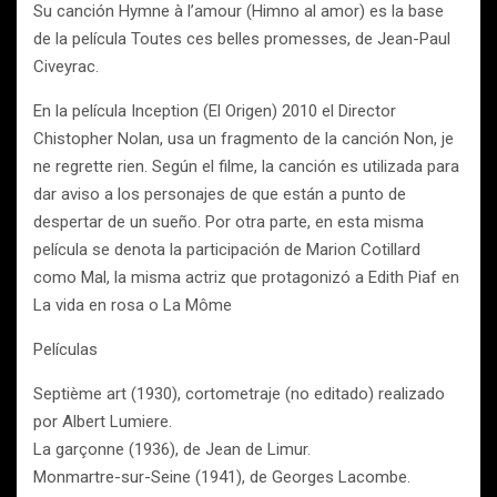
Su canción Hymne à l’amour (Himno al amor) es la base
de la película Toutes ces belles promesses, de Jean-Paul
Civeyrac.
En la película Inception (El Origen) 2010 el Director
Chistopher Nolan, usa un fragmento de la canción Non, je
ne regrette rien. Según el filme, la canción es utilizada para
dar aviso a los personajes de que están a punto de
despertar de un sueño. Por otra parte, en esta misma
película se denota la participación de Marion Cotillard
como Mal, la misma actriz que protagonizó a Edith Piaf en
La vida en rosa o La Môme
Películas
Septième art (1930), cortometraje (no editado) realizado
por Albert Lumiere.
La garçonne (1936), de Jean de Limur.
Monmartre-sur-Seine (1941), de Georges Lacombe.