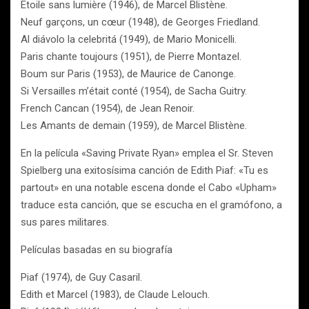
Etoile sans lumière (1946), de Marcel Blistène.
Neuf garçons, un cœur (1948), de Georges Friedland.
Al diávolo la celebritá (1949), de Mario Monicelli.
Paris chante toujours (1951), de Pierre Montazel.
Boum sur Paris (1953), de Maurice de Canonge.
Si Versailles m’était conté (1954), de Sacha Guitry.
French Cancan (1954), de Jean Renoir.
Les Amants de demain (1959), de Marcel Blistène.
En la película «Saving Private Ryan» emplea el Sr. Steven
Spielberg una exitosísima canción de Edith Piaf: «Tu es
partout» en una notable escena donde el Cabo «Upham»
traduce esta canción, que se escucha en el gramófono, a
sus pares militares.
Películas basadas en su biografía
Piaf (1974), de Guy Casaril.
Edith et Marcel (1983), de Claude Lelouch.