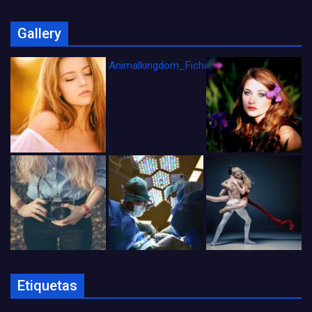
Gallery
Animalkingdom_FichaCine
Etiquetas