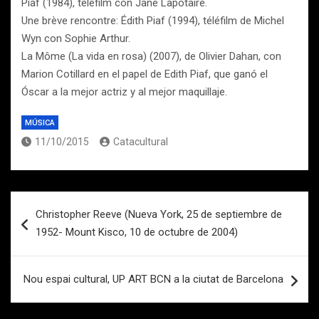
Piaf (1984), téléfilm con Jane Lapotaire.
Une brève rencontre: Édith Piaf (1994), téléfilm de Michel
Wyn con Sophie Arthur.
La Môme (La vida en rosa) (2007), de Olivier Dahan, con
Marion Cotillard en el papel de Edith Piaf, que ganó el
Óscar a la mejor actriz y al mejor maquillaje.
MÚSICA
11/10/2015
Catacultural
Navegación
Christopher Reeve (Nueva York, 25 de septiembre de
de
1952- Mount Kisco, 10 de octubre de 2004)
entradas
Nou espai cultural, UP ART BCN a la ciutat de Barcelona