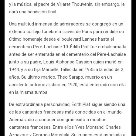
y la música, el padre de Villaret Thouvenin, sin embargo, le
dará una bendición final.
Una multitud inmensa de admiradores se congregó en un
extenso cortejo fúnebre a través de París para rendirle su
último homenaje desde el boulevard Lannes hasta el
cementerio Père-Lachaise 10. Édith Piaf fue embalsamada
antes de ser enterrada en el cementerio del Père-Lachaise
junto a su padre, Louis Alphonse Gassion quien murió en
1944, y a su hija Marcelle, fallecida en 1935 a la edad de 2
años. Su último marido, Theo Sarapo, muerto en un
accidente automovilístico en 1970, está enterrado con ella
en la misma tumba.
De extraordinaria personalidad, Édith Piaf sigue siendo una
de las cantantes francesas más conocidas en el mundo.
Además, dio a conocer con gran éxito a muchos
cantantes franceses. Entre ellos Yves Montand, Charles
Aznavour y Georges Moustaki. Su imagen está asociada a