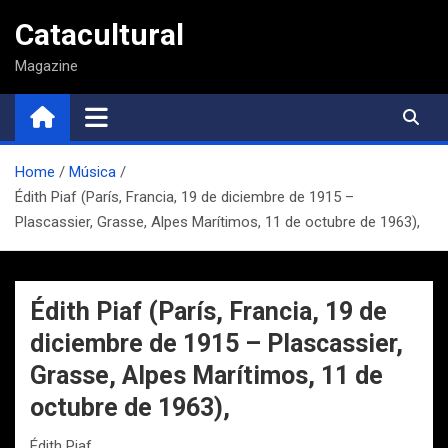
Saltar
Catacultural
al
contenido
Magazine
Home
Música
Édith Piaf (París, Francia, 19 de diciembre de 1915 –
Plascassier, Grasse, Alpes Marítimos, 11 de octubre de 1963),
Édith Piaf (París, Francia, 19 de
diciembre de 1915 – Plascassier,
Grasse, Alpes Marítimos, 11 de
octubre de 1963),
Édith Piaf