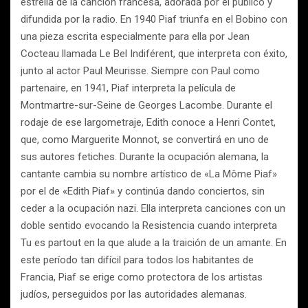
estrella de la canción francesa, adorada por el público y
difundida por la radio. En 1940 Piaf triunfa en el Bobino con
una pieza escrita especialmente para ella por Jean
Cocteau llamada Le Bel Indiférent, que interpreta con éxito,
junto al actor Paul Meurisse. Siempre con Paul como
partenaire, en 1941, Piaf interpreta la película de
Montmartre-sur-Seine de Georges Lacombe. Durante el
rodaje de ese largometraje, Edith conoce a Henri Contet,
que, como Marguerite Monnot, se convertirá en uno de
sus autores fetiches. Durante la ocupación alemana, la
cantante cambia su nombre artístico de «La Môme Piaf»
por el de «Edith Piaf» y continúa dando conciertos, sin
ceder a la ocupación nazi. Ella interpreta canciones con un
doble sentido evocando la Resistencia cuando interpreta
Tu es partout en la que alude a la traición de un amante. En
este período tan difícil para todos los habitantes de
Francia, Piaf se erige como protectora de los artistas
judíos, perseguidos por las autoridades alemanas.