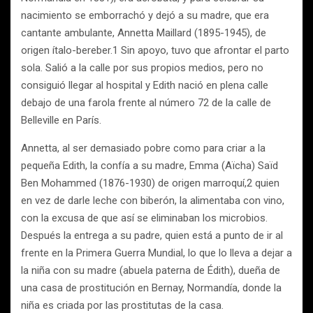
nacimiento se emborrachó y dejó a su madre, que era
cantante ambulante, Annetta Maillard (1895-1945), de
origen ítalo-bereber.1 Sin apoyo, tuvo que afrontar el parto
sola. Salió a la calle por sus propios medios, pero no
consiguió llegar al hospital y Edith nació en plena calle
debajo de una farola frente al número 72 de la calle de
Belleville en París.
Annetta, al ser demasiado pobre como para criar a la
pequeña Edith, la confía a su madre, Emma (Aïcha) Saïd
Ben Mohammed (1876-1930) de origen marroquí,2 quien
en vez de darle leche con biberón, la alimentaba con vino,
con la excusa de que así se eliminaban los microbios.
Después la entrega a su padre, quien está a punto de ir al
frente en la Primera Guerra Mundial, lo que lo lleva a dejar a
la niña con su madre (abuela paterna de Édith), dueña de
una casa de prostitución en Bernay, Normandía, donde la
niña es criada por las prostitutas de la casa.