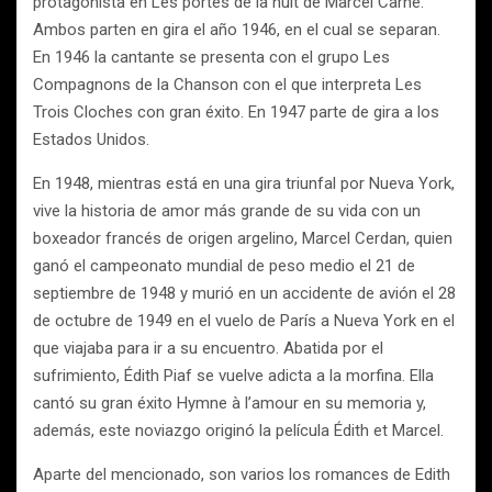
protagonista en Les portes de la nuit de Marcel Carné.
Ambos parten en gira el año 1946, en el cual se separan.
En 1946 la cantante se presenta con el grupo Les
Compagnons de la Chanson con el que interpreta Les
Trois Cloches con gran éxito. En 1947 parte de gira a los
Estados Unidos.
En 1948, mientras está en una gira triunfal por Nueva York,
vive la historia de amor más grande de su vida con un
boxeador francés de origen argelino, Marcel Cerdan, quien
ganó el campeonato mundial de peso medio el 21 de
septiembre de 1948 y murió en un accidente de avión el 28
de octubre de 1949 en el vuelo de París a Nueva York en el
que viajaba para ir a su encuentro. Abatida por el
sufrimiento, Édith Piaf se vuelve adicta a la morfina. Ella
cantó su gran éxito Hymne à l’amour en su memoria y,
además, este noviazgo originó la película Édith et Marcel.
Aparte del mencionado, son varios los romances de Edith