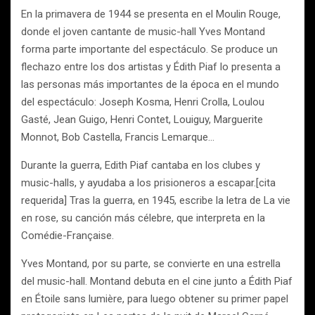
En la primavera de 1944 se presenta en el Moulin Rouge,
donde el joven cantante de music-hall Yves Montand
forma parte importante del espectáculo. Se produce un
flechazo entre los dos artistas y Édith Piaf lo presenta a
las personas más importantes de la época en el mundo
del espectáculo: Joseph Kosma, Henri Crolla, Loulou
Gasté, Jean Guigo, Henri Contet, Louiguy, Marguerite
Monnot, Bob Castella, Francis Lemarque…
Durante la guerra, Edith Piaf cantaba en los clubes y
music-halls, y ayudaba a los prisioneros a escapar.[cita
requerida] Tras la guerra, en 1945, escribe la letra de La vie
en rose, su canción más célebre, que interpreta en la
Comédie-Française.
Yves Montand, por su parte, se convierte en una estrella
del music-hall. Montand debuta en el cine junto a Édith Piaf
en Étoile sans lumière, para luego obtener su primer papel