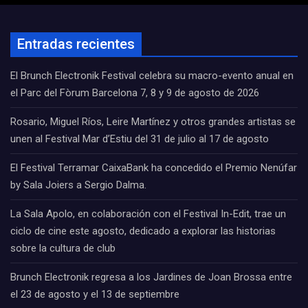
Entradas recientes
El Brunch Electronik Festival celebra su macro-evento anual en
el Parc del Fòrum Barcelona 7, 8 y 9 de agosto de 2026
Rosario, Miguel Ríos, Leire Martínez y otros grandes artistas se
unen al Festival Mar d’Estiu del 31 de julio al 17 de agosto
El Festival Terramar CaixaBank ha concedido el Premio Nenúfar
by Sala Joiers a Sergio Dalma.
La Sala Apolo, en colaboración con el Festival In-Edit, trae un
ciclo de cine este agosto, dedicado a explorar las historias
sobre la cultura de club
Brunch Electronik regresa a los Jardines de Joan Brossa entre
el 23 de agosto y el 13 de septiembre