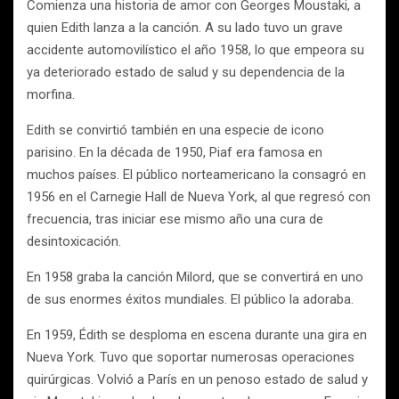
Comienza una historia de amor con Georges Moustaki, a
quien Edith lanza a la canción. A su lado tuvo un grave
accidente automovilístico el año 1958, lo que empeora su
ya deteriorado estado de salud y su dependencia de la
morfina.
Edith se convirtió también en una especie de icono
parisino. En la década de 1950, Piaf era famosa en
muchos países. El público norteamericano la consagró en
1956 en el Carnegie Hall de Nueva York, al que regresó con
frecuencia, tras iniciar ese mismo año una cura de
desintoxicación.
En 1958 graba la canción Milord, que se convertirá en uno
de sus enormes éxitos mundiales. El público la adoraba.
En 1959, Édith se desploma en escena durante una gira en
Nueva York. Tuvo que soportar numerosas operaciones
quirúrgicas. Volvió a París en un penoso estado de salud y