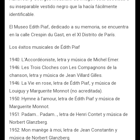
su inseparable vestido negro que la hacía fácilmente
identificable.
El Museo Edith Piaf, dedicado a su memoria, se encuentra
en la calle Crespin du Gast, en el XI Distrito de París.
Los éxitos musicales de Édith Piaf
1940: L’Accordéoniste, letra y música de Michel Emer.
1946: Les Trois Cloches con Les Compagnons de la
chanson, letra y música de Jean Villard Gilles.
1946: La Vie en rose, letra de Édith Piaf, y música de
Louiguy y Marguerite Monnot (no acreditada).
1950: Hymne à l’amour, letra de Édith Piaf y música de
Marguerite Monnot.
1951: Padam… Padam…, letra de Henri Contet y música de
Norbert Glanzberg.
1952: Mon manège à moi, letra de Jean Constantin y
música de Norbert Glanzberg.