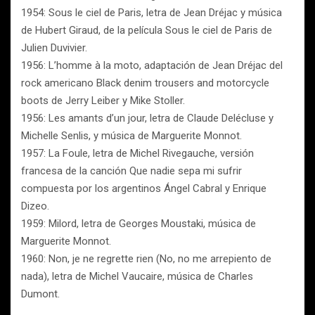
1954: Sous le ciel de Paris, letra de Jean Dréjac y música
de Hubert Giraud, de la película Sous le ciel de Paris de
Julien Duvivier.
1956: L’homme à la moto, adaptación de Jean Dréjac del
rock americano Black denim trousers and motorcycle
boots de Jerry Leiber y Mike Stoller.
1956: Les amants d’un jour, letra de Claude Delécluse y
Michelle Senlis, y música de Marguerite Monnot.
1957: La Foule, letra de Michel Rivegauche, versión
francesa de la canción Que nadie sepa mi sufrir
compuesta por los argentinos Ángel Cabral y Enrique
Dizeo.
1959: Milord, letra de Georges Moustaki, música de
Marguerite Monnot.
1960: Non, je ne regrette rien (No, no me arrepiento de
nada), letra de Michel Vaucaire, música de Charles
Dumont.