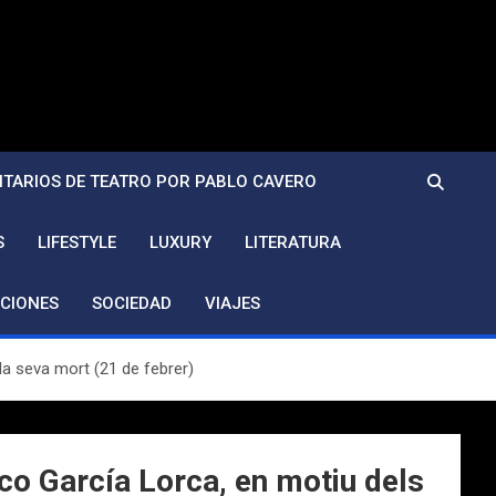
TARIOS DE TEATRO POR PABLO CAVERO
S
LIFESTYLE
LUXURY
LITERATURA
CIONES
SOCIEDAD
VIAJES
la seva mort (21 de febrer)
co García Lorca, en motiu dels