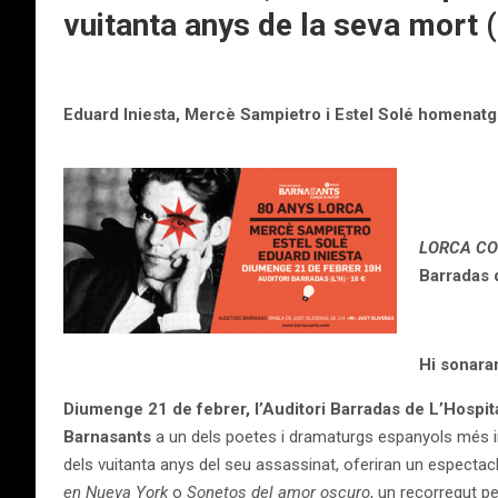
vuitanta anys de la seva mort 
Eduard Iniesta, Mercè Sampietro i Estel Solé homenatge
LORCA CON
Barradas 
Hi sonara
Diumenge 21 de febrer, l’Auditori Barradas de L’Hospit
Barnasants
a un dels poetes i dramaturgs espanyols més i
dels vuitanta anys del seu assassinat, oferiran un espectac
en Nueva York
o
Sonetos del amor oscuro
, un recorregut pe