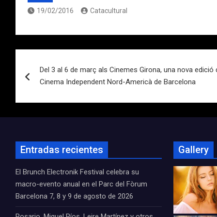
19/02/2016
Catacultural
Navegación
Del 3 al 6 de març als Cinemes Girona, una nova edició
de
Cinema Independent Nord-Americà de Barcelona
entradas
Entradas recientes
Gallery
El Brunch Electronik Festival celebra su
macro-evento anual en el Parc del Fòrum
Barcelona 7, 8 y 9 de agosto de 2026
Rosario, Miguel Ríos, Leire Martínez y otros