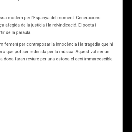
 massa modern per l’Espanya del moment. Generacions
afegida de la justícia i la reivindicació. El poeta i
tir de la paraula.
rn femení per contraposar la innocència i la tragèdia que hi
rò que pot ser redimida per la música. Aquest vol ser un
la dona faran reviure per una estona el geni immarcescible.