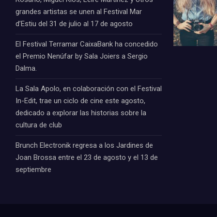
grandes artistas se unen al Festival Mar
d’Estiu del 31 de julio al 17 de agosto
El Festival Terramar CaixaBank ha concedido
el Premio Nenúfar by Sala Joiers a Sergio
Dalma.
La Sala Apolo, en colaboración con el Festival
In-Edit, trae un ciclo de cine este agosto,
dedicado a explorar las historias sobre la
cultura de club
Brunch Electronik regresa a los Jardines de
Joan Brossa entre el 23 de agosto y el 13 de
septiembre