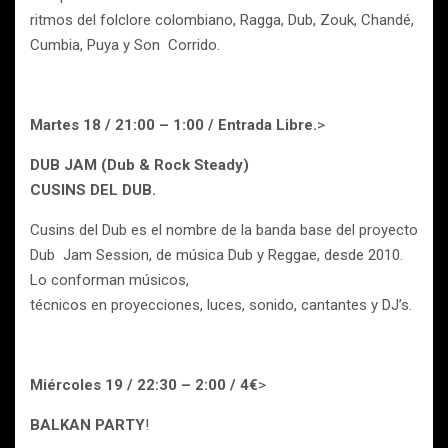
ritmos del folclore colombiano, Ragga, Dub, Zouk, Chandé,
Cumbia, Puya y Son Corrido.
Martes 18 / 21:00 – 1:00 / Entrada Libre.
>
DUB JAM (Dub & Rock Steady)
CUSINS DEL DUB.
Cusins del Dub es el nombre de la banda base del proyecto
Dub Jam Session, de música Dub y Reggae, desde 2010.
Lo conforman músicos,
técnicos en proyecciones, luces, sonido, cantantes y DJ’s.
Miércoles 19 / 22:30 – 2:00 / 4€
>
BALKAN PARTY
!