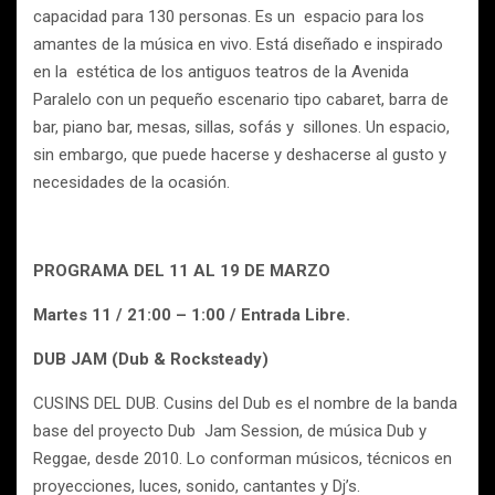
capacidad para 130 personas. Es un espacio para los
amantes de la música en vivo. Está diseñado e inspirado
en la estética de los antiguos teatros de la Avenida
Paralelo con un pequeño escenario tipo cabaret, barra de
bar, piano bar, mesas, sillas, sofás y sillones. Un espacio,
sin embargo, que puede hacerse y deshacerse al gusto y
necesidades de la ocasión.
PROGRAMA DEL 11 AL 19 DE MARZO
Martes 11 / 21:00 – 1:00 / Entrada Libre.
DUB JAM (Dub & Rocksteady)
CUSINS DEL DUB. Cusins del Dub es el nombre de la banda
base del proyecto Dub Jam Session, de música Dub y
Reggae, desde 2010. Lo conforman músicos, técnicos en
proyecciones, luces, sonido, cantantes y Dj’s.