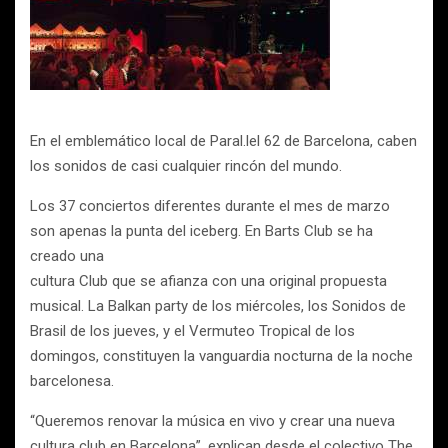
En el emblemático local de Paral.lel 62 de Barcelona, caben
los sonidos de casi cualquier rincón del mundo.
Los 37 conciertos diferentes durante el mes de marzo
son apenas la punta del iceberg. En Barts Club se ha
creado una
cultura Club que se afianza con una original propuesta
musical. La Balkan party de los miércoles, los Sonidos de
Brasil de los jueves, y el Vermuteo Tropical de los
domingos, constituyen la vanguardia nocturna de la noche
barcelonesa.
“Queremos renovar la música en vivo y crear una nueva
cultura club en Barcelona”, explican desde el colectivo The