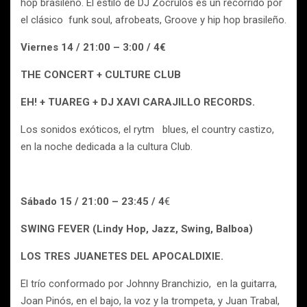
hop brasileño. El estilo de DJ Zócrulos es un recorrido por
el clásico funk soul, afrobeats, Groove y hip hop brasileño.
Viernes 14 / 21:00 – 3:00 / 4€
THE CONCERT + CULTURE CLUB
EH! + TUAREG + DJ XAVI CARAJILLO RECORDS.
Los sonidos exóticos, el rytm blues, el country castizo,
en la noche dedicada a la cultura Club.
Sábado 15 / 21:00 – 23:45 / 4
€
SWING FEVER (Lindy Hop, Jazz, Swing, Balboa)
LOS TRES JUANETES DEL APOCALDIXIE.
El trío conformado por Johnny Branchizio, en la guitarra,
Joan Pinós, en el bajo, la voz y la trompeta, y Juan Trabal,