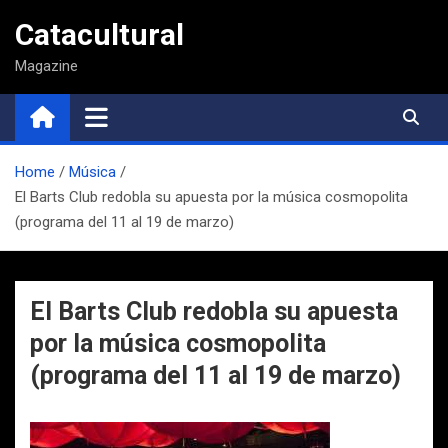
Saltar
Catacultural
al
contenido
Magazine
Home
Música
El Barts Club redobla su apuesta por la música cosmopolita
(programa del 11 al 19 de marzo)
El Barts Club redobla su apuesta
por la música cosmopolita
(programa del 11 al 19 de marzo)