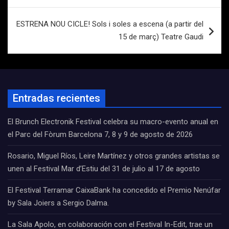
entradas
ESTRENA NOU CICLE! Sols i soles a escena (a partir del
15 de març) Teatre Gaudi
Entradas recientes
El Brunch Electronik Festival celebra su macro-evento anual en
el Parc del Fòrum Barcelona 7, 8 y 9 de agosto de 2026
Rosario, Miguel Ríos, Leire Martínez y otros grandes artistas se
unen al Festival Mar d’Estiu del 31 de julio al 17 de agosto
El Festival Terramar CaixaBank ha concedido el Premio Nenúfar
by Sala Joiers a Sergio Dalma.
La Sala Apolo, en colaboración con el Festival In-Edit, trae un