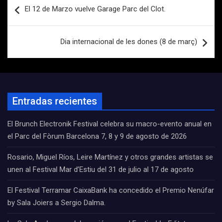
Navegación
El 12 de Marzo vuelve Garage Parc del Clot.
de
entradas
Dia internacional de les dones (8 de març)
Entradas recientes
El Brunch Electronik Festival celebra su macro-evento anual en
el Parc del Fòrum Barcelona 7, 8 y 9 de agosto de 2026
Rosario, Miguel Ríos, Leire Martínez y otros grandes artistas se
unen al Festival Mar d’Estiu del 31 de julio al 17 de agosto
El Festival Terramar CaixaBank ha concedido el Premio Nenúfar
by Sala Joiers a Sergio Dalma.