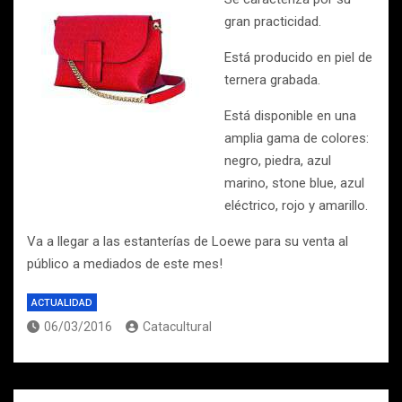
gran practicidad.
Está producido en piel de
ternera grabada.
Está disponible en una
amplia gama de colores:
negro, piedra, azul
marino, stone blue, azul
eléctrico, rojo y amarillo.
Va a llegar a las estanterías de Loewe para su venta al
público a mediados de este mes!
ACTUALIDAD
06/03/2016
Catacultural