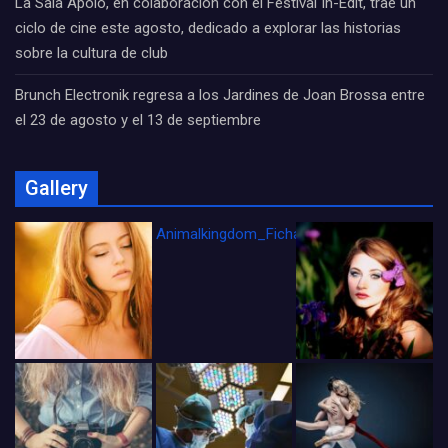
La Sala Apolo, en colaboración con el Festival In-Edit, trae un
ciclo de cine este agosto, dedicado a explorar las historias
sobre la cultura de club
Brunch Electronik regresa a los Jardines de Joan Brossa entre
el 23 de agosto y el 13 de septiembre
Gallery
Animalkingdom_FichaCine