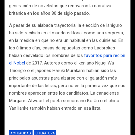
generación de novelistas que renovaron la narrativa
británica en los años 80 de siglo pasado.
A pesar de su alabada trayectoria, la elección de Ishiguro
ha sido recibida en el mundo editorial como una sorpresa,
en la medida en que no era un habitual en las quinielas. En
los últimos días, casas de apuestas como Ladbrokes
habían desvelado los nombres de los
favoritos para recibir
el Nobel
de 2017. Autores como el keniano Ngugi Wa
Thiong’o o el japonés Haruki Murakami habían sido las
principales apuestas para alzarse con el galardón más
importante de las letras, pero no es la primera vez que sus
nombres aparecen entre los candidatos. La canadiense
Margaret Atwood, el poeta surcoreano Ko Un o el chino
Yan lianke también habían entrado en esa lista.
ACTUALIDAD
LITERATURA