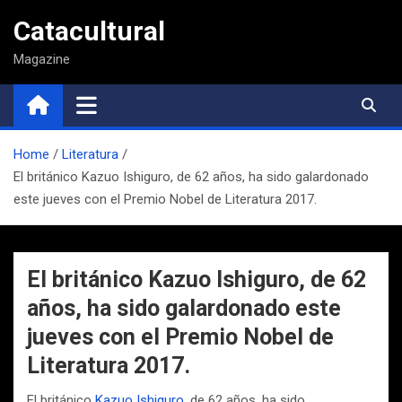
Saltar
Catacultural
al
contenido
Magazine
Home
Literatura
El británico Kazuo Ishiguro, de 62 años, ha sido galardonado
este jueves con el Premio Nobel de Literatura 2017.
El británico Kazuo Ishiguro, de 62
años, ha sido galardonado este
jueves con el Premio Nobel de
Literatura 2017.
El británico
Kazuo Ishiguro,
de 62 años, ha sido