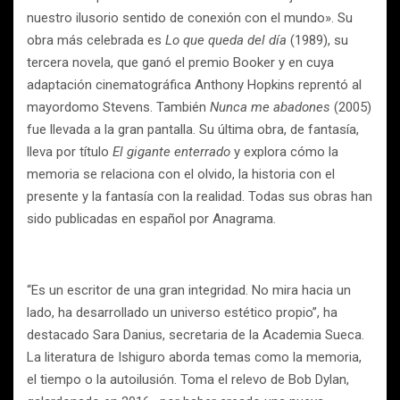
nuestro ilusorio sentido de conexión con el mundo». Su
obra más celebrada es
Lo que queda del día
(1989), su
tercera novela, que ganó el premio Booker y en cuya
adaptación cinematográfica Anthony Hopkins reprentó al
mayordomo Stevens. También
Nunca me abadones
(2005)
fue llevada a la gran pantalla. Su última obra, de fantasía,
lleva por título
El gigante enterrado
y explora cómo la
memoria se relaciona con el olvido, la historia con el
presente y la fantasía con la realidad. Todas sus obras han
sido publicadas en español por Anagrama.
“Es un escritor de una gran integridad. No mira hacia un
lado, ha desarrollado un universo estético propio”, ha
destacado Sara Danius, secretaria de la Academia Sueca.
La literatura de Ishiguro aborda temas como la memoria,
el tiempo o la autoilusión. Toma el relevo de Bob Dylan,