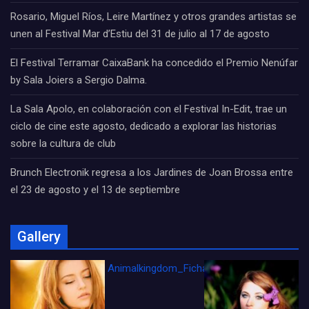
Rosario, Miguel Ríos, Leire Martínez y otros grandes artistas se
unen al Festival Mar d’Estiu del 31 de julio al 17 de agosto
El Festival Terramar CaixaBank ha concedido el Premio Nenúfar
by Sala Joiers a Sergio Dalma.
La Sala Apolo, en colaboración con el Festival In-Edit, trae un
ciclo de cine este agosto, dedicado a explorar las historias
sobre la cultura de club
Brunch Electronik regresa a los Jardines de Joan Brossa entre
el 23 de agosto y el 13 de septiembre
Gallery
Animalkingdom_FichaCine