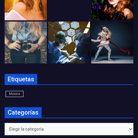
Etiquetas
Música
Categorías
Categorías