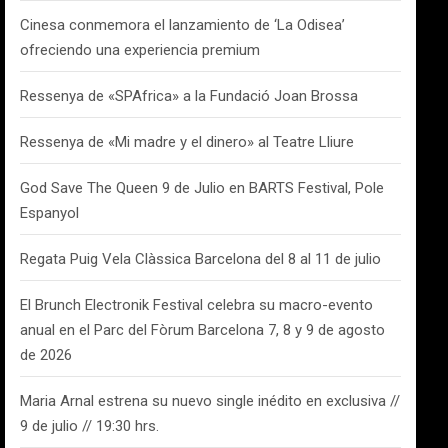
Cinesa conmemora el lanzamiento de ‘La Odisea’
ofreciendo una experiencia premium
Ressenya de «SPAfrica» a la Fundació Joan Brossa
Ressenya de «Mi madre y el dinero» al Teatre Lliure
God Save The Queen 9 de Julio en BARTS Festival, Pole
Espanyol
Regata Puig Vela Clàssica Barcelona del 8 al 11 de julio
El Brunch Electronik Festival celebra su macro-evento
anual en el Parc del Fòrum Barcelona 7, 8 y 9 de agosto
de 2026
Maria Arnal estrena su nuevo single inédito en exclusiva //
9 de julio // 19:30 hrs.