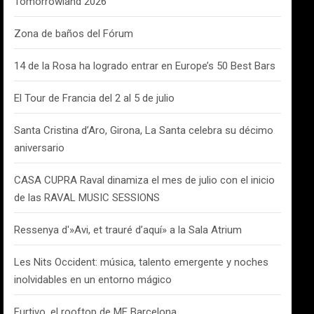
Tomorrowland 2026
Zona de baños del Fórum
14 de la Rosa ha logrado entrar en Europe’s 50 Best Bars
El Tour de Francia del 2 al 5 de julio
Santa Cristina d’Aro, Girona, La Santa celebra su décimo
aniversario
CASA CUPRA Raval dinamiza el mes de julio con el inicio
de las RAVAL MUSIC SESSIONS
Ressenya d'»Avi, et trauré d’aquí» a la Sala Atrium
Les Nits Occident: música, talento emergente y noches
inolvidables en un entorno mágico
Furtivo, el rooftop de ME Barcelona