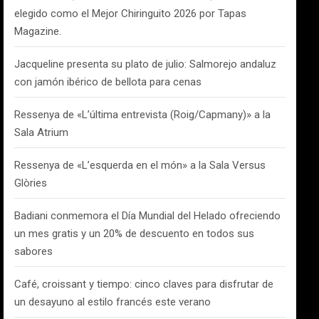
elegido como el Mejor Chiringuito 2026 por Tapas
Magazine.
Jacqueline presenta su plato de julio: Salmorejo andaluz
con jamón ibérico de bellota para cenas
Ressenya de «L’última entrevista (Roig/Capmany)» a la
Sala Atrium
Ressenya de «L’esquerda en el món» a la Sala Versus
Glòries
Badiani conmemora el Día Mundial del Helado ofreciendo
un mes gratis y un 20% de descuento en todos sus
sabores
Café, croissant y tiempo: cinco claves para disfrutar de
un desayuno al estilo francés este verano