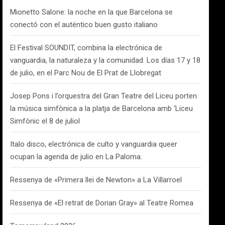
Mionetto Salone: la noche en la que Barcelona se
conectó con el auténtico buen gusto italiano
El Festival SOUNDIT, combina la electrónica de
vanguardia, la naturaleza y la comunidad. Los días 17 y 18
de julio, en el Parc Nou de El Prat de Llobregat
Josep Pons i l’orquestra del Gran Teatre del Liceu porten
la música simfònica a la platja de Barcelona amb ‘Liceu
Simfònic el 8 de juliol
Italo disco, electrónica de culto y vanguardia queer
ocupan la agenda de julio en La Paloma.
Ressenya de «Primera llei de Newton» a La Villarroel
Ressenya de «El retrat de Dorian Gray» al Teatre Romea