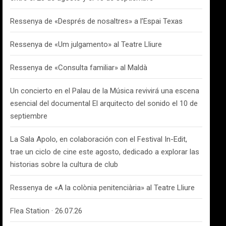
Ressenya de «Després de nosaltres» a l’Espai Texas
Ressenya de «Um julgamento» al Teatre Lliure
Ressenya de «Consulta familiar» al Maldà
Un concierto en el Palau de la Música revivirá una escena
esencial del documental El arquitecto del sonido el 10 de
septiembre
La Sala Apolo, en colaboración con el Festival In-Edit,
trae un ciclo de cine este agosto, dedicado a explorar las
historias sobre la cultura de club
Ressenya de «A la colònia penitenciària» al Teatre Lliure
Flea Station · 26.07.26