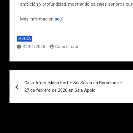
ambición y profundidad, mostrando paisajes sonoros que
Más información
aquí
MÚSICA
31/01/2026
Catacultural
Navegación
Ciclo Afers: Maria Fort + Sei Selina en Barcelona –
de
27 de febrero de 2026 en Sala Apolo
entradas