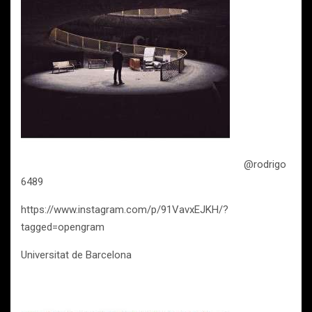
@rodrigo
6489
https://www.instagram.com/p/91VavxEJKH/?
tagged=opengram
Universitat de Barcelona