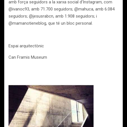
amb força seguidors a la xarxa social d’Instagram, com
@ivanoc93, amb 71.700 seguidors; @mahuca, amb 6.084
seguidors; @jesusrabcn, amb 1.908 seguidors; i
@mamanotieneblog, que té un bloc personal.
Espai arquitectònic
Can Framis Museum