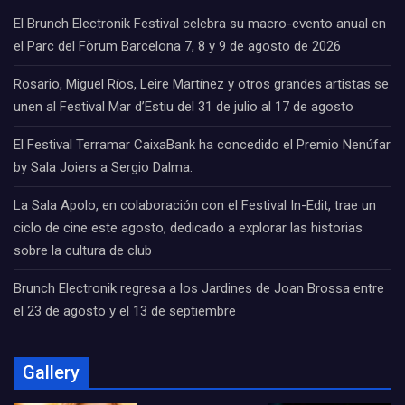
El Brunch Electronik Festival celebra su macro-evento anual en
el Parc del Fòrum Barcelona 7, 8 y 9 de agosto de 2026
Rosario, Miguel Ríos, Leire Martínez y otros grandes artistas se
unen al Festival Mar d’Estiu del 31 de julio al 17 de agosto
El Festival Terramar CaixaBank ha concedido el Premio Nenúfar
by Sala Joiers a Sergio Dalma.
La Sala Apolo, en colaboración con el Festival In-Edit, trae un
ciclo de cine este agosto, dedicado a explorar las historias
sobre la cultura de club
Brunch Electronik regresa a los Jardines de Joan Brossa entre
el 23 de agosto y el 13 de septiembre
Gallery