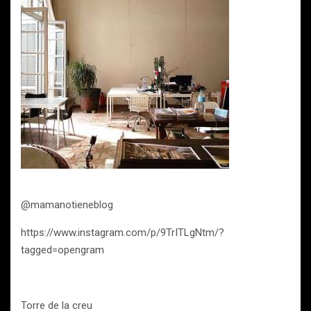
@mamanotieneblog
https://www.instagram.com/p/9TrITLgNtm/?
tagged=opengram
Torre de la creu