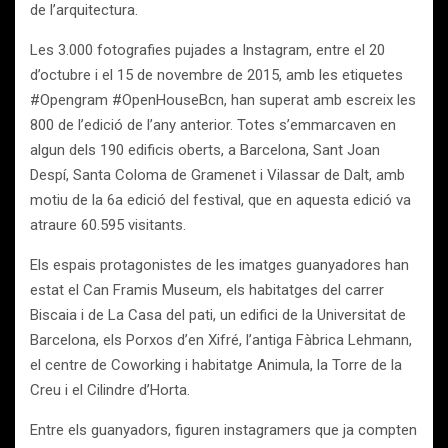
de l’arquitectura.
Les 3.000 fotografies pujades a Instagram, entre el 20
d’octubre i el 15 de novembre de 2015, amb les etiquetes
#Opengram #OpenHouseBcn, han superat amb escreix les
800 de l’edició de l’any anterior. Totes s’emmarcaven en
algun dels 190 edificis oberts, a Barcelona, Sant Joan
Despí, Santa Coloma de Gramenet i Vilassar de Dalt, amb
motiu de la 6a edició del festival, que en aquesta edició va
atraure 60.595 visitants.
Els espais protagonistes de les imatges guanyadores han
estat el Can Framis Museum, els habitatges del carrer
Biscaia i de La Casa del pati, un edifici de la Universitat de
Barcelona, els Porxos d’en Xifré, l’antiga Fàbrica Lehmann,
el centre de Coworking i habitatge Animula, la Torre de la
Creu i el Cilindre d’Horta.
Entre els guanyadors, figuren instagramers que ja compten