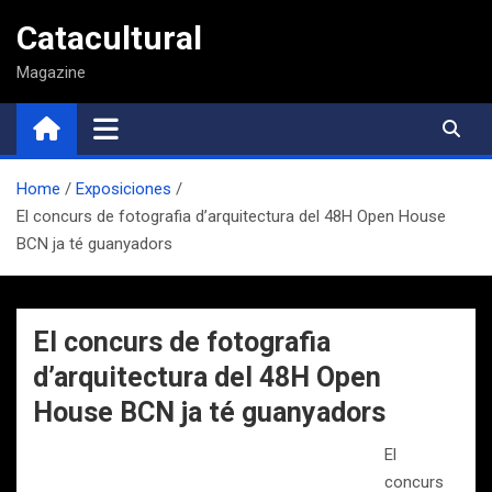
Saltar
Catacultural
al
contenido
Magazine
Home
Exposiciones
El concurs de fotografia d’arquitectura del 48H Open House
BCN ja té guanyadors
El concurs de fotografia
d’arquitectura del 48H Open
House BCN ja té guanyadors
El
concurs