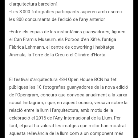
d’arquitectura barceloní.
•Les 3.000 fotografies participants superen amb escreix
les 800 concursants de l’edició de l’any anterior.
•Entre els espais de les instantànies guanyadores, figuren
el Can Framis Museum, els Porxos d’en Xifré, l’antiga
Fàbrica Lehmann, el centre de coworking i habitatge
Animula, la Torre de la Creu o el Cilindre d’Horta.
El festival d’arquitectura 48H Open House BCN ha fet
públiques les 10 fotografies guanyadores de la nova edició
de l’Opengram, concurs que convoca anualment a la xarxa
social Instagram, i que, en aquest ocasió, versava sobre la
relació entre la llum i l’arquitectura, amb motiu de la
celebració el 2015 de l’Any Internacional de la Llum. Per
tant, el jurat ha valorat les imatges que millor han mostrat
aquesta rellevància de la llum com a un component més