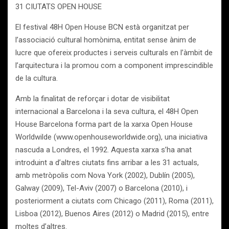
31 CIUTATS OPEN HOUSE
El festival 48H Open House BCN està organitzat per
l’associació cultural homònima, entitat sense ànim de
lucre que ofereix productes i serveis culturals en l’àmbit de
l’arquitectura i la promou com a component imprescindible
de la cultura.
Amb la finalitat de reforçar i dotar de visibilitat
internacional a Barcelona i la seva cultura, el 48H Open
House Barcelona forma part de la xarxa Open House
Worldwilde (www.openhouseworldwide.org), una iniciativa
nascuda a Londres, el 1992. Aquesta xarxa s’ha anat
introduint a d’altres ciutats fins arribar a les 31 actuals,
amb metròpolis com Nova York (2002), Dublín (2005),
Galway (2009), Tel-Aviv (2007) o Barcelona (2010), i
posteriorment a ciutats com Chicago (2011), Roma (2011),
Lisboa (2012), Buenos Aires (2012) o Madrid (2015), entre
moltes d’altres.