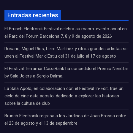
Entradas recientes
El Brunch Electronik Festival celebra su macro-evento anual en
el Parc del Fòrum Barcelona 7, 8 y 9 de agosto de 2026
Rosario, Miguel Ríos, Leire Martínez y otros grandes artistas se
unen al Festival Mar d’Estiu del 31 de julio al 17 de agosto
El Festival Terramar CaixaBank ha concedido el Premio Nenúfar
by Sala Joiers a Sergio Dalma.
La Sala Apolo, en colaboración con el Festival In-Edit, trae un
ciclo de cine este agosto, dedicado a explorar las historias
sobre la cultura de club
Brunch Electronik regresa a los Jardines de Joan Brossa entre
el 23 de agosto y el 13 de septiembre