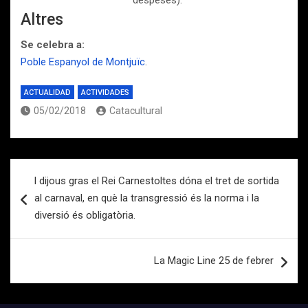
despeses).
Altres
Se celebra a:
Poble Espanyol de Montjuïc
.
ACTUALIDAD
ACTIVIDADES
05/02/2018
Catacultural
Navegación
l dijous gras el Rei Carnestoltes dóna el tret de sortida
de
al carnaval, en què la transgressió és la norma i la
entradas
diversió és obligatòria.
La Magic Line 25 de febrer