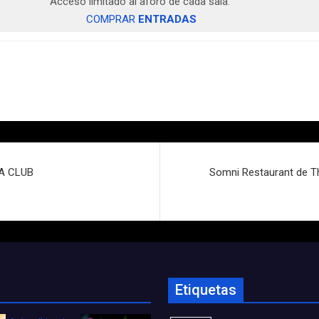
Acceso limitado al aforo de cada sala.
COMPRAR
ENTRADAS
SA CLUB
Somni Restaurant de T
Etiquetas