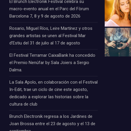
El Brunch Electronik Festival celebra su
macro-evento anual en el Parc del Fòrum
Barcelona 7, 8 y 9 de agosto de 2026
Rosario, Miguel Ríos, Leire Martínez y otros
grandes artistas se unen al Festival Mar
d’Estiu del 31 de julio al 17 de agosto
El Festival Terramar CaixaBank ha concedido
el Premio Nenúfar by Sala Joiers a Sergio
Dalma.
La Sala Apolo, en colaboración con el Festival
In-Edit, trae un ciclo de cine este agosto,
dedicado a explorar las historias sobre la
cultura de club
Brunch Electronik regresa a los Jardines de
Joan Brossa entre el 23 de agosto y el 13 de