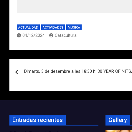
ACTUALIDAD
ACTIVIDADES
MÚSICA
04/12/2024
Catacultural
Navegación
Dimarts, 3 de desembre a les 18:30 h: 30 YEAR OF NIT
de
entradas
Entradas recientes
Gallery