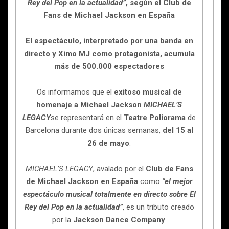
Rey del Pop en la actualidad”
, según el Club de
Fans de Michael Jackson en España
El espectáculo, interpretado por una banda en
directo y Ximo MJ como protagonista, acumula
más de 500.000 espectadores
Os informamos que el
exitoso musical de
homenaje a Michael Jackson
MICHAEL’S
LEGACY
se representará en el
Teatre Poliorama
de
Barcelona durante dos únicas semanas,
del 15 al
26 de mayo
.
MICHAEL’S LEGACY
,
avalado por el
Club de Fans
de Michael Jackson en España
como
“
el mejor
espectáculo musical totalmente en directo sobre El
Rey del Pop en la actualidad”
,
es un tributo creado
por la
Jackson Dance Company
.