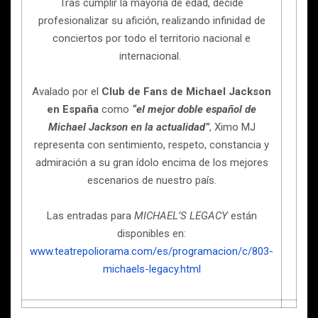
Tras cumplir la mayoría de edad, decide
profesionalizar su afición, realizando infinidad de
conciertos por todo el territorio nacional e
internacional.
Avalado por el
Club de Fans de Michael Jackson
en España
como
“el mejor doble español de
Michael Jackson en la actualidad”
, Ximo MJ
representa con sentimiento, respeto, constancia y
admiración a su gran ídolo encima de los mejores
escenarios de nuestro país.
Las entradas para
MICHAEL’S LEGACY
están
disponibles en:
www.teatrepoliorama.com/es/programacion/c/803-
michaels-legacy.html