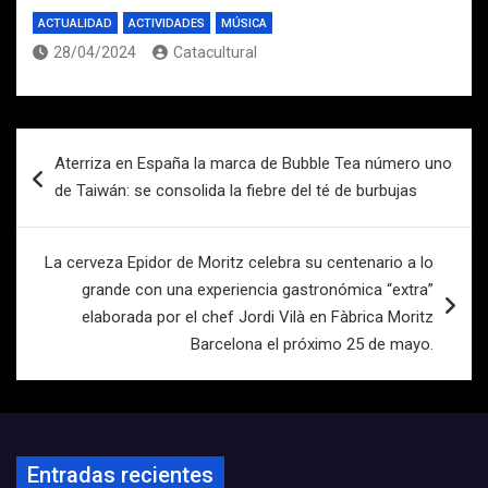
ACTUALIDAD
ACTIVIDADES
MÚSICA
28/04/2024
Catacultural
Navegación
Aterriza en España la marca de Bubble Tea número uno
de
de Taiwán: se consolida la fiebre del té de burbujas
entradas
La cerveza Epidor de Moritz celebra su centenario a lo
grande con una experiencia gastronómica “extra”
elaborada por el chef Jordi Vilà en Fàbrica Moritz
Barcelona el próximo 25 de mayo.
Entradas recientes