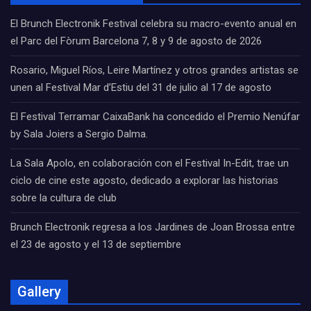
El Brunch Electronik Festival celebra su macro-evento anual en
el Parc del Fòrum Barcelona 7, 8 y 9 de agosto de 2026
Rosario, Miguel Ríos, Leire Martínez y otros grandes artistas se
unen al Festival Mar d’Estiu del 31 de julio al 17 de agosto
El Festival Terramar CaixaBank ha concedido el Premio Nenúfar
by Sala Joiers a Sergio Dalma.
La Sala Apolo, en colaboración con el Festival In-Edit, trae un
ciclo de cine este agosto, dedicado a explorar las historias
sobre la cultura de club
Brunch Electronik regresa a los Jardines de Joan Brossa entre
el 23 de agosto y el 13 de septiembre
Gallery