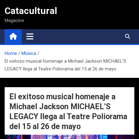
Saltar
Catacultural
al
contenido
Magazine
Home
Música
El exitoso musical homenaje a Michael Jackson MICHAEL’S
LEGACY llega al Teatre Poliorama del 15 al 26 de mayo
El exitoso musical homenaje a
Michael Jackson MICHAEL’S
LEGACY llega al Teatre Poliorama
del 15 al 26 de mayo