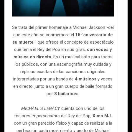
Se trata del primer homenaje a Michael Jackson -del
o
que este año se conmemora el
15
aniversario de
su muerte
– que ofrece el concepto de espectáculo
que tenía el Rey del Pop en sus giras,
con voces y
música en directo
. Es un musical apto para todos
los públicos, con una escenografía muy cuidada y
réplicas exactas de las canciones originales
interpretadas por una banda de
4 músicos
y voces
en directo, junto a un gran cuerpo de baile formado
por
8 bailarines
.
MICHAEL’S LEGACY
cuenta con uno de los
mejores
impersonators
del Rey del Pop,
Ximo MJ
,
con un gran parecido físico y capaz de realizar a la
perfección cada movimiento y gesto de Michael