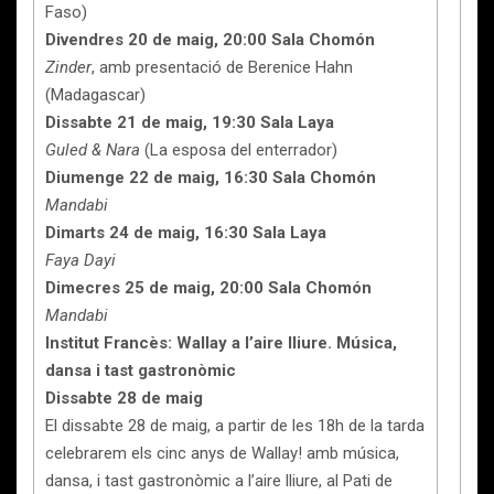
Faso)
Divendres 20 de maig, 20:00 Sala Chomón
Zinder
, amb presentació de Berenice Hahn
(Madagascar)
Dissabte 21 de maig, 19:30 Sala Laya
Guled & Nara
(La esposa del enterrador)
Diumenge 22 de maig, 16:30 Sala Chomón
Mandabi
Dimarts 24 de maig, 16:30 Sala Laya
Faya Dayi
Dimecres 25 de maig, 20:00 Sala Chomón
Mandabi
Institut Francès: Wallay a l’aire lliure. Música,
dansa i tast gastronòmic
Dissabte 28
de maig
El dissabte 28 de maig, a partir de les 18h de la tarda
celebrarem els cinc anys de Wallay! amb música,
dansa, i tast gastronòmic a l’aire lliure, al Pati de