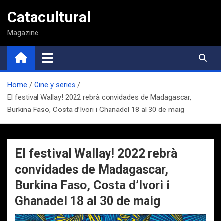
Saltar
Catacultural
al
contenido
Magazine
Home
Cine y series
El festival Wallay! 2022 rebrà convidades de Madagascar,
Burkina Faso, Costa d’Ivori i Ghanadel 18 al 30 de maig
El festival Wallay! 2022 rebrà
convidades de Madagascar,
Burkina Faso, Costa d’Ivori i
Ghanadel 18 al 30 de maig