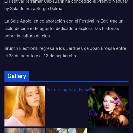
El Festival Terramar CaixaBank ha concedido el Premio Nenúfar
by Sala Joiers a Sergio Dalma.
La Sala Apolo, en colaboración con el Festival In-Edit, trae un
ciclo de cine este agosto, dedicado a explorar las historias
sobre la cultura de club
Brunch Electronik regresa a los Jardines de Joan Brossa entre
el 23 de agosto y el 13 de septiembre
Gallery
Animalkingdom_FichaCine