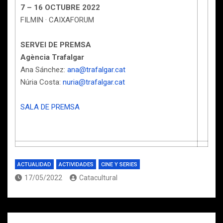
7 – 16 OCTUBRE 2022
FILMIN · CAIXAFORUM
SERVEI DE PREMSA
Agència Trafalgar
Ana Sánchez:
ana@trafalgar.cat
Núria Costa:
nuria@trafalgar.cat
SALA DE PREMSA
ACTUALIDAD
ACTIVIDADES
CINE Y SERIES
17/05/2022
Catacultural
Navegación