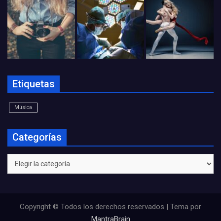
Etiquetas
Música
Categorías
Categorías
Copyright © Todos los derechos reservados | Tema por
MantraBrain