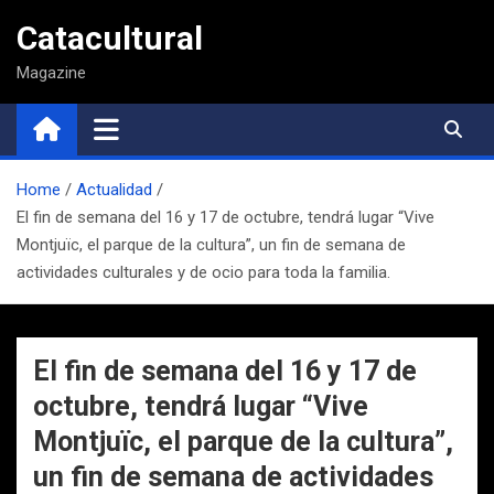
Saltar
Catacultural
al
contenido
Magazine
Home
Actualidad
El fin de semana del 16 y 17 de octubre, tendrá lugar “Vive
Montjuïc, el parque de la cultura”, un fin de semana de
actividades culturales y de ocio para toda la familia.
El fin de semana del 16 y 17 de
octubre, tendrá lugar “Vive
Montjuïc, el parque de la cultura”,
un fin de semana de actividades