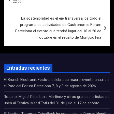
22:00
entradas
La sostenibilidad es el eje transversal de todo el
programa de actividades de Gastronomic Forum
Barcelona el evento que tendrá lugar del 18 al 20 de
octubre en el recinto de Montjuic Fira
Entradas recientes
El Brunch Electronik Festival celebra su macro-evento anual en
el Parc del Fòrum Barcelona 7, 8 y 9 de agosto de 2026
Rosario, Miguel Ríos, Leire Martínez y otros grandes artistas se
unen al Festival Mar d’Estiu del 31 de julio al 17 de agosto
El Festival Terramar CaixaBank ha concedido el Premio Nenúfar