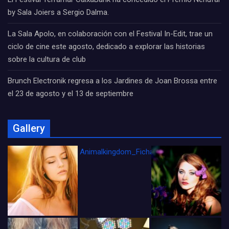
by Sala Joiers a Sergio Dalma.
La Sala Apolo, en colaboración con el Festival In-Edit, trae un
ciclo de cine este agosto, dedicado a explorar las historias
sobre la cultura de club
Brunch Electronik regresa a los Jardines de Joan Brossa entre
el 23 de agosto y el 13 de septiembre
Gallery
Animalkingdom_FichaCine