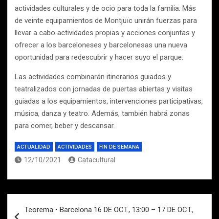
actividades culturales y de ocio para toda la familia. Más
de veinte equipamientos de Montjuïc unirán fuerzas para
llevar a cabo actividades propias y acciones conjuntas y
ofrecer a los barceloneses y barcelonesas una nueva
oportunidad para redescubrir y hacer suyo el parque.
Las actividades combinarán itinerarios guiados y
teatralizados con jornadas de puertas abiertas y visitas
guiadas a los equipamientos, intervenciones participativas,
música, danza y teatro. Además, también habrá zonas
para comer, beber y descansar.
ACTUALIDAD
ACTIVIDADES
FIN DE SEMANA
12/10/2021
Catacultural
Navegación
Teorema • Barcelona 16 DE OCT., 13:00 – 17 DE OCT.,
de