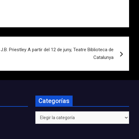
B. Priestley A partir del 12 de juny, Teatre Biblioteca de
Catalunya
Categorías
Categorías