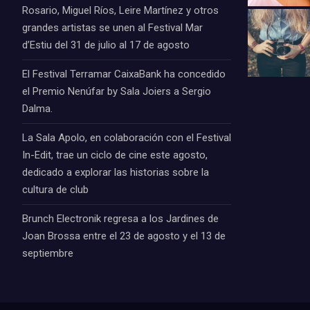
Rosario, Miguel Ríos, Leire Martínez y otros
grandes artistas se unen al Festival Mar
d’Estiu del 31 de julio al 17 de agosto
El Festival Terramar CaixaBank ha concedido
el Premio Nenúfar by Sala Joiers a Sergio
Dalma.
La Sala Apolo, en colaboración con el Festival
In-Edit, trae un ciclo de cine este agosto,
dedicado a explorar las historias sobre la
cultura de club
Brunch Electronik regresa a los Jardines de
Joan Brossa entre el 23 de agosto y el 13 de
septiembre