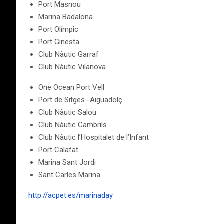
Port Masnou
Marina Badalona
Port Olímpic
Port Ginesta
Club Nàutic Garraf
Club Nàutic Vilanova
One Ocean Port Vell
Port de Sitges -Aiguadolç
Club Nàutic Salou
Club Nàutic Cambrils
Club Nàutic l’Hospitalet de l’Infant
Port Calafat
Marina Sant Jordi
Sant Carles Marina
http://acpet.es/marinaday