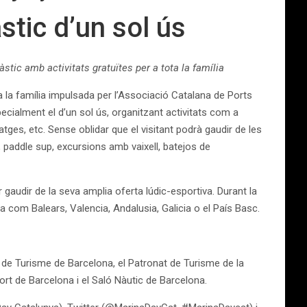
stic d’un sol ús
àstic amb activitats gratuïtes per a tota la família
ta la família impulsada per l’Associació Catalana de Ports
pecialment el d’un sol ús, organitzant activitats com a
ges, etc. Sense oblidar que el visitant podrà gaudir de les
, paddle sup, excursions amb vaixell, batejos de
r gaudir de la seva amplia oferta lúdic-esportiva. Durant la
la com Balears, Valencia, Andalusia, Galicia o el País Basc.
 de Turisme de Barcelona, el Patronat de Turisme de la
ort de Barcelona i el Saló Nàutic de Barcelona.