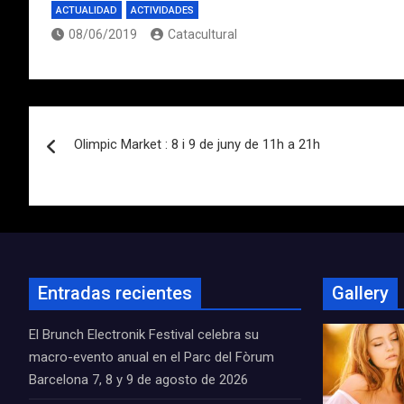
ACTUALIDAD
ACTIVIDADES
08/06/2019
Catacultural
Navegación
Olimpic Market : 8 i 9 de juny de 11h a 21h
de
entradas
Entradas recientes
Gallery
El Brunch Electronik Festival celebra su
macro-evento anual en el Parc del Fòrum
Barcelona 7, 8 y 9 de agosto de 2026