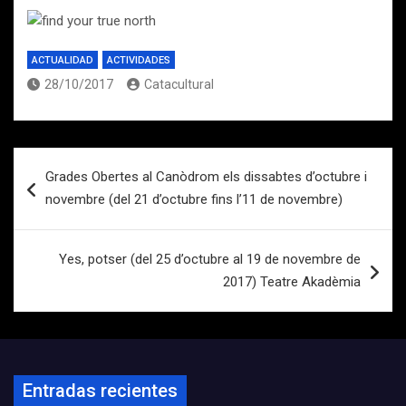
ACTUALIDAD
ACTIVIDADES
28/10/2017
Catacultural
Navegación
Grades Obertes al Canòdrom els dissabtes d’octubre i
de
novembre (del 21 d’octubre fins l’11 de novembre)
entradas
Yes, potser (del 25 d’octubre al 19 de novembre de
2017) Teatre Akadèmia
Entradas recientes