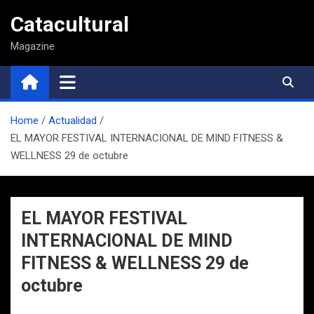
Saltar
Catacultural
al
contenido
Magazine
Home
Actualidad
EL MAYOR FESTIVAL INTERNACIONAL DE MIND FITNESS &
WELLNESS 29 de octubre
EL MAYOR FESTIVAL
INTERNACIONAL DE MIND
FITNESS & WELLNESS 29 de
octubre