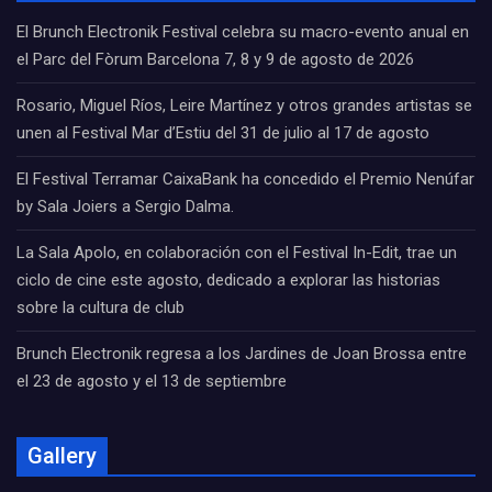
El Brunch Electronik Festival celebra su macro-evento anual en
el Parc del Fòrum Barcelona 7, 8 y 9 de agosto de 2026
Rosario, Miguel Ríos, Leire Martínez y otros grandes artistas se
unen al Festival Mar d’Estiu del 31 de julio al 17 de agosto
El Festival Terramar CaixaBank ha concedido el Premio Nenúfar
by Sala Joiers a Sergio Dalma.
La Sala Apolo, en colaboración con el Festival In-Edit, trae un
ciclo de cine este agosto, dedicado a explorar las historias
sobre la cultura de club
Brunch Electronik regresa a los Jardines de Joan Brossa entre
el 23 de agosto y el 13 de septiembre
Gallery