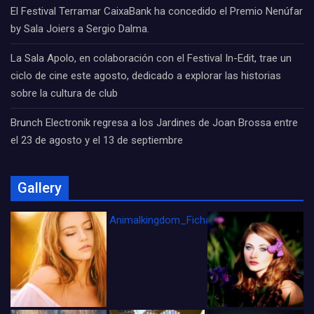
El Festival Terramar CaixaBank ha concedido el Premio Nenúfar
by Sala Joiers a Sergio Dalma.
La Sala Apolo, en colaboración con el Festival In-Edit, trae un
ciclo de cine este agosto, dedicado a explorar las historias
sobre la cultura de club
Brunch Electronik regresa a los Jardines de Joan Brossa entre
el 23 de agosto y el 13 de septiembre
Gallery
Animalkingdom_FichaCine