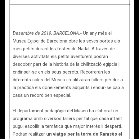
Desembre de 2019, BARCELONA
.- Un any més el
Museu Egipci de Barcelona obre les seves portes als
més petits durant les festes de Nadal. A través de
diverses activitats els petits aventurers podran
descobrir part de la història de la civilització egípcia i
endinsar-se en els seus secrets. Recorreran les
diferents sales del Museu i realitzaran tallers per dur a
la pràctica els coneixements adquirits i endur-se cap a
casa un record ben especial.
El departament pedagògic del Museu ha elaborat un
programa amb diversos tallers per tal que cada infant
pugui escollir la temàtica que major interès li desperti.
Podran realitzar
un viatge per la terra de Ramsès el