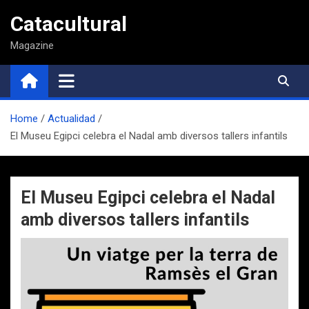
Saltar
Catacultural
al
contenido
Magazine
Home
Actualidad
El Museu Egipci celebra el Nadal amb diversos tallers infantils
El Museu Egipci celebra el Nadal
amb diversos tallers infantils