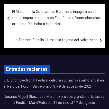
Navegación
El Museu de la Xocolata de Barcelona inaugura su bean
de
to bar, espacio pionero en España en ofrecer chocolate
entradas
artesano “del haba a la barrita”.
La Sagrada Família il·lumina la façana del Naixement
Entradas recientes
El Brunch Electronik Festival celebra su macro-evento anual en
el Parc del Fòrum Barcelona 7, 8 y 9 de agosto de 2026
Rosario, Miguel Ríos, Leire Martínez y otros grandes artistas se
unen al Festival Mar d’Estiu del 31 de julio al 17 de agosto