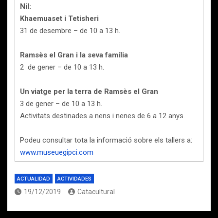
Nil:
Khaemuaset i Tetisheri
31 de desembre – de 10 a 13 h.
Ramsès el Gran i la seva família
2 de gener – de 10 a 13 h.
Un viatge per la terra de Ramsès el Gran
3 de gener – de 10 a 13 h.
Activitats destinades a nens i nenes de 6 a 12 anys.
Podeu consultar tota la informació sobre els tallers a:
www.museuegipci.com
ACTUALIDAD
ACTIVIDADES
19/12/2019
Catacultural