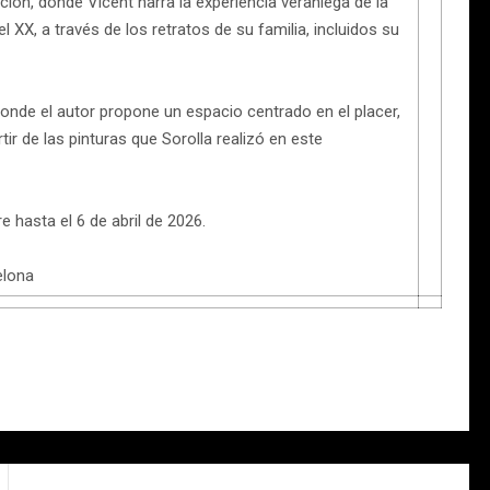
ión, donde Vicent narra la experiencia veraniega de la
el XX, a través de los retratos de su familia, incluidos su
donde el autor propone un espacio centrado en el placer,
tir de las pinturas que Sorolla realizó en este
e hasta el 6 de abril de 2026.
elona