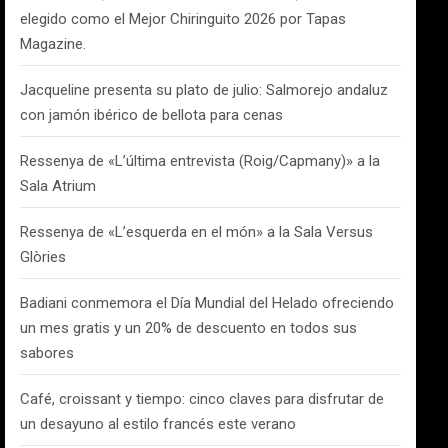
elegido como el Mejor Chiringuito 2026 por Tapas
Magazine.
Jacqueline presenta su plato de julio: Salmorejo andaluz
con jamón ibérico de bellota para cenas
Ressenya de «L’última entrevista (Roig/Capmany)» a la
Sala Atrium
Ressenya de «L’esquerda en el món» a la Sala Versus
Glòries
Badiani conmemora el Día Mundial del Helado ofreciendo
un mes gratis y un 20% de descuento en todos sus
sabores
Café, croissant y tiempo: cinco claves para disfrutar de
un desayuno al estilo francés este verano