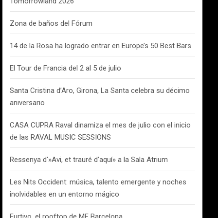
Tomorrowland 2026
Zona de baños del Fórum
14 de la Rosa ha logrado entrar en Europe’s 50 Best Bars
El Tour de Francia del 2 al 5 de julio
Santa Cristina d’Aro, Girona, La Santa celebra su décimo
aniversario
CASA CUPRA Raval dinamiza el mes de julio con el inicio
de las RAVAL MUSIC SESSIONS
Ressenya d'»Avi, et trauré d’aquí» a la Sala Atrium
Les Nits Occident: música, talento emergente y noches
inolvidables en un entorno mágico
Furtivo, el rooftop de ME Barcelona