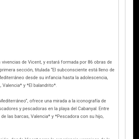
s vivencias de Vicent, y estará formada por 86 obras de
primera sección, titulada “El subconsciente está lleno de
 Mediterráneo desde su infancia hasta la adolescencia,
alencia* y *El balandrito*.
 Mediterráneo”, ofrece una mirada a la iconografía de
escadores y pescadoras en la playa del Cabanyal. Entre
 de las barcas, Valencia* y *Pescadora con su hijo,