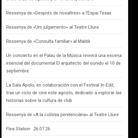
Ressenya de «Després de nosaltres» a l’Espai Texas
Ressenya de «Um julgamento» al Teatre Lliure
Ressenya de «Consulta familiar» al Maldà
Un concierto en el Palau de la Música revivirá una escena
esencial del documental El arquitecto del sonido el 10 de
septiembre
La Sala Apolo, en colaboración con el Festival In-Edit,
trae un ciclo de cine este agosto, dedicado a explorar las
historias sobre la cultura de club
Ressenya de «A la colònia penitenciària» al Teatre Lliure
Flea Station · 26.07.26