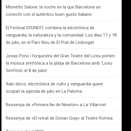
Mionetto Salone: la noche en la que Barcelona se
conectó con el auténtico buen gusto italiano
El Festival SOUNDIT, combina la electrónica de
vanguardia, la naturaleza y la comunidad. Los días 17 y 18
de julio, en el Parc Nou de El Prat de Llobregat
Josep Pons i l’orquestra del Gran Teatre del Liceu porten
la música simfònica a la platja de Barcelona amb ‘Liceu
Simfònic el 8 de juliol
Italo disco, electrónica de culto y vanguardia queer
ocupan la agenda de julio en La Paloma.
Ressenya de «Primera llei de Newton» a La Villarroel
Ressenya de «El retrat de Dorian Gray» al Teatre Romea