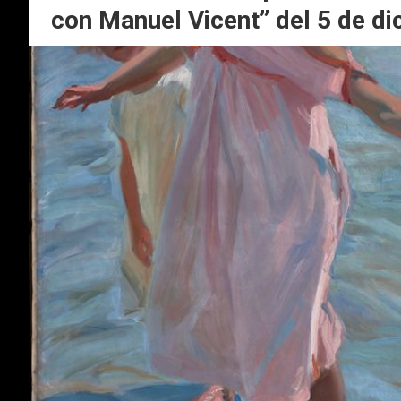
con Manuel Vicent” del 5 de di