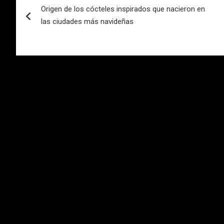
Origen de los cócteles inspirados que nacieron en
de
las ciudades más navideñas
entradas