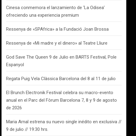
Cinesa conmemora el lanzamiento de ‘La Odisea’
ofreciendo una experiencia premium
Ressenya de «SPAfrica» a la Fundació Joan Brossa
Ressenya de «Mi madre y el dinero» al Teatre Lliure
God Save The Queen 9 de Julio en BARTS Festival, Pole
Espanyol
Regata Puig Vela Clàssica Barcelona del 8 al 11 de julio
El Brunch Electronik Festival celebra su macro-evento
anual en el Parc del Fòrum Barcelona 7, 8 y 9 de agosto
de 2026
Maria Arnal estrena su nuevo single inédito en exclusiva //
9 de julio // 19:30 hrs.