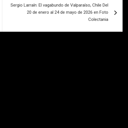
Sergio Larraín: El vagabundo de Valparaíso, Chile Del
20 de enero al 24 de mayo de 2026 en Foto
Colectania