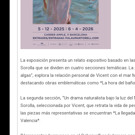
La exposición presenta un relato expositivo basado en la
Sorolla que se dividen en cuatro secciones temáticas. La 
algas”, explora la relación personal de Vicent con el mar
destacando obras emblemáticas como *La hora del baño, V
La segunda sección, “Un drama naturalista bajo la luz del
Sorolla, seleccionada por Vicent, que retrata la vida de p
las piezas más representativas se encuentran *La llegada
Valencia*.