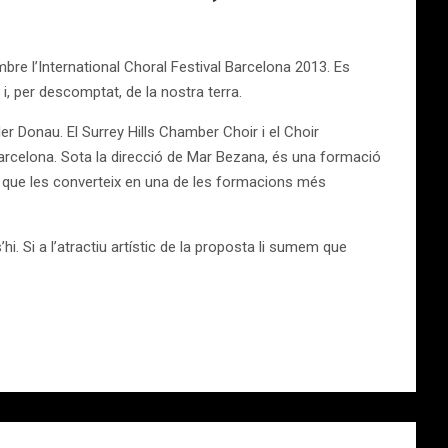
embre l’International Choral Festival Barcelona 2013. Es
 i, per descomptat, de la nostra terra.
der Donau. El Surrey Hills Chamber Choir i el Choir
rcelona. Sota la direcció de Mar Bezana, és una formació
el que les converteix en una de les formacions més
i. Si a l’atractiu artístic de la proposta li sumem que