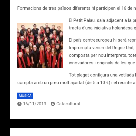
Formacions de tres països diferents hi participen el 16 de
El Petit Palau, sala adjacent a la
tracta d’una iniciativa holandesa 
El país centreeuropeu hi serà repr
Impromptu venen del Regne Unit, 
composta per nou intèrprets, tote
innovadores i originals de les que
Tot plegat configura una vetllada b
compta amb un preu molt ajustat (de 5 a 10 €) i el recinte at
MÚSICA
16/11/2013
Catacultural
Navegación