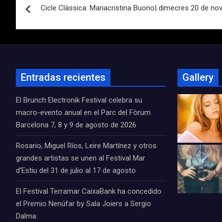
Cicle Clàssica: Mariacristina Buono| dimecres 20 de no
de
entradas
Entradas recientes
Gallery
El Brunch Electronik Festival celebra su
macro-evento anual en el Parc del Fòrum
Barcelona 7, 8 y 9 de agosto de 2026
Rosario, Miguel Ríos, Leire Martínez y otros
grandes artistas se unen al Festival Mar
d’Estiu del 31 de julio al 17 de agosto
El Festival Terramar CaixaBank ha concedido
el Premio Nenúfar by Sala Joiers a Sergio
Dalma.