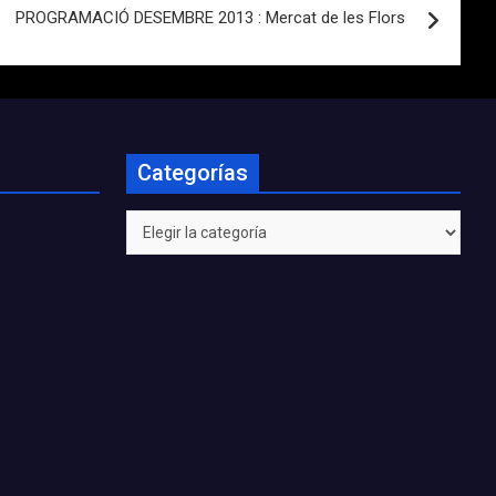
PROGRAMACIÓ DESEMBRE 2013 : Mercat de les Flors
Categorías
Categorías