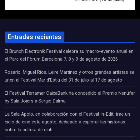
Entradas recientes
El Brunch Electronik Festival celebra su macro-evento anual en
el Parc del Fòrum Barcelona 7, 8 y 9 de agosto de 2026
Rosario, Miguel Ríos, Leire Martínez y otros grandes artistas se
unen al Festival Mar d’Estiu del 31 de julio al 17 de agosto
El Festival Terramar CaixaBank ha concedido el Premio Nenúfar
by Sala Joiers a Sergio Dalma.
La Sala Apolo, en colaboración con el Festival In-Edit, trae un
ciclo de cine este agosto, dedicado a explorar las historias
sobre la cultura de club