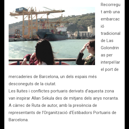
Recorregu
t amb una
embarcac
ió
tradicional
de Las
Golondrin
as per
interpel·lar
el port de
mercaderies de Barcelona, un dels espais més
desconeguts de la ciutat.
Les lluites i conflictes portuaris derivats d’aquesta zona
van inspirar Allan Sekula des de mitjans dels anys noranta.
A càrrec de Ruta de autor, amb la presència de
representants de l’Organització d’Estibadors Portuaris de
Barcelona.