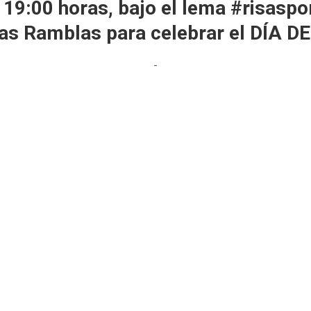
s 19:00 horas, bajo el lema #risasp
 las Ramblas para celebrar el DÍ