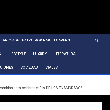
TARIOS DE TEATRO POR PABLO CAVERO
S
LIFESTYLE
LUXURY
LITERATURA
CIONES
SOCIEDAD
VIAJES
as Ramblas para celebrar el DÍA DE LOS ENAMORADOS