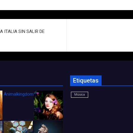
 ITALIA SIN SALIR DE
Etiquetas
Animalkingdom_FichaCine
Música