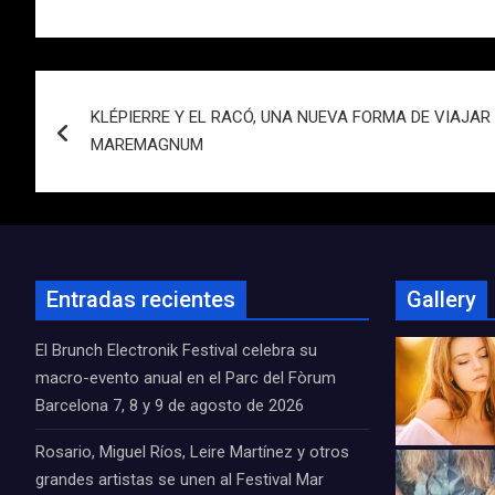
Navegación
KLÉPIERRE Y EL RACÓ, UNA NUEVA FORMA DE VIAJAR A
de
MAREMAGNUM
entradas
Entradas recientes
Gallery
El Brunch Electronik Festival celebra su
macro-evento anual en el Parc del Fòrum
Barcelona 7, 8 y 9 de agosto de 2026
Rosario, Miguel Ríos, Leire Martínez y otros
grandes artistas se unen al Festival Mar