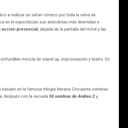
lico a realizar un safari cómico por toda la selva de
lica en el espectáculo sus anécdotas más divertidas e
a
acción presencial
, alejada de la pantalla del móvil y las
confundible mezcla de stand-up, improvisación y teatro. En
 basado en la famosa trilogía literaria
Cincuenta sombras
a, después con la secuela
50 sombras de Andreu 2
y,