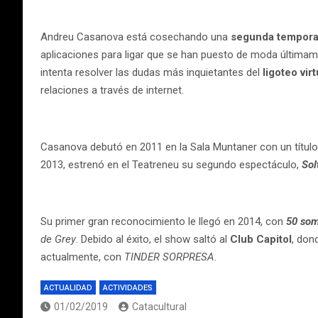
Andreu Casanova está cosechando una
segunda temporad
aplicaciones para ligar que se han puesto de moda últimame
intenta resolver las dudas más inquietantes del
ligoteo virt
relaciones a través de internet.
Casanova debutó en 2011 en la Sala Muntaner con un títul
2013, estrenó en el Teatreneu su segundo espectáculo,
Sol
Su primer gran reconocimiento le llegó en 2014, con
50 som
de Grey
. Debido al éxito, el show saltó al
Club Capitol
, don
actualmente, con
TINDER SORPRESA
.
ACTUALIDAD
ACTIVIDADES
01/02/2019
Catacultural