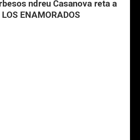
orbesos ndreu Casanova reta a
A DE LOS ENAMORADOS