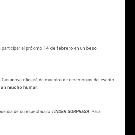
a participar el próximo
14 de febrero
en un
beso
eu Casanova oficiará de maestro de ceremonias del evento
con mucho humor
.
 ese día de su espectáculo
TINDER SORPRESA
. Para