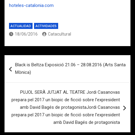
hoteles-catalonia.com
ACTUALIDAD
ACTIVIDADES
18/06/2016
Catacultural
Navegación
Black is Beltza Exposició 21.06 – 28.08.2016 (Arts Santa
de
Mònica)
entradas
PUJOL SERÀ JUTJAT AL TEATRE Jordi Casanovas
prepara pel 2017 un biopic de ficció sobre l’expresident
amb David Bagés de protagonistaJordi Casanovas
prepara pel 2017 un biopic de ficció sobre l’expresident
amb David Bagés de protagonista