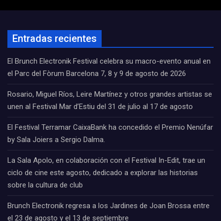
Entradas recientes
El Brunch Electronik Festival celebra su macro-evento anual en
el Parc del Fòrum Barcelona 7, 8 y 9 de agosto de 2026
Rosario, Miguel Ríos, Leire Martínez y otros grandes artistas se
unen al Festival Mar d’Estiu del 31 de julio al 17 de agosto
El Festival Terramar CaixaBank ha concedido el Premio Nenúfar
by Sala Joiers a Sergio Dalma.
La Sala Apolo, en colaboración con el Festival In-Edit, trae un
ciclo de cine este agosto, dedicado a explorar las historias
sobre la cultura de club
Brunch Electronik regresa a los Jardines de Joan Brossa entre
el 23 de agosto y el 13 de septiembre