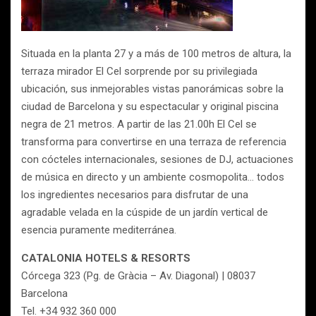
Situada en la planta 27 y a más de 100 metros de altura, la
terraza mirador El Cel sorprende por su privilegiada
ubicación, sus inmejorables vistas panorámicas sobre la
ciudad de Barcelona y su espectacular y original piscina
negra de 21 metros. A partir de las 21.00h El Cel se
transforma para convertirse en una terraza de referencia
con cócteles internacionales, sesiones de DJ, actuaciones
de música en directo y un ambiente cosmopolita… todos
los ingredientes necesarios para disfrutar de una
agradable velada en la cúspide de un jardín vertical de
esencia puramente mediterránea.
CATALONIA HOTELS & RESORTS
Córcega 323 (Pg. de Gràcia – Av. Diagonal) | 08037
Barcelona
Tel. +34 932 360 000