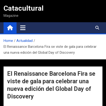
Saltar
Catacultural
al
contenido
Magazine
Home
Actualidad
El Renaissance Barcelona Fira se viste de gala para celebrar
una nueva edición del Global Day of Discovery
El Renaissance Barcelona Fira se
viste de gala para celebrar una
nueva edición del Global Day of
Discovery