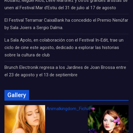
Rosario, Miguel Ríos, Leire Martínez y otros grandes artistas se
unen al Festival Mar d’Estiu del 31 de julio al 17 de agosto
El Festival Terramar CaixaBank ha concedido el Premio Nenúfar
by Sala Joiers a Sergio Dalma.
La Sala Apolo, en colaboración con el Festival In-Edit, trae un
ciclo de cine este agosto, dedicado a explorar las historias
sobre la cultura de club
Brunch Electronik regresa a los Jardines de Joan Brossa entre
el 23 de agosto y el 13 de septiembre
Gallery
Animalkingdom_FichaCine