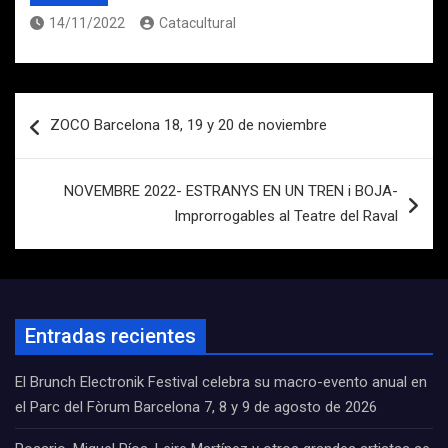
14/11/2022
Catacultural
Navegación
ZOCO Barcelona 18, 19 y 20 de noviembre
de
entradas
NOVEMBRE 2022- ESTRANYS EN UN TREN i BOJA-
Improrrogables al Teatre del Raval
Entradas recientes
El Brunch Electronik Festival celebra su macro-evento anual en
el Parc del Fòrum Barcelona 7, 8 y 9 de agosto de 2026