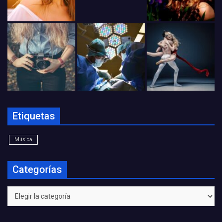
Etiquetas
Música
Categorías
Categorías