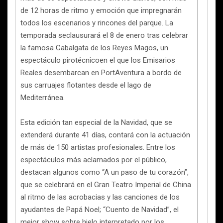
de 12 horas de ritmo y emoción que impregnarán
todos los escenarios y rincones del parque. La
temporada seclausurará el 8 de enero tras celebrar
la famosa Cabalgata de los Reyes Magos, un
espectáculo pirotécnicoen el que los Emisarios
Reales desembarcan en PortAventura a bordo de
sus carruajes flotantes desde el lago de
Mediterránea.
Esta edición tan especial de la Navidad, que se
extenderá durante 41 días, contará con la actuación
de más de 150 artistas profesionales. Entre los
espectáculos más aclamados por el público,
destacan algunos como “A un paso de tu corazón”,
que se celebrará en el Gran Teatro Imperial de China
al ritmo de las acrobacias y las canciones de los
ayudantes de Papá Noel; “Cuento de Navidad”, el
mejor show sobre hielo interpretado por los